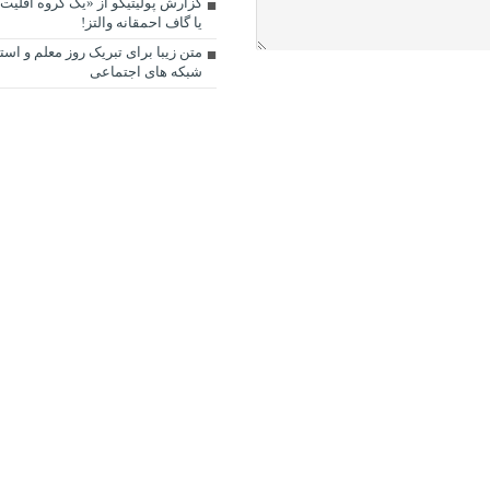
گزارش پولیتیکو از «یک گروه اقلیت»
یا گاف احمقانه والتز!
متن زیبا برای تبریک روز معلم و استا
شبکه های اجتماعی