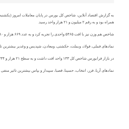
همراه بود و به رقم ۲ میلیون و ۲۱ هزار واحد رسید.
شاخص هم وزن نیز با افت ۵۴۶۵ واحدی را تجربه کرد و به عدد ۶۶۹ هزار و ۷۸۰ واحدی رسید.
نمادهای فملی، فولاد، وبملت، حکشتی، ومعادن، شپدیس و وغدیر بیشترین تا
در بازار فرابورس شاخص کل ۱۳۳ واحد افت داشت و به سطح ۲۱ هزار و ۳۳۴ واحد رسید.
نمادهای آریا، فزر، انتخاب، حسینا، فصبا، سپیدار و بپاس بیشترین تاثیر منف