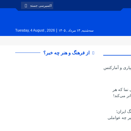
|
سه‌شنبه, ۱۳ مرداد , ۱۴۰۵
Tuesday, 4 August , 2026
از فرهنگ و هنر چه خبر؟
پاری و آمارکتس
ی نما که هر
تر می‌کند!
گ ایران؛
یر چه عواملی