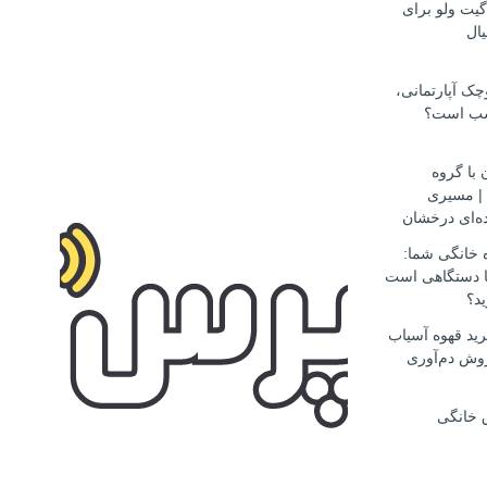
گیت ولو برای
ال
ک آپارتمانی،
سب است؟
 با گروه
مهاجرتی D.S.H | مسیری
ه‌ای درخشان
ه خانگی شما:
ها دستگاهی است
ید؟
ید قهوه آسیاب
وش دم‌آوری
 خانگی