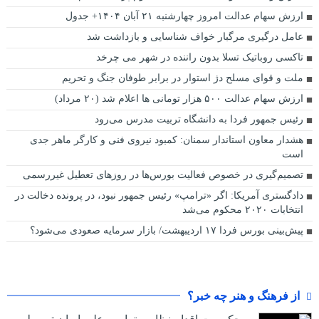
ارزش سهام عدالت امروز چهارشنبه ۲۱ آبان ۱۴۰۴+ جدول
عامل درگیری مرگبار خواف شناسایی و بازداشت شد
تاکسی روباتیک تسلا بدون راننده در شهر می چرخد
ملت و قوای مسلح دژ استوار در برابر طوفان جنگ و تحریم
ارزش سهام عدالت ۵۰۰ هزار تومانی ها اعلام شد (۲۰ مرداد)
رئیس جمهور فردا به دانشگاه تربیت مدرس می‌رود
هشدار معاون استاندار سمنان: کمبود نیروی فنی و کارگر ماهر جدی
است
تصمیم‌گیری در خصوص فعالیت بورس‌ها در روزهای تعطیل غیررسمی
دادگستری آمریکا: اگر «ترامپ» رئیس جمهور نبود، در پرونده دخالت در
انتخابات ۲۰۲۰ محکوم می‌شد
پیش‌بینی بورس فردا ۱۷ اردیبهشت/ بازار سرمایه صعودی می‌شود؟
از فرهنگ و هنر چه خبر؟