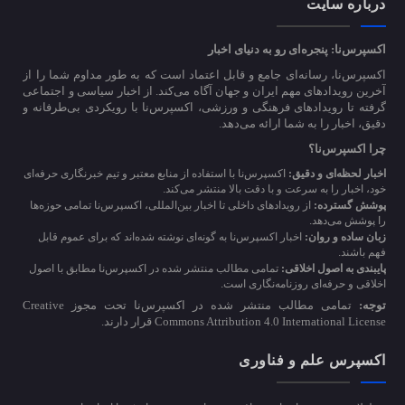
درباره سایت
اکسپرس‌نا: پنجره‌ای رو به دنیای اخبار
اکسپرس‌نا، رسانه‌ای جامع و قابل اعتماد است که به طور مداوم شما را از
آخرین رویدادهای مهم ایران و جهان آگاه می‌کند. از اخبار سیاسی و اجتماعی
گرفته تا رویدادهای فرهنگی و ورزشی، اکسپرس‌نا با رویکردی بی‌طرفانه و
دقیق، اخبار را به شما ارائه می‌دهد.
چرا اکسپرس‌نا؟
اخبار لحظه‌ای و دقیق:
اکسپرس‌نا با استفاده از منابع معتبر و تیم خبرنگاری حرفه‌ای
خود، اخبار را به سرعت و با دقت بالا منتشر می‌کند.
پوشش گسترده:
از رویدادهای داخلی تا اخبار بین‌المللی، اکسپرس‌نا تمامی حوزه‌ها
را پوشش می‌دهد.
زبان ساده و روان:
اخبار اکسپرس‌نا به گونه‌ای نوشته شده‌اند که برای عموم قابل
فهم باشند.
پایبندی به اصول اخلاقی:
تمامی مطالب منتشر شده در اکسپرس‌نا مطابق با اصول
اخلاقی و حرفه‌ای روزنامه‌نگاری است.
توجه:
تمامی مطالب منتشر شده در اکسپرس‌نا تحت مجوز Creative
Commons Attribution 4.0 International License قرار دارند.
اکسپرس علم و فناوری