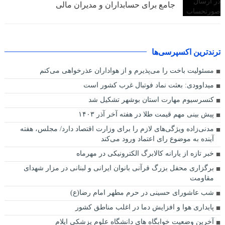
جامع برای حسابداران و مدیران مالی
ترندترین اکسپرسی‌ها
مسئولیت باخت را می‌پذیرم و از هواداران عذرخواهی می‌کنم
میداوودی: بعثت نماد فوتبال غرب کشور است
کنسرسیوم مهارت استان بوشهر تشکیل شد
پیش بینی مهم قیمت طلا در هفته آخر آذر ۱۴۰۳
مدنی‌زاده ویژ‌گی‌های لازم را برای وزارت اقتصاد دارد/ مجلس، هفته
آینده به موضوع رای اعتماد ورود می‌کند
خبر تازه از یارانه کالابرگ الکترونیکی در مهرماه
برگزاری محفل بزرگ قرآنی بانوان ایرانی و لبنانی در مزار شهدای
مقاومت
شب عاشورای حسینی در حرم مطهر امام رضا(ع)
پایداری هوا و افزایش دما در اغلب مناطق کشور
آخرین وضعیت خوابگاه های دانشگاه علوم پزشکی ایلام