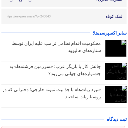
لینک کوتاه :
https://eexpressna.ir/?p=240843
سایر اکسپرسی‌ها؛
محکومیت اقدام نظامی ترامپ علیه ایران توسط
ستاره‌های هالیوود
چالش کار با بازیگر عرب؛ «سرزمین فرشته‌ها» به
جشنواره‌های جهانی می‌رود؟
«نبرد ربات‌ها» با جذابیت نمونه خارجی؛ دخترانی که در
روستا ربات ساختند
ثبت دیدگاه