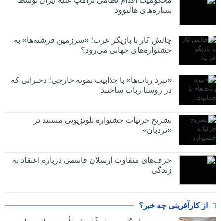
محکومیت اقدام نظامی ترامپ علیه ایران توسط
ستاره‌های هالیوود
چالش کار با بازیگر عرب؛ «سرزمین فرشته‌ها» به
جشنواره‌های جهانی می‌رود؟
«نبرد ربات‌ها» با جذابیت نمونه خارجی؛ دخترانی که
در روستا ربات ساختند
تشریح جزئیات جشنواره‌ تلویزیونی مستند در
«نردبان»
حرف‌های متفاوت ارسلان قاسمی درباره اعتقاد به
زندگی
از کارآفرینی چه خبر؟