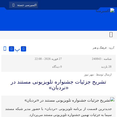
پ
گروه :
فرهنگ و هنر
شناسه :
240843
27 فوریه 2026 - 22:08
28 بازدید
0
دیدگاه
ارسال توسط :
مهر نیوز
تشریح جزئیات جشنواره‌ تلویزیونی مستند در
«نردبان»
جدیدترین قسمت از برنامه‌ تلویزیونی «نردبان» با حضور مدیر شبکه مستند
سیما به جزئیات نهمین جشنواره‌ تلویزیونی مستند می‌پردازد.