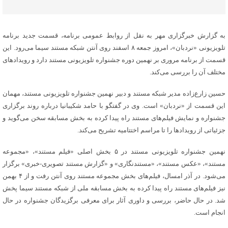
به گزارش خبرگزاری مهر به نقل از روابط عمومی برنامه‌، قسمت جدید برنامه‌
تلویزیونی «نردبان»، امروز جمعه ۸ اسفند روی آنتن شبکه‌ مستند سیما می‌رود. این
قسمت از برنامه مروری بر نهمین دوره‌ جشنواره‌ تلویزیونی مستند دارد و رویدادهای
مختلف آن را بررسی می‌کند.
حسین زارع‌زاده مدیر شبکه مستند و دبیر نهمین جشنواره‌ تلویزیونی مستند، مهمان
این قسمت از «نردبان» است. وی در گفتگو با حامد شکیبانیا درباره‌ روند برگزاری
جشنواره و نمایش فیلم‌های مستند راه پیدا کرده به بخش مسابقه سخن می‌گوید و
جزئیاتی از رویدادها را تا مراسم اختتامیه تشریح می‌کند.
نهمین جشنواره‌ تلویزیونی مستند در ۵ بخش‌ اصلی «فیلم مستند»، «مجموعه
مستند»، «عکس مستند»، «مستندنگاری» و «گزارش مستند تصویری-خبری» برگزار
می‌شود. در آذر امسال، فیلم‌های بخش مجموعه مستند روی آنتن رفت و از ۴ بهمن
نیز فیلم‌های مستند راه پیدا کرده به بخش مسابقه‌ ملی از شبکه‌ مستند سیما پخش
شد. در حال حاضر، بررسی و داوری آثار برای معرفی برگزیدگان جشنواره در حال
انجام است.