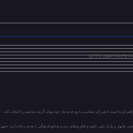
شت و خدمات شهری ارائه کرد.
 کرده است تا هر زائر متناسب با بودجه و نیاز خود بتواند گزینه مناسبی را انتخاب کند.
ی چابهار و پارک ملی علوم و فناوری‌های نرم و صنایع فرهنگی با هدف راه‌اندازی «شهر