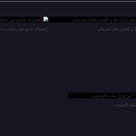
راهنمای جامع تور سافاری دب