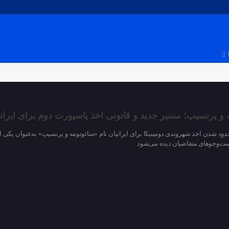
 و پرنسیپ؛ مسیر جدید و قانونی اخذ پاسپورت دوم برای ایرانی
حدود شدن اخذ شهروندی دومینیکا برای ایرانیان نام «سائوتومه و پرنسیپ» به‌عنوان یکی 
ت‌وجوهای متقاضیان دیده می‌شود
30 مارس 2026