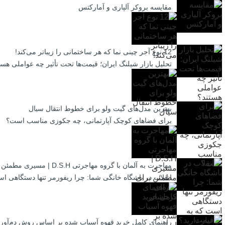
مقایسه بروکر آلپاری و آمارکتس
12 نوع آجر چینی نما که هر ساختمانی را زیباتر می‌کند!
تحلیل بازار شیلنگ ایران؛ قیمت‌ها تحت تأثیر چه عواملی هست
بهترین مدل‌های گیت ولو برای خطوط انتقال سیال
برای فضاهای کوچک آپارتمانی، چه جکوزی مناسب است؟
مهاجرت به آلمان با گروه مهاجرتی D.S.H | مسیری مطمئن برای آینده‌ای درخشان
انقلاب در باشگاه خانگی شما: چرا ریفورمر تنها دستگاهی است
راهنمای کامل خرید قهوه آسیاب شده بر اساس روش دم‌آور