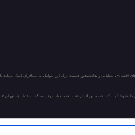
‌های اقتصادی، عملیاتی و تقاضامحور هستند. درک این عوامل به مسافران کمک می‌کند تا
از دو ماه پیش با افزایش بی‌ضابطه نرخ بلیت‌ها، سازمان حج و زیارت به جای دفاتر زیارتی مستقیم وارد میدان شد تا پرواز‌های عتبات را برای کاروان‌ها تأمین کند. نتیجه این اقدام، تثبیت قیمت بلیت رفت‌وبرگشت عتبات (از تهران ۱۵