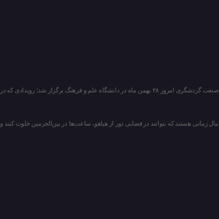
نخستین کنفرانس بین‌المللی و سومین همایش ملی «سرمایه‌گذاری سبز در تحول پایدار گردشگری» با حضور مدیران، پژوهشگران و فعالان صنعت گردشگری امروز ۲۸ بهمن ماه در دانشگاه علم و فرهنگ برگزار شد؛ رویدادی که در
بال زمانی هستند که بتوانند در فضایی دور از هیاهو، ساعت‌ها در بین‌الحرمین خلوت کنند و