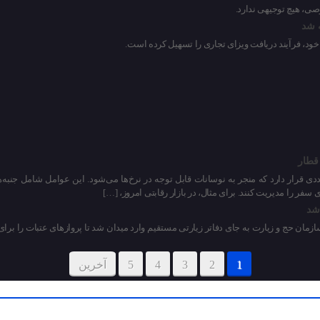
ی، هیچ توجیهی ندارد.
 شد
قطار
دی قرار دارد که منجر به نوسانات قابل توجه در نرخ‌ها می‌شود. این عوامل شامل جنبه
سفر را مدیریت کنند. برای مثال، در بازار رقابتی امروز، […]
 شد
1
2
3
4
5
آخرین