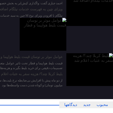
احمد جباری گفت: واگذاری کیش‌ایر به بخش خصوص
ویزای چین به فهرست خدمات نیلگام اضافه
نیلگام با افزودن ویزای نوع M چین به سبد خدمات خود، فرآیند دریافت ویزای تجاری را تسهیل کرده است.
09 فوریه 2026
عوامل موثر بر نوسان قیمت بلیط هواپیما و 
قیمت بلیط هواپیما و قطار تحت تاثیر عوامل متعد
تصمیمات دقیقی برای خرید بلیط بگیرند و هزینه‌های 
بلیط کربلا چند؟/ هزینه سفر به عتبات اعلام
میلیون تومان) و کوتاه شدن دست واسطه‌ها بود.
محبوب
جدید
دیدگاهها