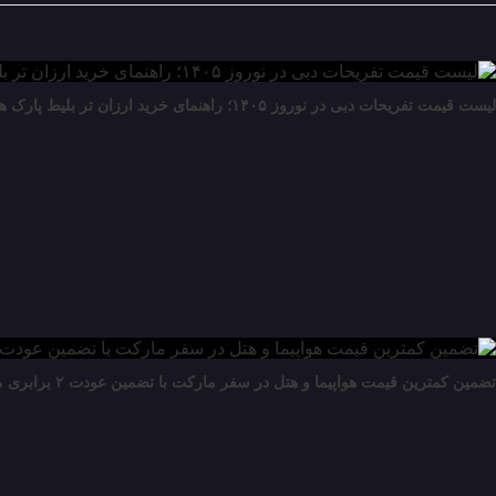
لیست قیمت تفریحات دبی در نوروز ۱۴۰۵؛ راهنمای خرید ارزان تر بلیط پارک ها و کشتی های تفریحی
30 مارس 2026
تضمین کمترین قیمت هواپیما و هتل در سفر مارکت با تضمین عودت ۲ برابری مابه التفاوت