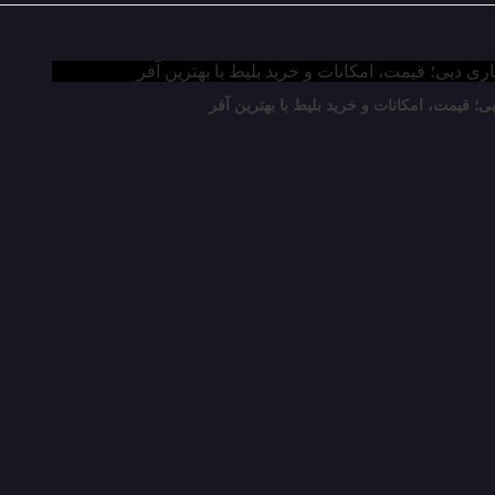
ی؛ قیمت، امکانات و خرید بلیط با بهترین آفر