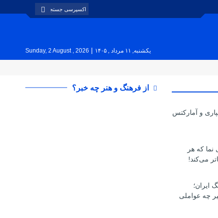
|
یکشنبه, ۱۱ مرداد , ۱۴۰۵
Sunday, 2 August , 2026
از فرهنگ و هنر چه خبر؟
پاری و آمارکتس
ی نما که هر
تر می‌کند!
گ ایران؛
یر چه عواملی