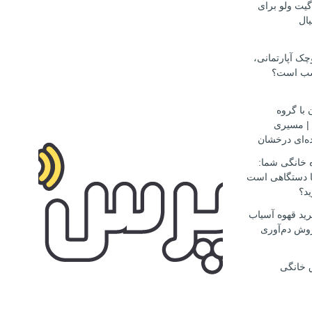
گیت ولو برای
ال
ک آپارتمانی،
سب است؟
 با گروه
مهاجرتی D.S.H | مسیری
ه‌ای درخشان
ه خانگی شما:
ها دستگاهی است
ید؟
ید قهوه آسیاب
وش دم‌آوری
 خانگی