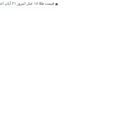
قیمت طلا ۱۸ عیار امروز ۲۱ آبان اعلام شد + جدول