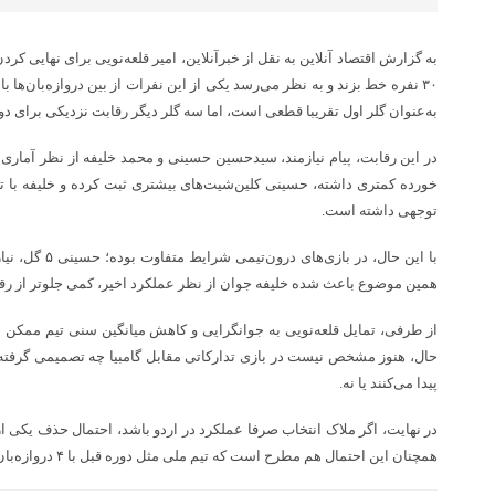
۳۰ نفره خط بزند و به نظر می‌رسد یکی از این نفرات از بین دروازه‌بان‌ها ب
به‌عنوان گلر اول تقریبا قطعی است، اما سه گلر دیگر رقابت نزدیکی برای دو 
در این رقابت، پیام نیازمند، سیدحسین حسینی و محمد خلیفه از نظر آماری ش
خورده کمتری داشته، حسینی کلین‌شیت‌های بیشتری ثبت کرده و خلیفه با 
توجهی داشته است.
همین موضوع باعث شده خلیفه جوان از نظر عملکرد اخیر، کمی جلوتر از رقبا 
از طرفی، تمایل قلعه‌نویی به جوانگرایی و کاهش میانگین سنی تیم ممکن 
حال، هنوز مشخص نیست در بازی تدارکاتی مقابل گامبیا چه تصمیمی گرفته 
پیدا می‌کنند یا نه.
در نهایت، اگر ملاک انتخاب صرفا عملکرد در اردو باشد، احتمال حذف یکی از د
همچنان این احتمال هم مطرح است که تیم ملی مثل دوره قبل با ۴ دروازه‌بان راهی جام جهانی شود.