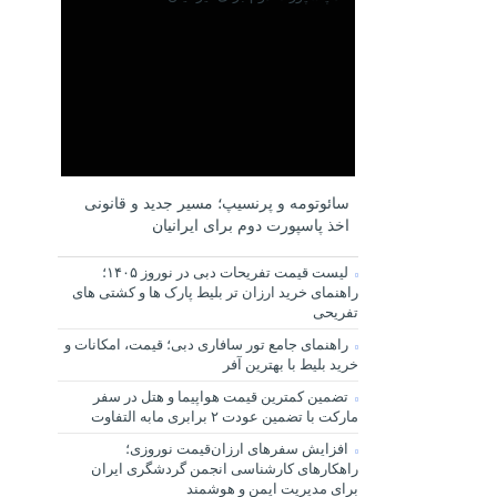
سائوتومه و پرنسیپ؛ مسیر جدید و قانونی
اخذ پاسپورت دوم برای ایرانیان
لیست قیمت تفریحات دبی در نوروز ۱۴۰۵؛
راهنمای خرید ارزان تر بلیط پارک ها و کشتی های
تفریحی
راهنمای جامع تور سافاری دبی؛ قیمت، امکانات و
خرید بلیط با بهترین آفر
تضمین کمترین قیمت هواپیما و هتل در سفر
مارکت با تضمین عودت ۲ برابری مابه التفاوت
افزایش سفرهای ارزان‌قیمت نوروزی؛
راهکارهای کارشناسی انجمن گردشگری ایران
برای مدیریت ایمن و هوشمند