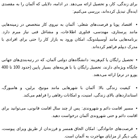
برای زندگی، کار، و تحصیل ارائه می‌دهد. در ادامه، دلایلی که آلمان را به مقصدی
ایده‌آل تبدیل کرده‌اند، بررسی می‌کنیم:
• اقتصاد پویا و فرصت‌های شغلی: آلمان به نیروی کار متخصص در زمینه‌هایی
مانند پرستاری، مهندسی، فناوری اطلاعات، و مشاغل فنی نیاز مبرم دارد.
برنامه‌هایی مانند آوسبیلدونگ، امکان ورود به بازار کار را حتی برای افرادی با
مدرک دیپلم فراهم کرده‌اند.
• تحصیل رایگان یا کم‌هزینه: دانشگاه‌های دولتی آلمان، که در رتبه‌بندی‌های جهانی
جایگاه ویژه‌ای دارند، تحصیل رایگان یا با هزینه‌های بسیار پایین (حدود 100 تا 400
یورو در ترم) ارائه می‌دهند.
• کیفیت زندگی بالا: آلمان با شهرهایی مانند مونیخ، برلین، و هامبورگ،
استانداردهای بالای زندگی، امنیت، و امکانات رفاهی را فراهم می‌کند.
• مسیر اقامت دائم و شهروندی: پس از چند سال اقامت قانونی، می‌توانید برای
اقامت دائم و حتی شهروندی آلمان درخواست دهید.
• فرصت‌های خانوادگی: امکان الحاق همسر و فرزندان از طریق ویزای پیوست،
یکی دیگر از مزایای مهاجرت به آلمان است.