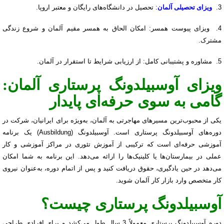
3.
ویزای تحصیلی آلمان
: تحصیل در دانشگاه‌های رایگان و معتبر اروپا.
4. ویزای پیوست همسر: امکان الحاق به همسر مقیم آلمان و شروع زندگی
مشترک.
5. مشاوره و پشتیبانی کامل: از ارزیابی شرایط تا استقرار در آلمان.
ویزای آوسبیلدونگ پرستاری آلمان:
گامی به سوی حرفه‌ای پایدار
یکی از محبوب‌ترین مسیرهای مهاجرتی به آلمان، به‌ویژه برای ایرانیان، شرکت در
دوره‌های آوسبیلدونگ پرستاری است. آوسبیلدونگ (Ausbildung) یک برنامه
آموزشی حرفه‌ای است که ترکیبی از آموزش تئوری در مراکز آموزشی و کار
عملی در بیمارستان‌ها یا کلینیک‌ها را ارائه می‌دهد. این برنامه به شما امکان
می‌دهد در حین یادگیری، حقوق دریافت کنید و پس از اتمام دوره، به‌عنوان نیروی
کار متخصص وارد بازار کار آلمان شوید.
آوسبیلدونگ پرستاری چیست؟
دوره آوسبیلدونگ پرستاری معمولاً 3 سال طول می‌کشد و برای افرادی طراحی