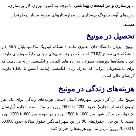
: با توجه به کمبود نیروی کار پرستاری،
پرستاری و مراقبت‌های بهداشتی
دوره‌های آوسبیلدونگ پرستاری در بیمارستان‌های مونیخ بسیار پرطرفدار
هستند.
تحصیل در مونیخ
مونیخ میزبان دانشگاه‌های معتبری مانند دانشگاه لودویگ ماکسیمیلیان (LMU) و
دانشگاه فنی مونیخ (TUM) است که در رتبه‌بندی‌های جهانی جایگاه ویژه‌ای دارند.
این دانشگاه‌ها دوره‌های متنوعی به زبان‌های آلمانی و انگلیسی ارائه می‌دهند، که
برای دانشجویان ایرانی که مدرک زبان انگلیسی (مانند آیلتس یا تافل) دارند،
گزینه‌ای عالی است.
هزینه‌های زندگی در مونیخ
مونیخ یکی از گران‌ترین شهرهای آلمان است. هزینه‌های زندگی برای یک نفر
(بدون احتساب اجاره) حدود 1200 تا 1600 یورو در ماه است. اجاره آپارتمان
یک‌خوابه در مرکز شهر بین 1000 تا 1500 یورو و در حومه بین 800 تا 1200 یورو
است. با این حال، حقوق‌های بالا در این شهر (میانگین حقوق سالانه حدود 50,000
تا 70,000 یورو) می‌توانند این هزینه‌ها را جبران کنند.