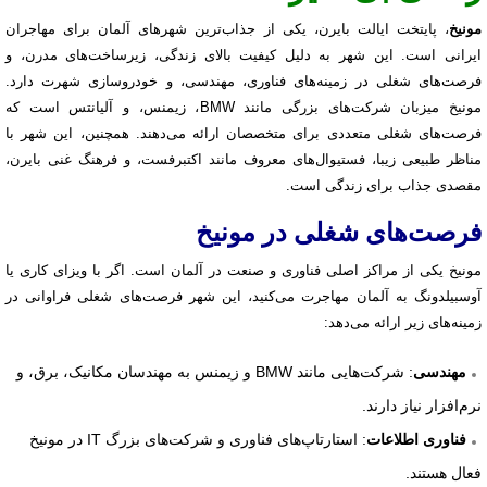
مونیخ
، پایتخت ایالت بایرن، یکی از جذاب‌ترین شهرهای آلمان برای مهاجران
ایرانی است. این شهر به دلیل کیفیت بالای زندگی، زیرساخت‌های مدرن، و
فرصت‌های شغلی در زمینه‌های فناوری، مهندسی، و خودروسازی شهرت دارد.
مونیخ میزبان شرکت‌های بزرگی مانند BMW، زیمنس، و آلیانتس است که
فرصت‌های شغلی متعددی برای متخصصان ارائه می‌دهند. همچنین، این شهر با
مناظر طبیعی زیبا، فستیوال‌های معروف مانند اکتبرفست، و فرهنگ غنی بایرن،
مقصدی جذاب برای زندگی است.
فرصت‌های شغلی در مونیخ
مونیخ یکی از مراکز اصلی فناوری و صنعت در آلمان است. اگر با ویزای کاری یا
آوسبیلدونگ به آلمان مهاجرت می‌کنید، این شهر فرصت‌های شغلی فراوانی در
زمینه‌های زیر ارائه می‌دهد:
: شرکت‌هایی مانند BMW و زیمنس به مهندسان مکانیک، برق، و
مهندسی
نرم‌افزار نیاز دارند.
: استارتاپ‌های فناوری و شرکت‌های بزرگ IT در مونیخ
فناوری اطلاعات
فعال هستند.