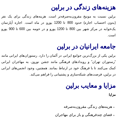
هزینه‌های زندگی در برلین
برلین نسبت به مونیخ مقرون‌به‌صرفه‌تر است. هزینه‌های زندگی برای یک نفر
(بدون احتساب اجاره) حدود 800 تا 1200 یورو در ماه است. اجاره آپارتمان
یک‌خوابه در مرکز شهر بین 800 تا 1200 یورو و در حومه بین 600 تا 900 یورو
است.
جامعه ایرانیان در برلین
برلین یکی از بزرگ‌ترین جوامع ایرانی در آلمان را دارد. رستوران‌های ایرانی مانند
“رستوران تهران” و رویدادهای فرهنگی مانند جشن نوروز، به مهاجران ایرانی
کمک می‌کنند تا با فرهنگ خود در ارتباط بمانند. همچنین، وجود انجمن‌های ایرانی
در برلین، فرصت‌های شبکه‌سازی و پشتیبانی را فراهم می‌کند.
مزایا و معایب برلین
مزایا
:
هزینه‌های زندگی مقرون‌به‌صرفه
فضای چندفرهنگی و باز برای مهاجران