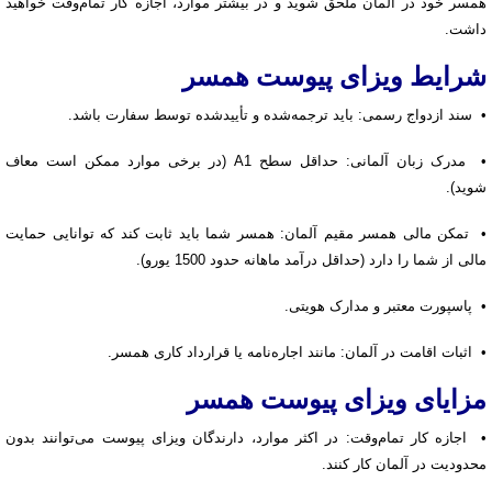
همسر خود در آلمان ملحق شوید و در بیشتر موارد، اجازه کار تمام‌وقت خواهید
داشت.
شرایط ویزای پیوست همسر
• سند ازدواج رسمی: باید ترجمه‌شده و تأییدشده توسط سفارت باشد.
• مدرک زبان آلمانی: حداقل سطح A1 (در برخی موارد ممکن است معاف
شوید).
• تمکن مالی همسر مقیم آلمان: همسر شما باید ثابت کند که توانایی حمایت
مالی از شما را دارد (حداقل درآمد ماهانه حدود 1500 یورو).
• پاسپورت معتبر و مدارک هویتی.
• اثبات اقامت در آلمان: مانند اجاره‌نامه یا قرارداد کاری همسر.
مزایای ویزای پیوست همسر
• اجازه کار تمام‌وقت: در اکثر موارد، دارندگان ویزای پیوست می‌توانند بدون
محدودیت در آلمان کار کنند.