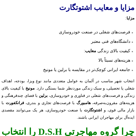
مزایا و معایب اشتوتگارت
مزایا
:
فرصت‌های شغلی در صنعت خودروسازی
دانشگاه‌های فنی معتبر
کیفیت بالای زندگی
:
معایب
هزینه‌های نسبتاً بالا
جامعه ایرانی کوچک‌تر در مقایسه با برلین یا مونیخ
انتخاب شهر مناسب در آلمان به عوامل متعددی مانند نوع ویزا، بودجه، اهداف
شغلی یا تحصیلی، و سبک زندگی موردنظر شما بستگی دارد.
مونیخ
با کیفیت بالای
زندگی و فرصت‌های شغلی در فناوری و خودروسازی،
برلین
با فضای چندفرهنگی و
هزینه‌های مقرون‌به‌صرفه،
هامبورگ
با فرصت‌های تجاری و بندری،
فرانکفورت
با
بازار مالی قوی، و
اشتوتگارت
با صنعت خودروسازی، هر یک می‌توانند مقصدی
ایده‌آل برای مهاجران ایرانی باشند.
چرا گروه مهاجرتی D.S.H را انتخاب