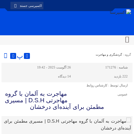
پ
گروه :
گردشگری و مهاجرت
شناسه :
171276
26 آگوست 2025 - 19:42
222 بازدید
14
دیدگاه
ارسال توسط :
کارشناس روابط
مهاجرت به آلمان با گروه
عمومی
مهاجرتی D.S.H | مسیری
مطمئن برای آینده‌ای درخشان