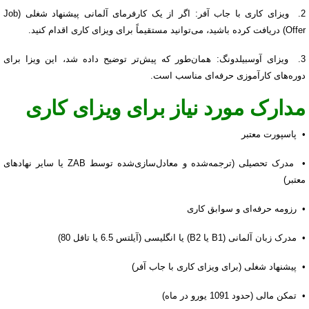
2. ویزای کاری با جاب آفر: اگر از یک کارفرمای آلمانی پیشنهاد شغلی (Job
Offer) دریافت کرده باشید، می‌توانید مستقیماً برای ویزای کاری اقدام کنید.
3. ویزای آوسبیلدونگ: همان‌طور که پیش‌تر توضیح داده شد، این ویزا برای
دوره‌های کارآموزی حرفه‌ای مناسب است.
مدارک مورد نیاز برای ویزای کاری
• پاسپورت معتبر
• مدرک تحصیلی (ترجمه‌شده و معادل‌سازی‌شده توسط ZAB یا سایر نهادهای
معتبر)
• رزومه حرفه‌ای و سوابق کاری
• مدرک زبان آلمانی (B1 یا B2) یا انگلیسی (آیلتس 6.5 یا تافل 80)
• پیشنهاد شغلی (برای ویزای کاری با جاب آفر)
• تمکن مالی (حدود 1091 یورو در ماه)