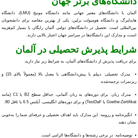
دانشگاه‌های برتر جهان
آلمان با دانشگاه‌های معتبر جهانی مانند دانشگاه مونیخ (LMU)، دانشگاه
هایدلبرگ، و دانشگاه هومبولت برلین، یکی از بهترین مقاصد برای دانشجویان
بین‌المللی است. تحصیل در دانشگاه‌های دولتی آلمان رایگان یا بسیار کم‌هزینه
است، و مدارک این دانشگاه‌ها در سراسر جهان اعتبار بالایی دارند.
شرایط پذیرش تحصیلی در آلمان
برای دریافت پذیرش از دانشگاه‌های آلمان، به شرایط زیر نیاز دارید:
• مدرک تحصیلی: دیپلم یا پیش‌دانشگاهی با معدل بالا (معمولاً بالای 15) و
ریزنمرات ترجمه‌شده.
• مدرک زبان: برای دوره‌های به زبان آلمانی، حداقل سطح B2 یا C1 (مانند
Goethe-Zertifikat یا TestDaF) و برای دوره‌های انگلیسی، آیلتس 6.5 یا تافل 80.
• انگیزه‌نامه و رزومه: این مدارک باید اهداف تحصیلی و حرفه‌ای شما را به‌خوبی
نشان دهند.
• توصیه‌نامه: در برخی رشته‌ها و دانشگاه‌ها الزامی است.