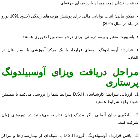
حرفه را نشان دهد، همراه با رزومه‌ای حرفه‌ای.
• تمکن مالی: اثبات توانایی مالی برای پوشش هزینه‌های زندگی (حدود 1091 یورو
در ماه در سال 2025).
• پاسپورت معتبر و بیمه درمانی: برای درخواست ویزا ضروری هستند.
• قرارداد آوسبیلدونگ: امضای قرارداد با یک مرکز آموزشی یا بیمارستان در
آلمان.
مراحل دریافت ویزای آوسبیلدونگ
پرستاری
1. ارزیابی شرایط: کارشناسان D.S.H شرایط شما را بررسی می‌کنند تا مطمئن
شوند واجد شرایط هستید.
2. یادگیری زبان آلمانی: اگر مدرک زبان ندارید، می‌توانید در دوره‌های زبان
شرکت کنید.
3. یافتن قرارداد آوسبیلدونگ: گروه D.S.H با شبکه‌ای از بیمارستان‌ها و مراکز