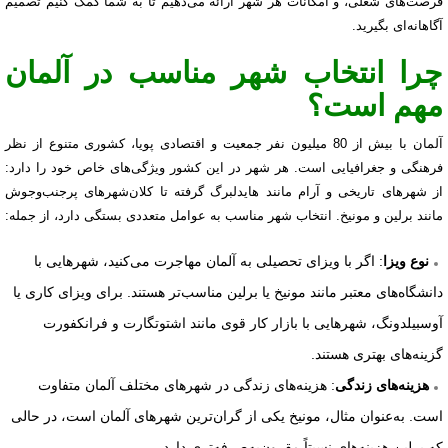
فرصت‌های شغلی، و امکانات هر شهر ارائه می‌دهیم تا به شما کمک کنیم تصمیم
آگاهانه‌ای بگیرید.
چرا انتخاب شهر مناسب در آلمان
مهم است؟
آلمان با بیش از 80 میلیون نفر جمعیت و اقتصادی پویا، کشوری متنوع از نظر
فرهنگی و جغرافیایی است. هر شهر در این کشور ویژگی‌های خاص خود را دارد:
از شهرهای تاریخی و آرام مانند هایدلبرگ گرفته تا کلان‌شهرهای پرجنب‌وجوش
مانند برلین و مونیخ. انتخاب شهر مناسب به عوامل متعددی بستگی دارد، از جمله:
: اگر با ویزای تحصیلی به آلمان مهاجرت می‌کنید، شهرهایی با
نوع ویزا
دانشگاه‌های معتبر مانند مونیخ یا برلین مناسب‌تر هستند. برای ویزای کاری یا
آوسبیلدونگ، شهرهایی با بازار کار قوی مانند اشتوتگارت و فرانکفورت
گزینه‌های بهتری هستند.
: هزینه‌های زندگی در شهرهای مختلف آلمان متفاوت
هزینه‌های زندگی
است. به‌عنوان مثال، مونیخ یکی از گران‌ترین شهرهای آلمان است، در حالی
که برلین هزینه‌های نسبتاً مقرون‌به‌صرفه‌تری دارد.