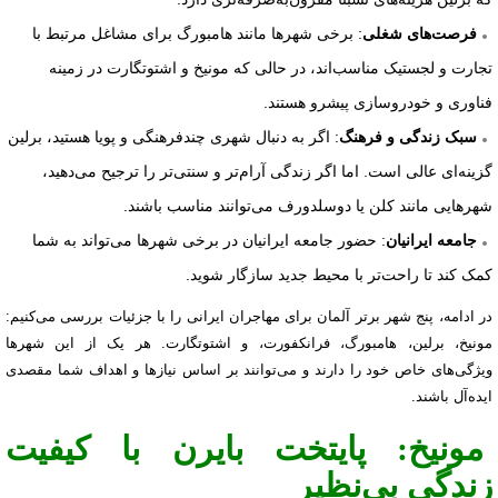
: برخی شهرها مانند هامبورگ برای مشاغل مرتبط با
فرصت‌های شغلی
تجارت و لجستیک مناسب‌اند، در حالی که مونیخ و اشتوتگارت در زمینه
فناوری و خودروسازی پیشرو هستند.
: اگر به دنبال شهری چندفرهنگی و پویا هستید، برلین
سبک زندگی و فرهنگ
گزینه‌ای عالی است. اما اگر زندگی آرام‌تر و سنتی‌تر را ترجیح می‌دهید،
شهرهایی مانند کلن یا دوسلدورف می‌توانند مناسب باشند.
: حضور جامعه ایرانیان در برخی شهرها می‌تواند به شما
جامعه ایرانیان
کمک کند تا راحت‌تر با محیط جدید سازگار شوید.
در ادامه، پنج شهر برتر آلمان برای مهاجران ایرانی را با جزئیات بررسی می‌کنیم:
مونیخ، برلین، هامبورگ، فرانکفورت، و اشتوتگارت. هر یک از این شهرها
ویژگی‌های خاص خود را دارند و می‌توانند بر اساس نیازها و اهداف شما مقصدی
ایده‌آل باشند.
مونیخ: پایتخت بایرن با کیفیت
زندگی بی‌نظیر