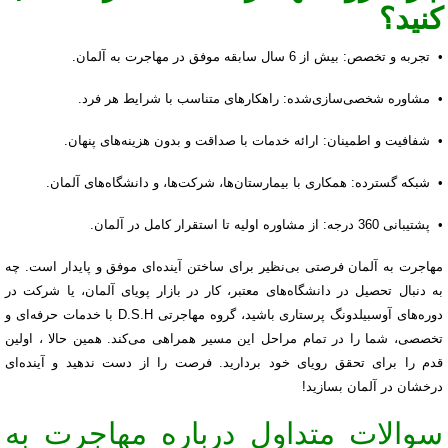
کنید؟
• تجربه و تخصص: بیش از 6 سال سابقه موفق در مهاجرت به آلمان.
• مشاوره شخصی‌سازی‌شده: راهکارهای متناسب با شرایط هر فرد.
• شفافیت و اطمینان: ارائه خدمات با صداقت و بدون هزینه‌های پنهان.
• شبکه گسترده: همکاری با بیمارستان‌ها، شرکت‌ها، و دانشگاه‌های آلمان.
• پشتیبانی 360 درجه: از مشاوره اولیه تا استقرار کامل در آلمان.
مهاجرت به آلمان فرصتی بی‌نظیر برای ساختن آینده‌ای موفق و پایدار است. چه
به دنبال تحصیل در دانشگاه‌های معتبر، کار در بازار پویای آلمان، یا شرکت در
دوره‌های آوسبیلدونگ پرستاری باشید، گروه مهاجرتی D.S.H با خدمات حرفه‌ای و
تخصصی، شما را در تمام مراحل این مسیر همراهی می‌کند. همین حالا ، اولین
قدم را برای تحقق رویای خود بردارید. فرصت را از دست ندهید و آینده‌ای
درخشان در آلمان بسازید!
سوالات متداول درباره مهاجرت به