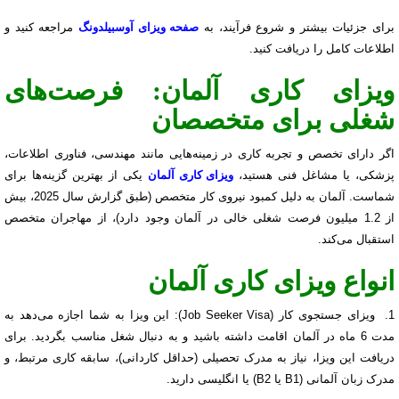
برای جزئیات بیشتر و شروع فرآیند، به
صفحه ویزای آوسبیلدونگ
مراجعه کنید و
اطلاعات کامل را دریافت کنید.
ویزای کاری آلمان: فرصت‌های
شغلی برای متخصصان
اگر دارای تخصص و تجربه کاری در زمینه‌هایی مانند مهندسی، فناوری اطلاعات،
پزشکی، یا مشاغل فنی هستید،
ویزای کاری آلمان
یکی از بهترین گزینه‌ها برای
شماست. آلمان به دلیل کمبود نیروی کار متخصص (طبق گزارش سال 2025، بیش
از 1.2 میلیون فرصت شغلی خالی در آلمان وجود دارد)، از مهاجران متخصص
استقبال می‌کند.
انواع ویزای کاری آلمان
1. ویزای جستجوی کار (Job Seeker Visa): این ویزا به شما اجازه می‌دهد به
مدت 6 ماه در آلمان اقامت داشته باشید و به دنبال شغل مناسب بگردید. برای
دریافت این ویزا، نیاز به مدرک تحصیلی (حداقل کاردانی)، سابقه کاری مرتبط، و
مدرک زبان آلمانی (B1 یا B2) یا انگلیسی دارید.