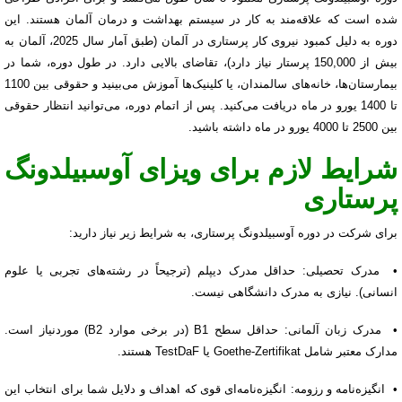
شده است که علاقه‌مند به کار در سیستم بهداشت و درمان آلمان هستند. این
دوره به دلیل کمبود نیروی کار پرستاری در آلمان (طبق آمار سال 2025، آلمان به
بیش از 150,000 پرستار نیاز دارد)، تقاضای بالایی دارد. در طول دوره، شما در
بیمارستان‌ها، خانه‌های سالمندان، یا کلینیک‌ها آموزش می‌بینید و حقوقی بین 1100
تا 1400 یورو در ماه دریافت می‌کنید. پس از اتمام دوره، می‌توانید انتظار حقوقی
بین 2500 تا 4000 یورو در ماه داشته باشید.
شرایط لازم برای ویزای آوسبیلدونگ
پرستاری
برای شرکت در دوره آوسبیلدونگ پرستاری، به شرایط زیر نیاز دارید:
• مدرک تحصیلی: حداقل مدرک دیپلم (ترجیحاً در رشته‌های تجربی یا علوم
انسانی). نیازی به مدرک دانشگاهی نیست.
• مدرک زبان آلمانی: حداقل سطح B1 (در برخی موارد B2) موردنیاز است.
مدارک معتبر شامل Goethe-Zertifikat یا TestDaF هستند.
• انگیزه‌نامه و رزومه: انگیزه‌نامه‌ای قوی که اهداف و دلایل شما برای انتخاب این