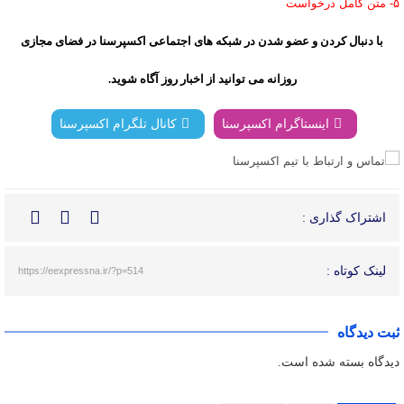
۵- متن کامل درخواست
با دنبال کردن و عضو شدن در شبکه های اجتماعی اکسپرسنا در فضای مجازی
روزانه می توانید از اخبار روز آگاه شوید.
اینستاگرام اکسپرسنا
کانال تلگرام اکسپرسنا
اشتراک گذاری :
لینک کوتاه :
https://eexpressna.ir/?p=514
ثبت دیدگاه
دیدگاه بسته شده است.