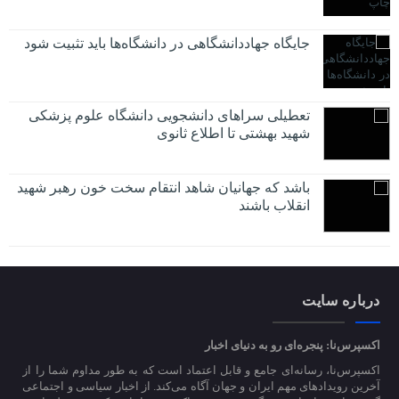
جایگاه جهاددانشگاهی در دانشگاه‌ها باید تثبیت شود
تعطیلی سراهای دانشجویی دانشگاه علوم پزشکی
شهید بهشتی تا اطلاع ثانوی
باشد که جهانیان شاهد انتقام سخت خون رهبر شهید
انقلاب باشند
درباره سایت
اکسپرس‌نا: پنجره‌ای رو به دنیای اخبار
اکسپرس‌نا، رسانه‌ای جامع و قابل اعتماد است که به طور مداوم شما را از
آخرین رویدادهای مهم ایران و جهان آگاه می‌کند. از اخبار سیاسی و اجتماعی