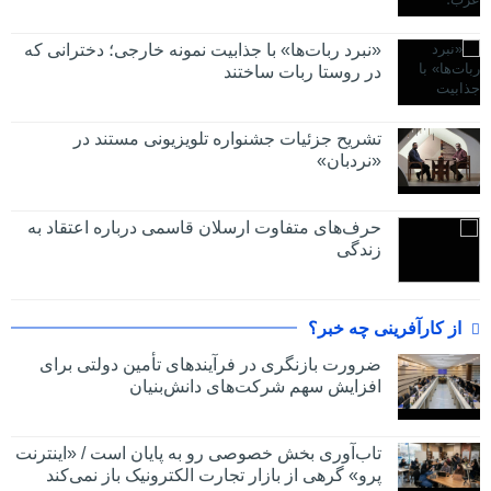
«نبرد ربات‌ها» با جذابیت نمونه خارجی؛ دخترانی که
در روستا ربات ساختند
تشریح جزئیات جشنواره‌ تلویزیونی مستند در
«نردبان»
حرف‌های متفاوت ارسلان قاسمی درباره اعتقاد به
زندگی
از کارآفرینی چه خبر؟
ضرورت بازنگری در فرآیندهای تأمین دولتی برای
افزایش سهم شرکت‌های دانش‌بنیان
تاب‌آوری بخش خصوصی رو به پایان است / «اینترنت
پرو» گرهی از بازار تجارت الکترونیک باز نمی‌کند