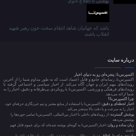
بهشتی تا اطلاع ثانوی
باشد که جهانیان شاهد انتقام سخت خون رهبر شهید
انقلاب باشند
درباره سایت
اکسپرس‌نا: پنجره‌ای رو به دنیای اخبار
اکسپرس‌نا، رسانه‌ای جامع و قابل اعتماد است که به طور مداوم شما را از آخرین
رویدادهای مهم ایران و جهان آگاه می‌کند. از اخبار سیاسی و اجتماعی گرفته تا
رویدادهای فرهنگی و ورزشی، اکسپرس‌نا با رویکردی بی‌طرفانه و دقیق، اخبار را به
شما ارائه می‌دهد.
چرا اکسپرس‌نا؟
اخبار لحظه‌ای و دقیق:
اکسپرس‌نا با استفاده از منابع معتبر و تیم خبرنگاری حرفه‌ای خود،
اخبار را به سرعت و با دقت بالا منتشر می‌کند.
پوشش گسترده:
از رویدادهای داخلی تا اخبار بین‌المللی، اکسپرس‌نا تمامی حوزه‌ها را
پوشش می‌دهد.
زبان ساده و روان:
اخبار اکسپرس‌نا به گونه‌ای نوشته شده‌اند که برای عموم قابل فهم
باشند.
پایبندی به اصول اخلاقی:
تمامی مطالب منتشر شده در اکسپرس‌نا مطابق با اصول