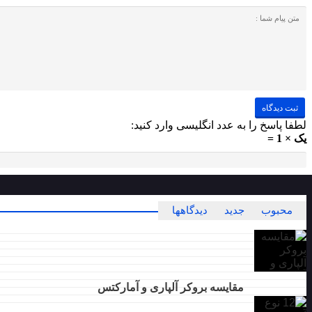
لطفا پاسخ را به عدد انگلیسی وارد کنید:
یک × 1 =
محبوب
جدید
دیدگاهها
مقایسه بروکر آلپاری و آمارکتس