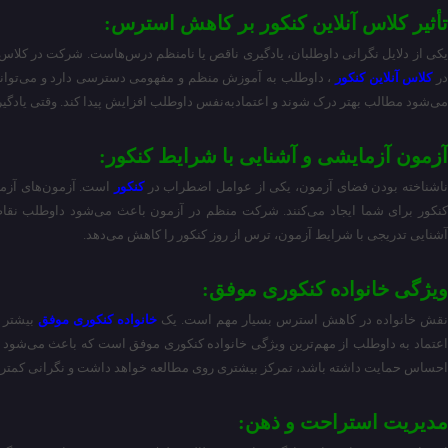
تأثیر کلاس آنلاین کنکور بر کاهش استرس:
یکی از دلایل نگرانی داوطلبان، یادگیری ناقص یا نامنظم درس‌هاست. شرکت در کلاس آ
ر
کلاس آنلاین کنکور
، داوطلب به آموزش منظم و مفهومی دسترسی دارد و می‌تواند
می‌شود مطالب بهتر درک شوند و اعتمادبه‌نفس داوطلب افزایش پیدا کند. وقتی یادگی
آزمون آزمایشی و آشنایی با شرایط کنکور:
ناشناخته بودن فضای آزمون، یکی از عوامل اضطراب در
کنکور
است. آزمون‌های آزمای
کنکور برای شما ایجاد می‌کنند. شرکت منظم در آزمون باعث می‌شود داوطلب نقاط
آشنایی تدریجی با شرایط آزمون، ترس از روز کنکور را کاهش می‌دهد.
ویژگی خانواده کنکوری موفق:
نقش خانواده در کاهش استرس بسیار مهم است. یک
خانواده کنکوری موفق
بیشتر ا
اعتماد به داوطلب از مهم‌ترین ویژگی خانواده کنکوری موفق است که باعث می‌شود م
احساس حمایت داشته باشد، تمرکز بیشتری روی مطالعه خواهد داشت و نگرانی کمتری 
مدیریت استراحت و ذهن: