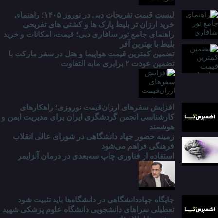
لیست قیمت تفریحات دبی در نوروز ۱۴۰۵؛ راهنمای
خرید ارزان تر بلیط پارک ها و کشتی های تفریحی
راهنمای جامع تور سافاری دبی؛ قیمت، امکانات و خرید
بلیط با بهترین آفر
تضمین کمترین قیمت هواپیما و هتل در سفر مارکت با
تضمین عودت ۲ برابری مابه التفاوت
افزایش سفرهای ارزان‌قیمت نوروزی؛ راهکارهای
کارشناسی انجمن گردشگری ایران برای مدیریت ایمن و
هوشمند
زمینه حضور جهاد دانشگاهی در شورای عالی انقلاب
فرهنگی فراهم می‌شود
استفاده از فناوری چاپ سه‌بعدی در درمان آلزایمر
جایگاه جهاددانشگاهی در دانشگاه‌ها باید تثبیت شود
تعطیلی سراهای دانشجویی دانشگاه علوم پزشکی شهید