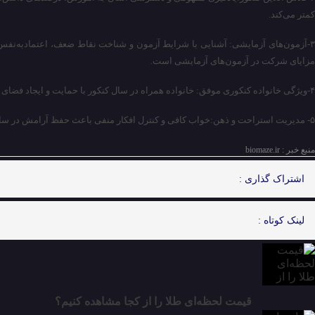
کمتر می‌کند.
۳-آزمون‌های آزمایشی: آشنایی با شرایط آزمون و شناخت نقاط ضعف، اعتمادبه‌نفس 
مزایای شرکت در آزمون‌های آزمایشی است.
۴-ویژگی خانواده کنکوری موفق: خانواده همراه در سال کنکور با حمایت و ایجاد فضای آرام، تمرکز داوطلب را حفظ می‌کند.
۵- مدیریت استراحت و ذهن:خواب کافی و کنترل افکار منفی باعث حفظ آرامش در سال کنکورو درنهایت کسب نتیجه بهتر می‌شود.
منبع خبر : biomaze.ir
اشتراک گذاری :
لینک کوتاه :
قیمت لحظه‌ای طلا را از کجا مشاهده کنیم؟