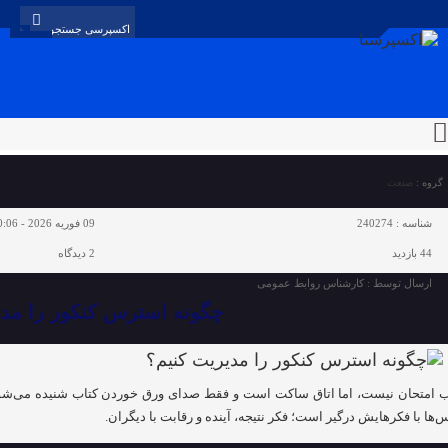
گروه :
صنعت
شناسه :
240274
09 فوریه 2026 - 10:06
44 بازدید
2
دیدگاه
ارسال توسط :
کارشناس روابط عمومی
چگونه استرس کنکور را مدی
امتحان نیست، اما اتاق ساکت است و فقط صدای ورق خوردن کتاب شنیده می‌شود. د
‌ها با فکرهایش درگیر است؛ فکر نتیجه، آینده و رقابت با دیگران.