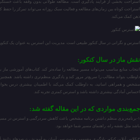
استراحت بخشی از فرایند یادگیری است. مطالعه طولانی بدون وقفه باعث خستگی
استراحت کوتاه بین زمان‌های مطالعه و فعالیت سبک روزانه می‌تواند تمرکز را حفظ کند
ذهن کمک می‌کند.
استرس و نگرانی در سال کنکور طبیعی است. مدیریت این استرس به عنوان یک کنکو
نقش ماز در سال کنکور:
انتخاب منابع مناسب می‌تواند مسیر مطالعه را ساده‌تر کند. کتاب‌های آموزشی ماز 
داوطلب بتواند مطالب را سریع‌تر مرور کند و یادگیری منظم‌تری داشته باشد. همچنی
مشخص و همراهی اساتید، به داوطلب کمک می‌کند با اطمینان بیشتری درس بخوان
احساس آمادگی بیشتری داشته باشد و استرس کمتری تجربه کند.
جمع‌بندی مواردی که در این مقاله گفته شد:
۱-برنامه‌ریزی منظم:داشتن برنامه مشخص باعث کاهش سردرگمی و استرس در مسیر 
باشد مثل نقشه راه، راهنمای مسیر شما خواهد بود.
۲-کلاس آنلاین کنکور:یادگیری مفهومی و دسترسی آسان به آموزش، درصدهای دانش‌آموزا