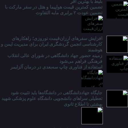
بلیط با بهترین آفر
تضمین کمترین قیمت هواپیما و هتل در سفر مارکت با
تضمین عودت ۲ برابری مابه التفاوت
افزایش سفرهای ارزان‌قیمت نوروزی؛ راهکارهای
کارشناسی انجمن گردشگری ایران برای مدیریت ایمن و
هوشمند
زمینه حضور جهاد دانشگاهی در شورای عالی انقلاب
فرهنگی فراهم می‌شود
استفاده از فناوری چاپ سه‌بعدی در درمان آلزایمر
جایگاه جهاددانشگاهی در دانشگاه‌ها باید تثبیت شود
تعطیلی سراهای دانشجویی دانشگاه علوم پزشکی شهید
بهشتی تا اطلاع ثانوی