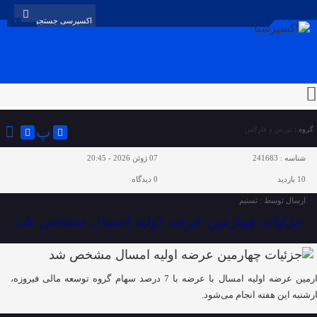
پ
گروه :
بورس و فارکس
شناسه :
241683
07 ژوئن 2026 - 20:45
10 بازدید
0
دیدگاه
ارسال توسط :
تسنیم
جزئیات چهارمین عرضه اولیه امسال مشخص شد
چهارمین عرضه اولیه امسال با عرضه با 7 درصد سهام گروه توسعه مالی فیروزه،
رشنبه این هفته انجام می‌شود.