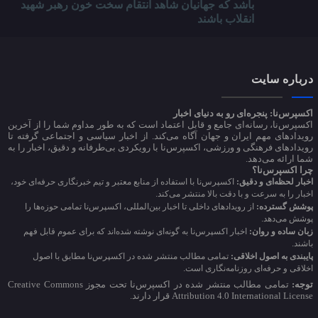
باشد که جهانیان شاهد انتقام سخت خون رهبر شهید
انقلاب باشند
درباره سایت
اکسپرس‌نا: پنجره‌ای رو به دنیای اخبار
اکسپرس‌نا، رسانه‌ای جامع و قابل اعتماد است که به طور مداوم شما را از آخرین
رویدادهای مهم ایران و جهان آگاه می‌کند. از اخبار سیاسی و اجتماعی گرفته تا
رویدادهای فرهنگی و ورزشی، اکسپرس‌نا با رویکردی بی‌طرفانه و دقیق، اخبار را به
شما ارائه می‌دهد.
چرا اکسپرس‌نا؟
اخبار لحظه‌ای و دقیق:
اکسپرس‌نا با استفاده از منابع معتبر و تیم خبرنگاری حرفه‌ای خود،
اخبار را به سرعت و با دقت بالا منتشر می‌کند.
پوشش گسترده:
از رویدادهای داخلی تا اخبار بین‌المللی، اکسپرس‌نا تمامی حوزه‌ها را
پوشش می‌دهد.
زبان ساده و روان:
اخبار اکسپرس‌نا به گونه‌ای نوشته شده‌اند که برای عموم قابل فهم
باشند.
پایبندی به اصول اخلاقی:
تمامی مطالب منتشر شده در اکسپرس‌نا مطابق با اصول
اخلاقی و حرفه‌ای روزنامه‌نگاری است.
توجه:
تمامی مطالب منتشر شده در اکسپرس‌نا تحت مجوز Creative Commons
Attribution 4.0 International License قرار دارند.