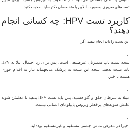
تست‌های ضروری به‌صورت آنلاین با متخصصان دکترساینا صحبت کنید.
کاربرد تست HPV: چه کسانی انجام
دهند؟
این تست را باید انجام دهید، اگر:
نتیجه تست پاپ‌اسمیرتان غیرطبیعی است؛ پس برای رد احتمال ابتلا به HPV
باید تست بدهید. نتیجه این تست به پزشک می‌فهماند نیاز به اقدام فوری
هست یا خیر.
مبتلا به سرطان حلق و گلو هستید؛ پس باید تست HPV بدهید تا مطمئن شوید
علتش سویه‌های پرخطر ویروس پاپیلومای انسانی نیست.
اخیرا در معرض تماس جنسی مستقیم و غیرمستقیم بوده‌اید.