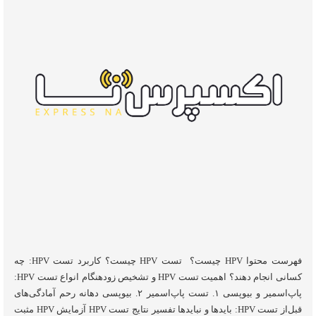
فهرست محتوا HPV چیست؟ تست HPV چیست؟ کاربرد تست HPV: چه
کسانی انجام دهند؟ اهمیت تست HPV و تشخیص زودهنگام انواع تست HPV:
پاپ‌اسمیر و بیوپسی ۱. تست پاپ‌اسمیر ۲. بیوپسی دهانه رحم آمادگی‌های
قبل‌از تست HPV: بایدها و نبایدها تفسیر نتایج تست HPV آزمایش HPV مثبت