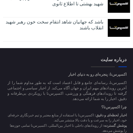
شهید بهشتی تا اطلاع ثانوی
باشد که جهانیان شاهد انتقام سخت خون رهبر شهید
انقلاب باشند
درباره سایت
اکسپرس‌نا: پنجره‌ای رو به دنیای اخبار
اکسپرس‌نا، رسانه‌ای جامع و قابل اعتماد است که به طور مداوم شما را از
آخرین رویدادهای مهم ایران و جهان آگاه می‌کند. از اخبار سیاسی و اجتماعی
گرفته تا رویدادهای فرهنگی و ورزشی، اکسپرس‌نا با رویکردی بی‌طرفانه و
دقیق، اخبار را به شما ارائه می‌دهد.
چرا اکسپرس‌نا؟
اخبار لحظه‌ای و دقیق:
اکسپرس‌نا با استفاده از منابع معتبر و تیم خبرنگاری حرفه‌ای
خود، اخبار را به سرعت و با دقت بالا منتشر می‌کند.
پوشش گسترده:
از رویدادهای داخلی تا اخبار بین‌المللی، اکسپرس‌نا تمامی حوزه‌ها
را پوشش می‌دهد.