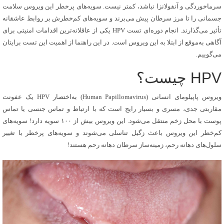
سرماخوردگی و آنفولانزا نباشد، کمتر نیست. سویه‌های پرخطر این ویروس سلامت
جسمانی را تا مرز سرطان پیش می‌برند و سویه‌های کم‌خطرش بر روابط عاشقانه
تأثیر می‌گذارند. انجام دوره‌ای تست HPV یکی از عاقلانه‌ترین اقدامات امنیتی برای
آگاهی به‌موقع از ابتلا به این ویروس است. در این راهنما از اهمیت این تست برایتان
می‌گوییم.
HPV چیست؟
ویروس پاپیلومای انسانی (Human Papillomavirus) به‌اختصار HPV یک عفونت
مقاربتی جدی، مسری و بسیار رایج است که با ارتباط و تماس جنسی یا تماس
پوست با محل زخم منتقل می‌شود. این ویروس بیش از ۱۰۰ سویه دارد! سویه‌های
کم‌خطر این ویروس باعث زگیل تناسلی می‌شوند و سویه‌های پرخطر با تغییر
سلول‌های دهانه رحم، زمینه‌ساز سرطان دهانه رحم هستند!