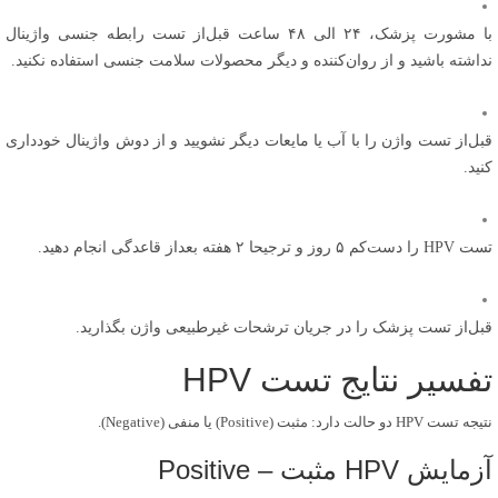
با مشورت پزشک، ۲۴ الی ۴۸ ساعت قبل‌از تست رابطه جنسی واژینال
نداشته باشید و از روان‌کننده و دیگر محصولات سلامت جنسی استفاده نکنید.
قبل‌از تست واژن را با آب یا مایعات دیگر نشویید و از دوش واژینال خودداری
کنید.
تست HPV را دست‌کم ۵ روز و ترجیحا ۲ هفته بعداز قاعدگی انجام دهید.
قبل‌از تست پزشک را در جریان ترشحات غیرطبیعی واژن بگذارید.
تفسیر نتایج تست HPV
نتیجه تست HPV دو حالت دارد: مثبت (Positive) یا منفی (Negative).
آزمایش HPV مثبت – Positive