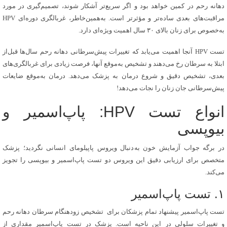
دهانه رحم در کمین خواهد بود و اگر سریع‌تر آشکار شوند، تصمیم‌گیری در مورد
مراقبت‌های بعدی ساده‌تر و مؤثرتر است. به‌همین‌خاطر، غربالگری دوره‌ای HPV
به‌خصوص برای زنان بالای ۳۰ سال اهمیت ویژه‌ای دارد.
تست HPV آنجا اهمیت می‌یابد که تغییرات پیش‌سرطانی دهانه رحم سال‌ها قبل‌از
ابتلا به سرطان رخ می‌دهند و تشخیص به‌موقع آنها، فرصت زیادی برای غربالگری‌های
بعدی، تشخیص دقیق و شروع درمان به پزشک می‌دهد. درمان به‌موقع ضایعات
پیش‌سرطانی جان زنان را نجات می‌دهد!
انواع تست HPV: پاپ‌اسمیر و
بیوپسی
در برگه جواب آزمایش خون به‌دنبال ویروس پاپیلومای انسانی نگردید؛ پزشک
متخصص برای ارزیابی دقیق این ویروس دو تست پاپ‌اسمیر و بیوپسی را تجویز
می‌کند.
۱. تست پاپ‌اسمیر
تست پاپ‌اسمیر پیشنهاد تمام پزشکان برای تشخیص زودهنگام سرطان دهانه رحم
و تغییرات سلولی در این ناحیه است. پزشک در تست پاپ‌اسمیر مقداری از