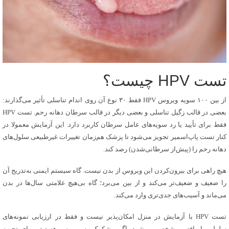
تست HPV چیست؟
از بین ۱۰۰ سویه ویروس HPV فقط ۳۰ نوع آن روی اندام تناسلی تأثیر می‌گذارند:
بعضی در قالب زگیل تناسلی و بعضی دیگر در قالب سرطان دهانه رحم. تست HPV
فقط برای تأیید یا رد سویه‌های عامل سرطان کاربرد دارد. این آزمایش معمولا در
کنار تست پاپ‌اسمیر تجویز می‌شود تا پزشک هم‌زمان تغییرات غیرطبیعی سلول‌های
دهانه رحم را (پیش‌از سرطانی‌شدن) رصد کند.
هیچ راهی برای بیرون‌کردن این ویروس از بدن نیست. گاه سیستم ایمنی به‌تدریج آن
را ضعیف و ضعیف‌تر می‌کند و از بین می‌برد؛ گاه بی‌هیچ علامتی سال‌ها در بدن
می‌ماند و آسیب‌های جدی‌تری وارد می‌کند.
تست HPV با آزمایش در منزل امکان‌پذیر نیست و فقط در ارزیابی نمونه‌‌های
سلولی یا بافتی مشخص می‌شود. اگر مشکوک به ویروس هستید، برای تجویز