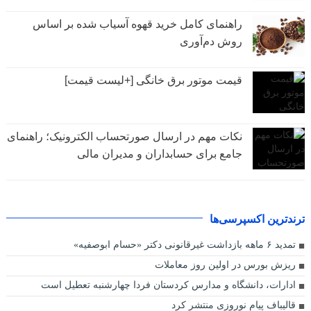
راهنمای کامل خرید قهوه آسیاب شده بر اساس
روش دم‌آوری
قیمت موتور برق خانگی [+لیست قیمت]
نکات مهم در ارسال صورتحساب الکترونیک؛ راهنمای
جامع برای حسابداران و مدیران مالی
ترندترین اکسپرسی‌ها
تمدید ۶ ماهه بازداشت غیرقانونی دکتر «حسام ابوصفیه»
ریزش بورس در اولین روز معاملات
ادارات، دانشگاه و مدارس کردستان فردا چهارشنبه تعطیل است
قالیباف پیام نوروزی منتشر کرد