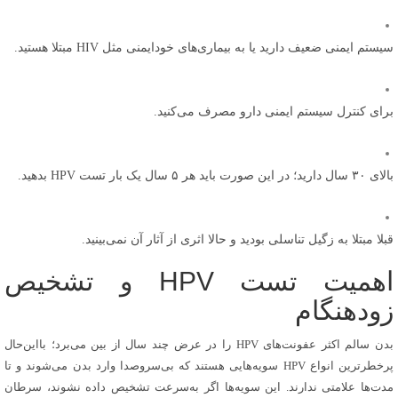
سیستم ایمنی ضعیف دارید یا به بیماری‌های خودایمنی مثل HIV مبتلا هستید.
برای کنترل سیستم ایمنی دارو مصرف می‌کنید.
بالای ۳۰ سال دارید؛ در این صورت باید هر ۵ سال یک بار تست HPV بدهید.
قبلا مبتلا به زگیل تناسلی بودید و حالا اثری از آثار آن نمی‌بینید.
اهمیت تست HPV و تشخیص
زودهنگام
بدن‌ سالم اکثر عفونت‌های HPV را در عرض چند سال از بین می‌برد؛ با‌این‌حال
پرخطر‌ترین انواع HPV سویه‌هایی هستند که بی‌سروصدا وارد بدن می‌شوند و تا
مدت‌ها علامتی ندارند. این سویه‌ها اگر به‌سرعت تشخیص داده نشوند، سرطان