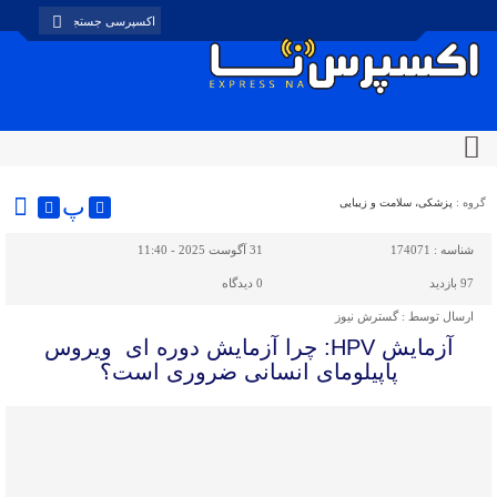
پ
گروه :
پزشکی، سلامت و زیبایی
شناسه :
174071
31 آگوست 2025 - 11:40
97 بازدید
0
دیدگاه
ارسال توسط :
گسترش نیوز
آزمایش HPV: چرا آزمایش دوره ای ویروس
پاپیلومای انسانی ضروری است؟