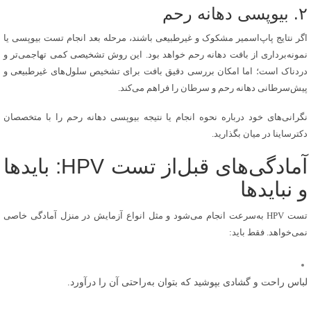
۲. بیوپسی دهانه رحم
اگر نتایج پاپ‌اسمیر مشکوک و غیرطبیعی باشند، مرحله بعد انجام تست بیوپسی یا
نمونه‌برداری از بافت دهانه رحم خواهد بود. این روش تشخیصی کمی تهاجمی‌تر و
دردناک است؛ اما امکان بررسی دقیق بافت برای تشخیص سلول‌های غیرطبیعی و
پیش‌سرطانی دهانه رحم و سرطان را فراهم می‌کند.
نگرانی‌های خود درباره نحوه انجام یا نتیجه بیوپسی دهانه رحم را با متخصصان
دکترساینا در میان بگذارید.
آمادگی‌های قبل‌از تست HPV: بایدها
و نبایدها
تست HPV به‌سرعت انجام می‌شود و مثل انواع آزمایش در منزل آمادگی خاصی
نمی‌خواهد. فقط باید:
لباس راحت و گشادی بپوشید که بتوان به‌راحتی آن را در‌آورد.