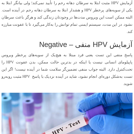
آزمایش HPV مثبت ابتلا به سرطان دهانه رحم را تأیید نمی‌کند؛ ولی بیانگر ابتلا به
یکی از سویه‌های پرخطر HPV و هشدار ابتلا به سرطان دهانه رحم در آینده است.
البته ممکن است این ویروس مدت‌ها در وجودتان زندگی کند و هرگز باعث سرطان
نشود. در این مدت، سیستم ایمنی تمام توانش را به‌کار می‌گیرد تا با عفونت مبارزه
کند.
آزمایش HPV منفی – Negative
پاسخ منفی این تست یعنی فرد مبتلا به هیچ‌یک از سویه‌های پرخطر ویروس
پاپیلومای انسانی نیست یا اینکه در بدترین حالت ممکن، بدن عفونت HPV را
تحت‌کنترل دارد. البته جواب منفی تضمین‌گر سلامت شما در آینده نیست! اگر این
تست به‌شکل دوره‌ای انجام نشود، شاید در آینده نزدیک با پاسخ HPV مثبت روبه‌رو
شوید.