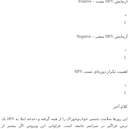
آزمایش HPV مثبت – Positive
آزمایش HPV منفی – Negative
اهمیت تکرار دوره‌ای تست HPV
کلام آخر
این روزها سلامت جنسی خواب‌و‌خوراک را از همه گرفته و دغدغه ابتلا به HPV یک
ترس فراگیر در سراسر جامعه است. فراوانی این ویروس اگر بیشتر از