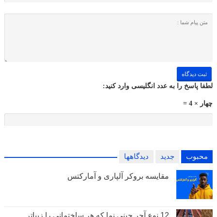
لطفا پاسخ را به عدد انگلیسی وارد کنید:
چهار × 4 =
محبوب
جدید
دیدگاهها
مقایسه بروکر آلپاری و آمارکتس
12 نوع آجر چینی نما که هر ساختمانی را زیباتر