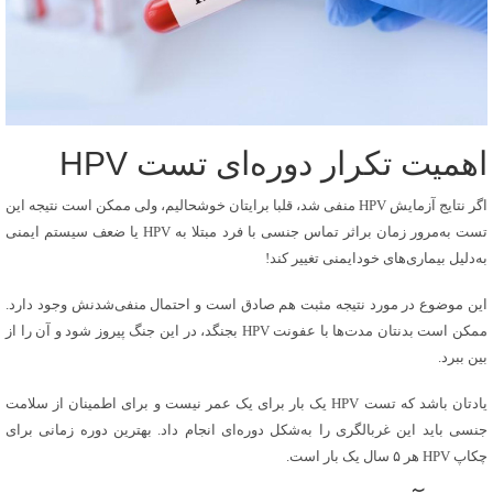
اهمیت تکرار دوره‌ای تست HPV
اگر نتایج آزمایش HPV منفی شد، قلبا برایتان خوشحالیم، ولی ممکن است نتیجه این
تست به‌مرور زمان براثر تماس جنسی با فرد مبتلا به HPV یا ضعف سیستم ایمنی
به‌دلیل بیماری‌های خودایمنی تغییر کند!
این موضوع در مورد نتیجه مثبت هم صادق است و احتمال منفی‌شدنش وجود دارد.
ممکن است بدنتان مدت‌ها با عفونت HPV بجنگد، در این جنگ پیروز شود و آن را از
بین ببرد.
یادتان باشد که تست HPV یک بار برای یک عمر نیست و برای اطمینان از سلامت
جنسی باید این غربالگری را به‌شکل دوره‌ای انجام داد. بهترین دوره زمانی برای
چکاپ HPV هر ۵ سال یک بار است.