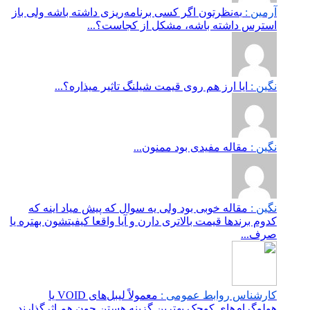
آرمین :
به‌نظرتون اگر کسی برنامه‌ریزی داشته باشه ولی باز
استرس داشته باشه، مشکل از کجاست؟...
نگین :
ایا ارز هم روی قیمت شیلنگ تاثیر میذاره؟...
نگین :
مقاله مفیدی بود ممنون...
نگین :
مقاله خوبی بود ولی یه سوال که پیش میاد اینه که
کدوم برندها قیمت بالاتری دارن و آیا واقعا کیفیتشون بهتره یا
صرف...
کارشناس روابط عمومی :
معمولاً لیبل‌های VOID یا
هولوگرام‌های کوچک بهترین گزینه هستن چون هم اثرگذارند