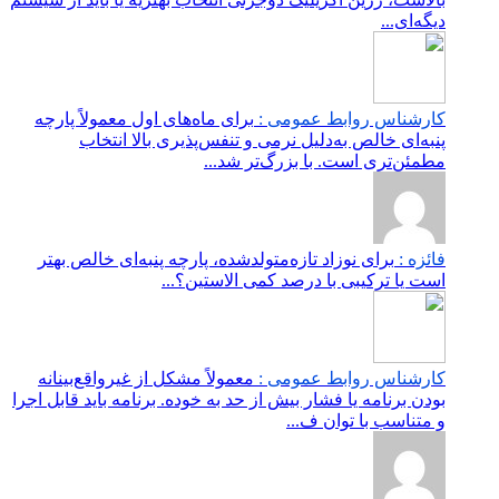
دیگه‌ای...
کارشناس روابط عمومی :
برای ماه‌های اول معمولاً پارچه
پنبه‌ای خالص به‌دلیل نرمی و تنفس‌پذیری بالا انتخاب
مطمئن‌تری است. با بزرگ‌تر شد...
فائزه :
برای نوزاد تازه‌متولدشده، پارچه پنبه‌ای خالص بهتر
است یا ترکیبی با درصد کمی الاستین؟...
کارشناس روابط عمومی :
معمولاً مشکل از غیرواقع‌بینانه
بودن برنامه یا فشار بیش از حد به خوده. برنامه باید قابل اجرا
و متناسب با توان ف...