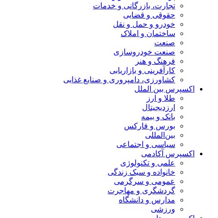
تجارت، بازرگانی و خدمات
حقوقی و قضایی
خودرو و حمل و نقل
ساختمان و املاک
صنعت
صنعت خودروسازی
فرهنگ و هنر
کارآفرینی و بازاریابی
کشاورزی، دامپروری و صنایع غذایی
اکسپرس بین الملل
طلا و ارز
ارزدیجیتال
بانک و بیمه
بورس و فارکس
بین‌المللی
سیاسی و اجتماعی
اکسپرس آکادمی
علمی و تکنولوژی
خانواده و سبک زندگی
عمومی و سرگرمی
گردشگری و مهاجرت
مدارس و دانشگاه
ورزشی