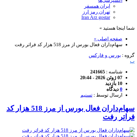
اکسپرسی‌ها
ایران همسفر
تهران رمز ارز
Iran Arz gostar
شما اینجا هستید »
صفحه اصلی »
سهام‌داران فعال بورس از مرز 518 هزار کد فراتر رفت
گروه :
بورس و فارکس
پ
شناسه :
241665
07 ژوئن 2026 - 20:44
10 بازدید
0
دیدگاه
ارسال توسط :
تسنیم
سهام‌داران فعال بورس از مرز 518 هزار کد
فراتر رفت