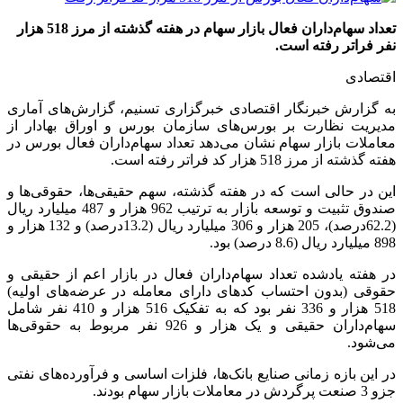
تعداد سهام‌داران فعال بازار سهام در هفته گذشته از مرز 518 هزار
نفر فراتر رفته است.
اقتصادی
به گزارش خبرنگار اقتصادی خبرگزاری تسنیم، گزارش‌های آماری
مدیریت نظارت بر بورس‌های سازمان بورس و اوراق بهادار از
معاملات بازار سهام نشان می‌دهد تعداد سهام‌داران فعال بورس در
هفته گذشته از مرز 518 هزار کد فراتر رفته است.
این در حالی است که در هفته گذشته، سهم حقیقی‌ها، حقوقی‌ها و
صندوق تثبیت و توسعه بازار به ترتیب 962 هزار و 487 میلیارد ریال
(62.2درصد)، 205 هزار و 306 میلیارد ریال (13.2درصد) و 132 هزار و
898 میلیارد ریال (8.6 درصد) بود.
در هفته یادشده تعداد سهام‌داران فعال در بازار اعم از حقیقی و
حقوقی (بدون احتساب کدهای دارای معامله در عرضه‌های اولیه)
518 هزار و 336 نفر بود که به تفکیک 516 هزار و 410 نفر شامل
سهام‌داران حقیقی و یک هزار و 926 نفر مربوط به حقوقی‌ها
می‌شود.
در این بازه زمانی صنایع بانک‌ها، فلزات اساسی و فرآورده‌های نفتی
جزو 3 صنعت پرگردش در معاملات بازار سهام بودند.