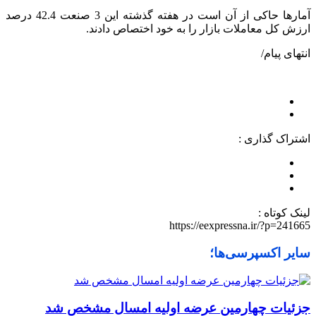
آمارها حاکی از آن است در هفته گذشته این 3 صنعت 42.4 درصد
ارزش کل معاملات بازار را به خود اختصاص دادند.
انتهای پیام/
اشتراک گذاری :
لینک کوتاه :
https://eexpressna.ir/?p=241665
سایر اکسپرسی‌ها؛
جزئیات چهارمین عرضه اولیه امسال مشخص شد