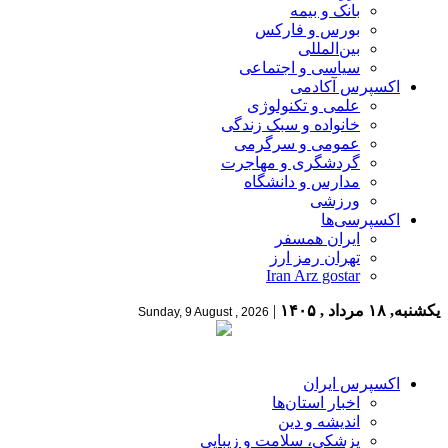
بانک و بیمه
بورس و فارکس
بین‌المللی
سیاسی و اجتماعی
اکسپرس آکادمی
علمی و تکنولوژی
خانواده و سبک زندگی
عمومی و سرگرمی
گردشگری و مهاجرت
مدارس و دانشگاه
ورزشی
اکسپرسی‌ها
ایران همسفر
تهران رمز ارز
Iran Arz gostar
یکشنبه, ۱۸ مرداد , ۱۴۰۵
|
Sunday, 9 August , 2026
اکسپرس ایران
اخبار استان‌ها
اندیشه و دین
پزشکی، سلامت و زیبایی