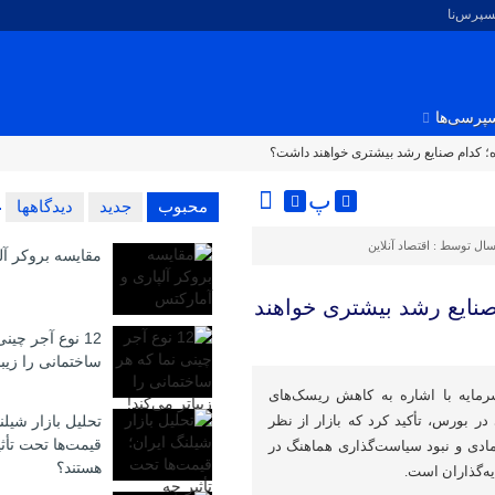
کسپرس‌نا
پرسی‌ها
؛ کدام صنایع رشد بیشتری خواهند داشت؟
پ
محبوب
جدید
دیدگاهها
سال توسط :
اقتصاد آنلاین
مقایسه بروکر آل
نایع رشد بیشتری خواهند
12 نوع آجر چین
ساختمانی را زیبا
رمایه با اشاره به کاهش ریسک‌های
ر بورس، تأکید کرد که بازار از نظر
تحلیل بازار شیلن
قیمت‌ها تحت تأث
تمادی و نبود سیاست‌گذاری هماهنگ در
هستند؟
ه‌گذاران است.