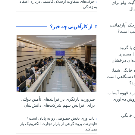
حرف‌های متفاوت ارسلان قاسمی درباره اعتقاد
گیت ولو برای
به زندگی
ال
ک آپارتمانی،
از کارآفرینی چه خبر؟
سب است؟
 با گروه
مهاجرتی D.S.H | مسیری
ه‌ای درخشان
ه خانگی شما:
ها دستگاهی است
ید؟
ید قهوه آسیاب
وش دم‌آوری
ضرورت بازنگری در فرآیندهای تأمین دولتی
برای افزایش سهم شرکت‌های دانش‌بنیان
 خانگی
تاب‌آوری بخش خصوصی رو به پایان است /
«اینترنت پرو» گرهی از بازار تجارت الکترونیک باز
نمی‌کند