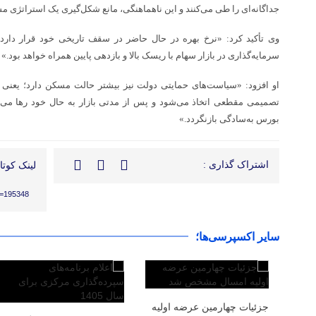
جداگانه‌ای را طی می‌کنند و این ناهماهنگی، مانع شکل‌گیری یک استراتژی
وی تأکید کرد: «نرخ بهره در حال حاضر در سقف تاریخی خود قرار دارد و 
سرمایه‌گذاری در بازار سهام با ریسک بالا و بازدهی پایین همراه خواهد بود.»
او افزود: «سیاست‌های حمایتی دولت نیز بیشتر حالت مسکن دارد؛ یعنی 
تصمیمی مقطعی اتخاذ می‌شود و پس از مدتی بازار به حال خود رها می‌شو
بورس به‌سادگی بازنگردد.»
اشتراک گذاری :
لینک کوتاه
?p=195348
سایر اکسپرسی‌ها؛
جزئیات چهارمین عرضه اولیه