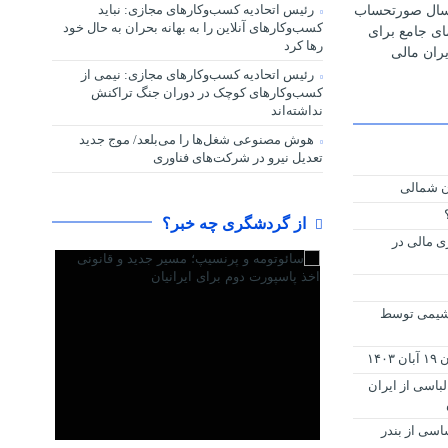
رئیس اتحادیه کسب‌وکارهای مجازی: نباید
رسال صورتحساب
کسب‌وکارهای آنلاین را به بهانه بحران به حال خود
مای جامع برای
رها کرد
ران مالی
رئیس اتحادیه کسب‌وکارهای مجازی: نیمی از
کسب‌وکارهای کوچک در دوران جنگ‌ تراکنش
نداشته‌اند
هوش مصنوعی شغل‌ها را می‌بلعد/ موج جدید
تعدیل نیرو در شرکت‌های فناوری
ن شمالی
از گردشگری چه خبر؟
ی مالی در
ی شیمی توسط
۱۴
باسی از ایران
اساسی از بندر