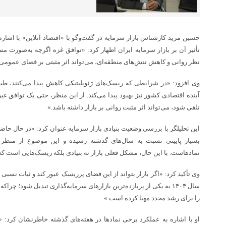
حسین مرید کارشناس بازار سرمایه در گفت‌و‌گو با «اقتصاد آنلاین» با اشاره
تأثیر آن بر بازار سرمایه ایران اظهار کرد: «توافق غزه اگرچه به‌صورت مست
نظر روانی و کاهش تنش‌های منطقه‌ای، می‌تواند اثر مثبتی بر فضای عمومی ب
وی افزود: «در شرایطی که ریسک‌های ژئوپلیتیکی کاهش پیدا می‌کنند، طبی
آینده اقتصادی کشور نیز بهبود پیدا می‌کند. از این منظر، حتی یک توافق غ
تلقی شود، می‌تواند اثر مثبت روانی بر بازار داشته باشد.»
این تحلیلگر با بررسی وضعیت بنیادی بازار سرمایه عنوان کرد: «در حال حاض
بسیار پایینی نسبت به سال‌های گذشته رسیده و این موضوع از منظر ت
نمادهاست. با این حال، مشکل فعلی بازار نه بنیادی بلکه ریسک‌هایی است که ب
وی تأکید کرد: «اگر بازار بتواند از این فضای پرریسک عبور کند و ثبات نسبی
سال ۱۴۰۴ به یکی از پربازده‌ترین بازار‌های سرمایه‌گذاری تبدیل شود؛ 
را برای رشد مجدد مهیا کرده است.»