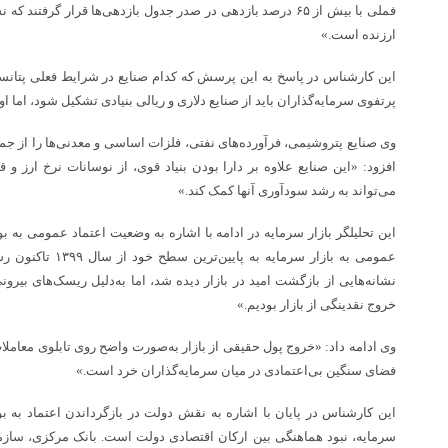
فملی با بیش از ۶۵ درصد بازدهی در صدر جدول بازدهی‌ها قرار گرفت
ارزنده است.»
این کارشناس در پاسخ به این پرسش که کدام صنایع در شرایط فعلی پتانسی
پرتفوی سرمایه‌گذاران باید از صنایع دلاری و ریالی بنیادی تشکیل شود، اما ا
وی صنایع پتروشیمی، فرآورده‌های نفتی، فلزات اساسی و معدنی‌ها را از جم
افزود: «این صنایع علاوه بر دارا بودن بنیاد قوی، از نوسانات نرخ ارز و 
می‌تواند به رشد سودآوری آنها کمک کند.»
این تحلیلگر بازار سرمایه در ادامه با اشاره به وضعیت اعتماد عمومی به
نشانه‌هایی از بازگشت امید در بازار دیده شد، اما به‌دلیل ریسک‌های بیرو
خروج نقدینگی از بازار بودیم.»
وی ادامه داد: «خروج پول حقیقی از بازار به‌صورت واضح روی تابلوی معامل
فضای سنگین بی‌اعتمادی در میان سرمایه‌گذاران خرد است.»
این کارشناس در پایان با اشاره به نقش دولت در بازگرداندن اعتماد به 
سرمایه، نبود هماهنگی بین ارکان اقتصادی دولت است. بانک مرکزی، ساز