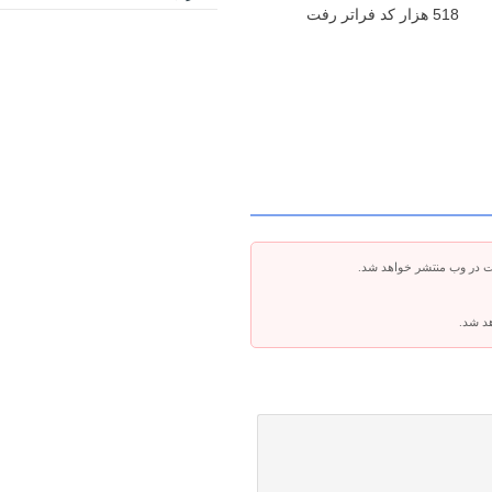
518 هزار کد فراتر رفت
ت در وب منتشر خواهد شد.
هد شد.