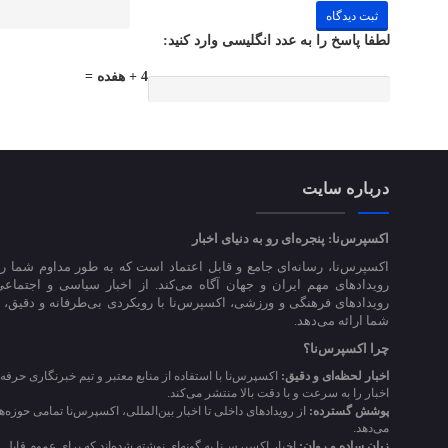
لطفا پاسخ را به عدد انگلیسی وارد کنید:
4 + هفده =
درباره سایت
اکسپرس‌نا: پنجره‌ای رو به دنیای اخبار
اکسپرس‌نا، رسانه‌ای جامع و قابل اعتماد است که به طور مداوم شما را
رویدادهای مهم ایران و جهان آگاه می‌کند. از اخبار سیاسی و اجتماعی
رویدادهای فرهنگی و ورزشی، اکسپرس‌نا با رویکردی بی‌طرفانه و دقیق، اخ
شما ارائه می‌دهد.
چرا اکسپرس‌نا؟
اخبار لحظه‌ای و دقیق:
اکسپرس‌نا با استفاده از منابع معتبر و تیم خبرنگاری حرفه‌
اخبار را به سرعت و با دقت بالا منتشر می‌کند.
پوشش گسترده:
از رویدادهای داخلی تا اخبار بین‌المللی، اکسپرس‌نا تمامی حوزه‌
می‌دهد.
زبان ساده و روان:
اخبار اکسپرس‌نا به گونه‌ای نوشته شده‌اند که برای عموم قابل 