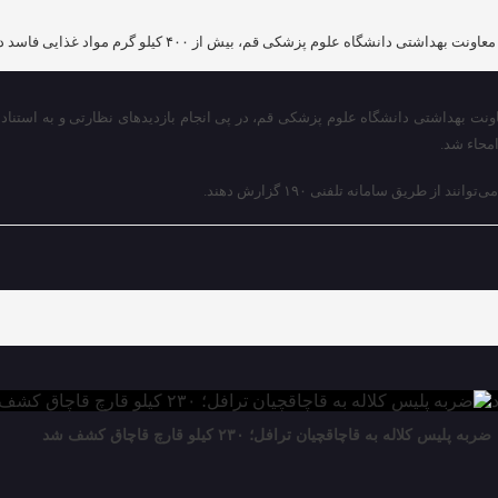
یش از ۴۰۰ کیلو گرم مواد غذایی فاسد در یک کارگاه تولیدی، در شهرستان کهک را توقیف کردند.
گاه علوم پزشکی قم، در پی انجام بازدیدهای نظارتی و به استناد مفاد قوانین و ضوابط بهداشت م
محاء
شد.
ریق سامانه تلفنی ۱۹۰ گزارش دهند.
ضربه پلیس کلاله به قاچاقچیان ترافل؛ ۲۳۰ کیلو قارچ قاچاق کشف شد