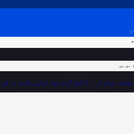
 :
مهر نیوز
توقیف بیش از ۴۰۰ کیلو گرم مواد غذایی فاسد در قم