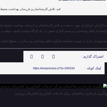
قم- تلاش کارشناسان و بازرسان بهداشت محیط معاونت بهداشتی دانشگاه علوم پزشکی قم، ب
ه گزارش خبرگزاری مهر، به همت و تلاش کارشناسان و بازرسان بهداشت محیط معاونت بهداشتی دانش
واستانداردهای
بهداشتی و برچسب‌گذاری معتبر، در یک کارگاه تولیدی کشف، توقیف و
ا
همشهریان عزیز در صورت مشاهده هرگونه تخلف بهداشتی و درمانی در سطح استان می‌توانند از ط
اشتراک گذاری :
لینک کوتاه :
https://eexpressna.ir/?p=209164
پیگیری بازسازی ساختمان مرکز خدمات کشاورزی اشترینان بروجرد