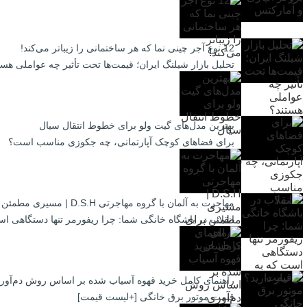
12 نوع آجر چینی نما که هر ساختمانی را زیباتر می‌کند!
تحلیل بازار شیلنگ ایران؛ قیمت‌ها تحت تأثیر چه عواملی هست
بهترین مدل‌های گیت ولو برای خطوط انتقال سیال
برای فضاهای کوچک آپارتمانی، چه جکوزی مناسب است؟
مهاجرت به آلمان با گروه مهاجرتی D.S.H | مسیری مطمئن برای آینده‌ای درخشان
انقلاب در باشگاه خانگی شما: چرا ریفورمر تنها دستگاهی است
راهنمای کامل خرید قهوه آسیاب شده بر اساس روش دم‌آور
قیمت موتور برق خانگی [+لیست قیمت]