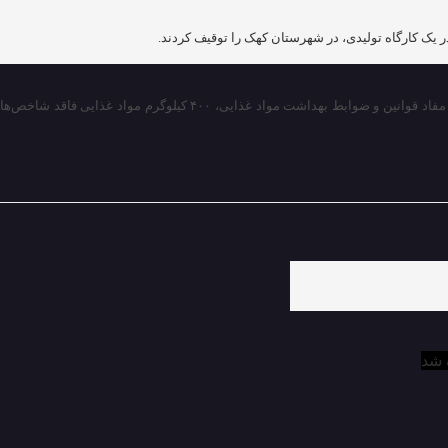
واد غذایی، ۴۰۰ کیلوگرم مواد غذایی فاقد شاخص‌ها