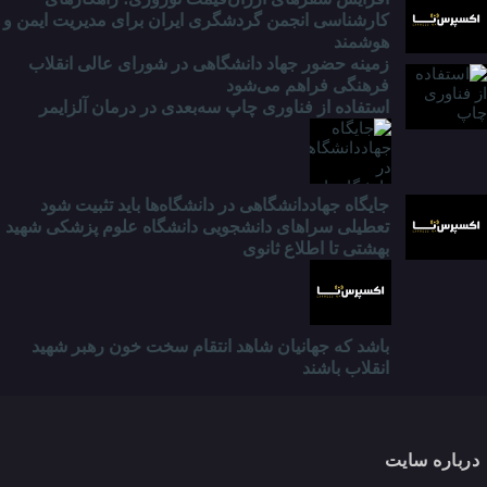
کارشناسی انجمن گردشگری ایران برای مدیریت ایمن و
هوشمند
زمینه حضور جهاد دانشگاهی در شورای عالی انقلاب
فرهنگی فراهم می‌شود
استفاده از فناوری چاپ سه‌بعدی در درمان آلزایمر
جایگاه جهاددانشگاهی در دانشگاه‌ها باید تثبیت شود
تعطیلی سراهای دانشجویی دانشگاه علوم پزشکی شهید
بهشتی تا اطلاع ثانوی
باشد که جهانیان شاهد انتقام سخت خون رهبر شهید
انقلاب باشند
درباره سایت