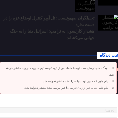
تحلیلگران صهیونیست: تل آویو کنترل اوضاع غزه را در
دست ندارد
هشدار کارلسون به ترامپ: اسرائیل دنیا را به جنگ
جهانی می‌کشاند
ثبت دیدگاه
دیدگاه های ارسال شده توسط شما، پس از تایید توسط تیم مدیریت در وب منتشر خواهد
شد.
پیام هایی که حاوی تهمت یا افترا باشد منتشر نخواهد شد.
پیام هایی که به غیر از زبان فارسی یا غیر مرتبط باشد منتشر نخواهد شد.