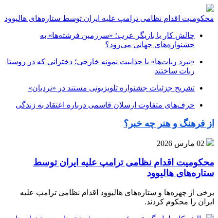
محکومیت اقدام نظامی ترامپ علیه ایران توسط ستاره‌های هالیوود
چالش کار با بازیگر عرب؛ «سرزمین فرشته‌ها» به
جشنواره‌های جهانی می‌رود؟
«نبرد ربات‌ها» با جذابیت نمونه خارجی؛ دخترانی که در روستا
ربات ساختند
تشریح جزئیات جشنواره‌ تلویزیونی مستند در «نردبان»
حرف‌های متفاوت ارسلان قاسمی درباره اعتقاد به زندگی
از فرهنگ و هنر چه خبر؟
02 مارس 2026
محکومیت اقدام نظامی ترامپ علیه ایران توسط
ستاره‌های هالیوود
برخی از چهره‌ها و ستاره‌های هالیوود اقدام نظامی ترامپ علیه
ایران را محکوم کردند.