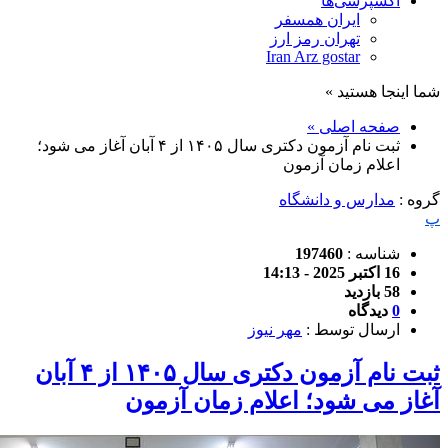
اکسپرسی‌ها
ایران همسفر
تهران رمز ارز
Iran Arz gostar
شما اینجا هستید »
صفحه اصلی »
ثبت نام آزمون دکتری سال ۱۴۰۵ از ۴ آبان آغاز می شود؛
اعلام زمان آزمون
گروه :
مدارس و دانشگاه
پ
شناسه :
197460
16 اکتبر 2025 - 14:13
58 بازدید
0
دیدگاه
ارسال توسط :
مهر نیوز
ثبت نام آزمون دکتری سال ۱۴۰۵ از ۴ آبان
آغاز می شود؛ اعلام زمان آزمون