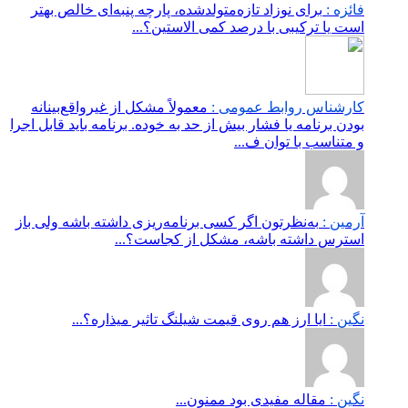
فائزه :
برای نوزاد تازه‌متولدشده، پارچه پنبه‌ای خالص بهتر
است یا ترکیبی با درصد کمی الاستین؟...
کارشناس روابط عمومی :
معمولاً مشکل از غیرواقع‌بینانه
بودن برنامه یا فشار بیش از حد به خوده. برنامه باید قابل اجرا
و متناسب با توان ف...
آرمین :
به‌نظرتون اگر کسی برنامه‌ریزی داشته باشه ولی باز
استرس داشته باشه، مشکل از کجاست؟...
نگین :
ایا ارز هم روی قیمت شیلنگ تاثیر میذاره؟...
نگین :
مقاله مفیدی بود ممنون...