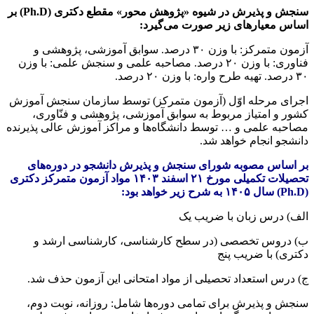
سنجش و پذیرش در شیوه «پژوهش محور» مقطع دکتری (Ph.D) بر
اساس معیارهای زیر صورت می‌گیرد:
آزمون متمرکز: با وزن ۳۰ درصد. سوابق آموزشی، پژوهشی و
فناوری: با وزن ۲۰ درصد. مصاحبه علمی و سنجش علمی: با وزن
۳۰ درصد. تهیه طرح واره: با وزن ۲۰ درصد.
اجرای مرحله اوّل (آزمون متمرکز) توسط سازمان سنجش آموزش
کشور و امتیاز مربوط به سوابق آموزشی، پژوهشی و فنّاوری،
مصاحبه علمی و … توسط دانشگاه‌ها و مراکز آموزش عالی پذیرنده
دانشجو انجام خواهد شد.
بر اساس مصوبه شورای سنجش و پذیرش دانشجو در دوره‌های
تحصیلات تکمیلی مورخ ۲۱ اسفند ۱۴۰۳ مواد آزمون متمرکز دکتری
(Ph.D) سال ۱۴۰۵ به شرح زیر خواهد بود:
الف) درس زبان با ضریب یک
ب) دروس تخصصی (در سطح کارشناسی، کارشناسی ارشد و
دکتری) با ضریب پنج
ج) درس استعداد تحصیلی از مواد امتحانی این آزمون حذف شد.
سنجش و پذیرش برای تمامی دوره‌ها شامل: روزانه، نوبت دوم،