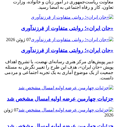
معاونت ریاست‌جمهوری در امور زنان و خانواده، وزارت
تعاون، کار و رفاه اجتماعی به امضا رسید.
«جان ایران»؛ روایتی متفاوت از فرزندآوری
07 ژوئن 2026
«جان ایران»؛ روایتی متفاوت از فرزندآوری
دبیر پویش‌های مرکز هنری رسانه‌ای نهضت، با تشریح اهداف
پویش «جان ایران»، هدف این طرح را تغییر نگرش به مسئله
جمعیت از یک موضوع آماری به یک تجربه اجتماعی و مردمی
دانست.
جزئیات چهارمین عرضه اولیه امسال مشخص شد
07 ژوئن
2026
جزئیات چهارمین عرضه اولیه امسال مشخص شد