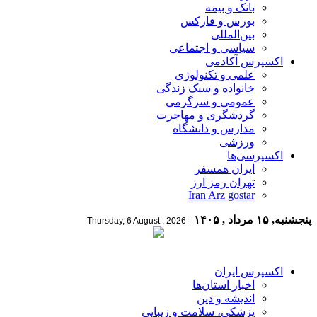
بانک و بیمه
بورس و فارکس
بین‌المللی
سیاسی و اجتماعی
اکسپرس آکادمی
علمی و تکنولوژی
خانواده و سبک زندگی
عمومی و سرگرمی
گردشگری و مهاجرت
مدارس و دانشگاه
ورزشی
اکسپرسی‌ها
ایران همسفر
تهران رمز ارز
Iran Arz gostar
پنجشنبه, ۱۵ مرداد , ۱۴۰۵
|
Thursday, 6 August , 2026
اکسپرس ایران
اخبار استان‌ها
اندیشه و دین
پزشکی، سلامت و زیبایی