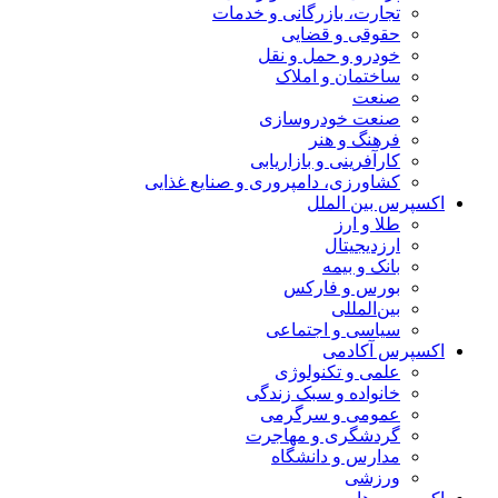
تجارت، بازرگانی و خدمات
حقوقی و قضایی
خودرو و حمل و نقل
ساختمان و املاک
صنعت
صنعت خودروسازی
فرهنگ و هنر
کارآفرینی و بازاریابی
کشاورزی، دامپروری و صنایع غذایی
اکسپرس بین الملل
طلا و ارز
ارزدیجیتال
بانک و بیمه
بورس و فارکس
بین‌المللی
سیاسی و اجتماعی
اکسپرس آکادمی
علمی و تکنولوژی
خانواده و سبک زندگی
عمومی و سرگرمی
گردشگری و مهاجرت
مدارس و دانشگاه
ورزشی