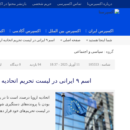
درباره اکسپرس‌نا
تماس اکسپرسی
حریم شخصی
بازنشر محتوا در ا
اکسپرس ایران
اکسپرس بین الملل
اکسپرس آکادمی
اکس
شما اینجا هستید »
صفحه اصلی »
اسم ۹ ایرانی در لیست تحریم اتحادیه اروپا قرار گرفت
گروه :
سیاسی و اجتماعی
شناسه :
105553
11 آوریل 2025 - 18:37
94 بازدید
0
دیدگاه
ا
اسم ۹ ایرانی در لیست تحریم اتحادیه اروپا قرار گرفت
بودن با پرونده‌های دستگیری شهر
در لیست تحریم‌های خود قرار دهد