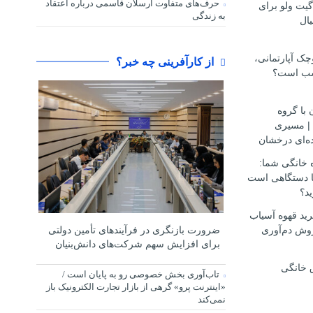
حرف‌های متفاوت ارسلان قاسمی درباره اعتقاد
گیت ولو برای
به زندگی
ال
ک آپارتمانی،
از کارآفرینی چه خبر؟
سب است؟
 با گروه
مهاجرتی D.S.H | مسیری
ه‌ای درخشان
ه خانگی شما:
ها دستگاهی است
ید؟
ید قهوه آسیاب
وش دم‌آوری
ضرورت بازنگری در فرآیندهای تأمین دولتی
برای افزایش سهم شرکت‌های دانش‌بنیان
 خانگی
تاب‌آوری بخش خصوصی رو به پایان است /
«اینترنت پرو» گرهی از بازار تجارت الکترونیک باز
نمی‌کند