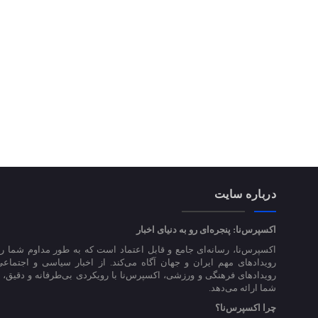
درباره سایت
اکسپرس‌نا: پنجره‌ای رو به دنیای اخبار
اکسپرس‌نا، رسانه‌ای جامع و قابل اعتماد است که به طور مداوم شما را
رویدادهای مهم ایران و جهان آگاه می‌کند. از اخبار سیاسی و اجتماعی
رویدادهای فرهنگی و ورزشی، اکسپرس‌نا با رویکردی بی‌طرفانه و دقیق، اخ
شما ارائه می‌دهد.
چرا اکسپرس‌نا؟