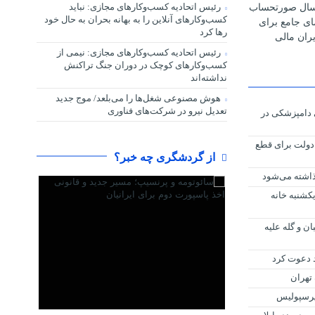
رئیس اتحادیه کسب‌وکارهای مجازی: نباید
رسال صورتحساب
کسب‌وکارهای آنلاین را به بهانه بحران به حال خود
مای جامع برای
رها کرد
ران مالی
رئیس اتحادیه کسب‌وکارهای مجازی: نیمی از
کسب‌وکارهای کوچک در دوران جنگ‌ تراکنش
نداشته‌اند
هوش مصنوعی شغل‌ها را می‌بلعد/ موج جدید
تعدیل نیرو در شرکت‌های فناوری
 دارویی دامپزشکی در
ی دولت برای قطع
از گردشگری چه خبر؟
ذاشته می‌شود
کشنبه خانه
ن و گله علیه
د دعوت کرد
 تهران
پرسپولیس