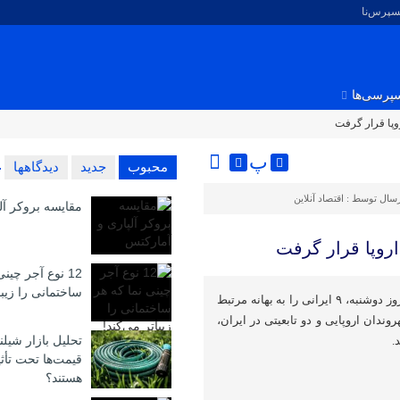
کسپرس‌نا
پرسی‌ها
پ
محبوب
جدید
دیدگاهها
رسال توسط :
اقتصاد آنلاین
مقایسه بروکر آل
12 نوع آجر چین
ساختمانی را زیبا
اتحادیه اروپا درصدد است تا در روز دوشنبه، ۹ ایرانی را به بهانه مرتبط
وندان اروپایی و دو تابعیتی در ایران،
تحلیل بازار شیلن
.
قیمت‌ها تحت تأث
هستند؟