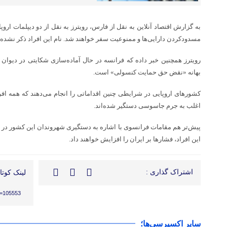
مسدودکردن دارایی‌ها و ممنوعیت سفر خواهند شد. نام این افراد ذکر نشده
بهانه «نقض حق حمایت کنسولی» است.
کشورهای اروپایی در شرایطی چنین اقداماتی را انجام می‌دهند که همه افراد
اغلب به جرم جاسوسی دستگیر شده‌اند.
پیش‌تر هم مقامات فرانسوی با اشاره به دستگیری شهروندان این کشور در ایر
این افراد، فشارها بر ایران را افزایش خواهند داد.
اشتراک گذاری :
لینک کوتاه
?p=105553
سایر اکسپرسی‌ها؛