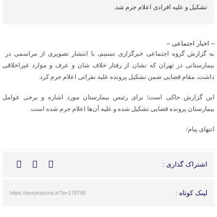
تشکیل و علیه افرادی اعلام جرم شد.
– اخبار اجتماعی –
به گزارش گروه اجتماعی خبرگزاری تسنیم، با انتشار تصویری از مراسمی در
بیمارستانی در تهران که نشان از رفتار خلاف شان و عرف و موارد غیراخلاقی
داشت، مقام قضایی ضمن تشکیل پرونده علیه نفراتی اعلام جرم کرد.
این گزارش حاکی است؛ برای رئیس بیمارستان مورد اشاره و برخی عوامل
بیمارستان پرونده قضایی تشکیل شده و علیه آن‌ها اعلام جرم شده است.
انتهای پیام/
اشتراک گذاری :
لینک کوتاه :
https://eexpressna.ir/?p=178766