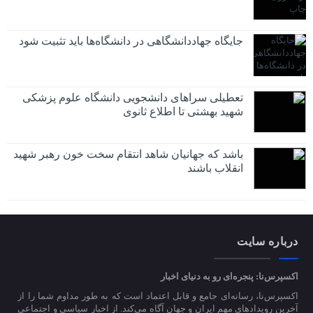
جایگاه جهاددانشگاهی در دانشگاه‌ها باید تثبیت شود
تعطیلی سراهای دانشجویی دانشگاه علوم پزشکی
شهید بهشتی تا اطلاع ثانوی
باشد که جهانیان شاهد انتقام سخت خون رهبر شهید
انقلاب باشند
درباره سایت
اکسپرس‌نا: پنجره‌ای رو به دنیای اخبار
اکسپرس‌نا، رسانه‌ای جامع و قابل اعتماد است که به طور مداوم شما را از
آخرین رویدادهای مهم ایران و جهان آگاه می‌کند. از اخبار سیاسی و اجتماعی