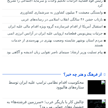
رئیس قوه قضاییه الزامات تحکیم وحدت و سرمایه اجتماعی را تشریح
کرد
وابستگی معیشت ۴ میلیون کشاورز به سرشماری کشاورزی
بازتاب جشن ۴۶ سالگی انقلاب اسلامی در رسانه‌های عربی
استقبال آمریکا از اقدام غیرسازنده گروه ویژه اقدام مالی علیه ایران
جزئیات پیش‌نویس قطعنامه اروپایی علیه ایران در آژانس انرژی اتمی
مردم استان بوشهر شایسته وضعیت بهتری در بهره‌مندی از خدمات
هستند
پیام تسلیت وزیر ارشاد؛ سینمای ناصر تقوایی زبان اندیشه و آگاهی بود
از فرهنگ و هنر چه خبر؟
محکومیت اقدام نظامی ترامپ علیه ایران توسط
ستاره‌های هالیوود
چالش کار با بازیگر عرب؛ «سرزمین فرشته‌ها» به
جشنواره‌های جهانی می‌رود؟