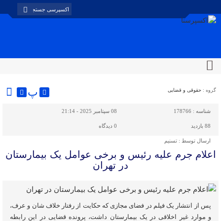
پ
گروه :
حقوقی و قضایی
شناسه :
178766
08 سپتامبر 2025 - 21:14
88 بازدید
0
دیدگاه
ارسال توسط :
تسنیم
اعلام جرم علیه رئیس و برخی عوامل یک بیمارستان
در تهران
پس از انتشار یک فیلم در فضای مجازی که حکایت از رفتار خلاف شان و عرف،
و‌‌ موارد غیر اخلاقی در یک بیمارستان داشت، پرونده قضایی در این رابطه