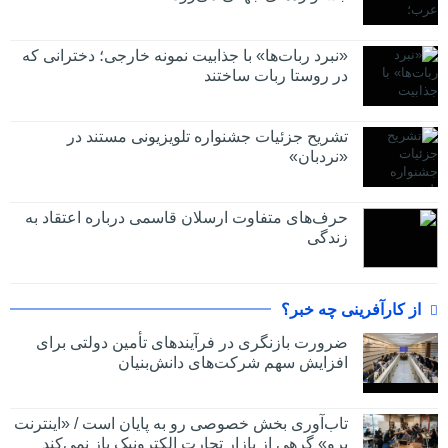
«نبرد ربات‌ها» با جذابیت نمونه خارجی؛ دخترانی که
در روستا ربات ساختند
تشریح جزئیات جشنواره‌ تلویزیونی مستند در
«نردبان»
حرف‌های متفاوت ارسلان قاسمی درباره اعتقاد به
زندگی
از کارآفرینی چه خبر؟
ضرورت بازنگری در فرآیندهای تأمین دولتی برای
افزایش سهم شرکت‌های دانش‌بنیان
تاب‌آوری بخش خصوصی رو به پایان است / «اینترنت
پرو» گرهی از بازار تجارت الکترونیک باز نمی‌کند