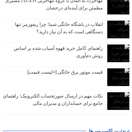
مهاجرت به آلمان با گروه مهاجرتی D.S.H | مسیری
مطمئن برای آینده‌ای درخشان
انقلاب در باشگاه خانگی شما: چرا ریفورمر تنها
دستگاهی است که به آن نیاز دارید؟
راهنمای کامل خرید قهوه آسیاب شده بر اساس
روش دم‌آوری
قیمت موتور برق خانگی [+لیست قیمت]
نکات مهم در ارسال صورتحساب الکترونیک؛ راهنمای
جامع برای حسابداران و مدیران مالی
ترندترین اکسپرسی‌ها