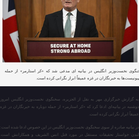
گوی نخست‌وزیر انگلیس در بیانیه ای مدعی شد که «کر استارمر» از حمله
ونیست‌ها به خبرنگاران در غزه عمیقاً ابراز نگرانی کرده است.
ه گزارش خبرگزاری
مهر
به نقل از الجزیره، سخنگوی نخست‌وزیر انگلیس امروز
دوشنبه در بیانیه‌ای ادعا کرد که «کر
استارمر
» از حمله دوباره به خبرنگاران در غزه
عمیقاً ابراز نگرانی کرده است.
در بیانیه صادره از سوی سخنگوی نخست‌وزیر انگلیس در این خصوص ادعا شده است:
ندن خواستار تحقیقات مستقل در مورد قتل انس
الشریف
و همکارانش است.