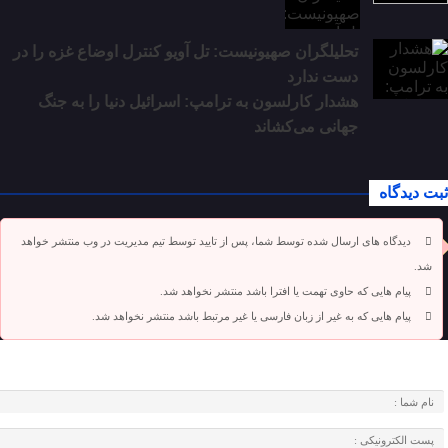
تحلیلگران صهیونیست: تل آویو کنترل اوضاع غزه را در
دست ندارد
هشدار کارلسون به ترامپ: اسرائیل دنیا را به جنگ
جهانی می‌کشاند
ثبت دیدگاه
دیدگاه های ارسال شده توسط شما، پس از تایید توسط تیم مدیریت در وب منتشر خواهد
شد.
پیام هایی که حاوی تهمت یا افترا باشد منتشر نخواهد شد.
پیام هایی که به غیر از زبان فارسی یا غیر مرتبط باشد منتشر نخواهد شد.