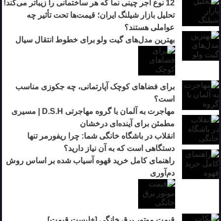
12 نوع آجر چینی نما که هر ساختمانی را زیباتر می‌کند!
تحلیل بازار شیلنگ ایران؛ قیمت‌ها تحت تأثیر چه
عواملی هستند؟
بهترین مدل‌های گیت ولو برای خطوط انتقال سیال
برای فضاهای کوچک آپارتمانی، چه جکوزی مناسب
است؟
مهاجرت به آلمان با گروه مهاجرتی D.S.H | مسیری
مطمئن برای آینده‌ای درخشان
انقلاب در باشگاه خانگی شما: چرا ریفورمر تنها
دستگاهی است که به آن نیاز دارید؟
راهنمای کامل خرید قهوه آسیاب شده بر اساس روش
دم‌آوری
قیمت موتور برق خانگی [+لیست قیمت]