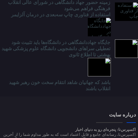
زمینه حضور جهاد دانشگاهی در شورای عالی انقلاب
فرهنگی فراهم می‌شود
استفاده از فناوری چاپ سه‌بعدی در درمان آلزایمر
جایگاه جهاددانشگاهی در دانشگاه‌ها باید تثبیت شود
تعطیلی سراهای دانشجویی دانشگاه علوم پزشکی شهید
بهشتی تا اطلاع ثانوی
باشد که جهانیان شاهد انتقام سخت خون رهبر شهید
انقلاب باشند
درباره سایت
اکسپرس‌نا: پنجره‌ای رو به دنیای اخبار
اکسپرس‌نا، رسانه‌ای جامع و قابل اعتماد است که به طور مداوم شما را از آخرین