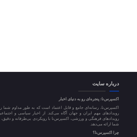
درباره سایت
اکسپرس‌نا: پنجره‌ای رو به دنیای اخبار
اکسپرس‌نا، رسانه‌ای جامع و قابل اعتماد است که به طور مداوم شما را
رویدادهای مهم ایران و جهان آگاه می‌کند. از اخبار سیاسی و اجتماعی
رویدادهای فرهنگی و ورزشی، اکسپرس‌نا با رویکردی بی‌طرفانه و دقیق، اخ
شما ارائه می‌دهد.
چرا اکسپرس‌نا؟