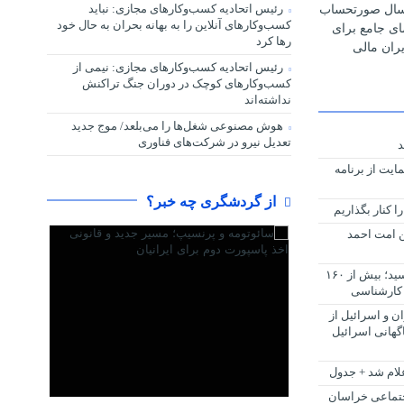
رئیس اتحادیه کسب‌وکارهای مجازی: نباید
رسال صورتحساب
کسب‌وکارهای آنلاین را به بهانه بحران به حال خود
مای جامع برای
رها کرد
ران مالی
رئیس اتحادیه کسب‌وکارهای مجازی: نیمی از
کسب‌وکارهای کوچک در دوران جنگ‌ تراکنش
نداشته‌اند
هوش مصنوعی شغل‌ها را می‌بلعد/ موج جدید
تعدیل نیرو در شرکت‌های فناوری
د
یت از برنامه
از گردشگری چه خبر؟
 کنار بگذاریم
 امت احمد
صندلی خالی به علمی کاربردی‌ها رسید؛ بیش از ۱۶۰
 کارشناسی
 جنگ ۱۲ روزه ایران و اسرائیل از
اگهانی اسرائیل
اجتماعی خراسان