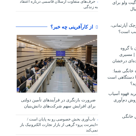
حرف‌های متفاوت ارسلان قاسمی درباره اعتقاد
گیت ولو برای
به زندگی
ال
ک آپارتمانی،
از کارآفرینی چه خبر؟
سب است؟
 با گروه
مهاجرتی D.S.H | مسیری
ه‌ای درخشان
ه خانگی شما:
ها دستگاهی است
ید؟
ید قهوه آسیاب
وش دم‌آوری
ضرورت بازنگری در فرآیندهای تأمین دولتی
برای افزایش سهم شرکت‌های دانش‌بنیان
 خانگی
تاب‌آوری بخش خصوصی رو به پایان است /
«اینترنت پرو» گرهی از بازار تجارت الکترونیک باز
نمی‌کند