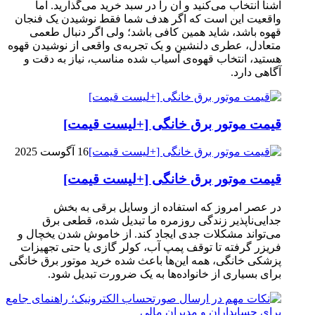
آشنا انتخاب می‌کنید و آن را در سبد خرید می‌گذارید. اما
واقعیت این است که اگر هدف شما فقط نوشیدن یک فنجان
قهوه باشد، شاید همین کافی باشد؛ ولی اگر دنبال طعمی
متعادل، عطری دلنشین و یک تجربه‌ی واقعی از نوشیدن قهوه
هستید، انتخاب قهوه‌ی آسیاب شده مناسب، نیاز به دقت و
آگاهی دارد.
قیمت موتور برق خانگی [+لیست قیمت]
16 آگوست 2025
قیمت موتور برق خانگی [+لیست قیمت]
در عصر امروز که استفاده از وسایل برقی به بخش
جدایی‌ناپذیر زندگی روزمره ما تبدیل شده، قطعی برق
می‌تواند مشکلات جدی ایجاد کند. از خاموش شدن یخچال و
فریزر گرفته تا توقف پمپ آب، کولر گازی یا حتی تجهیزات
پزشکی خانگی، همه این‌ها باعث شده خرید موتور برق خانگی
برای بسیاری از خانواده‌ها به یک ضرورت تبدیل شود.