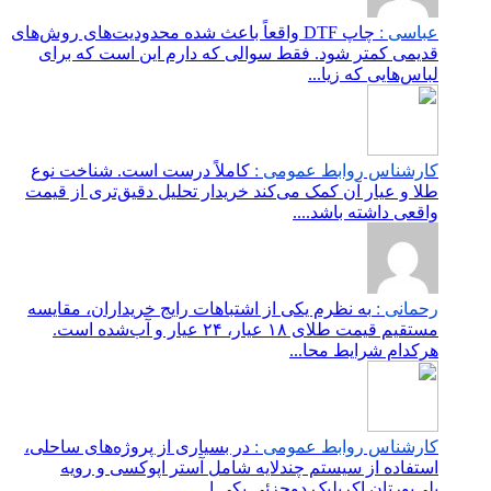
عباسی :
چاپ DTF واقعاً باعث شده محدودیت‌های روش‌های
قدیمی کمتر شود. فقط سوالی که دارم این است که برای
لباس‌هایی که زیا...
کارشناس روابط عمومی :
کاملاً درست است. شناخت نوع
طلا و عیار آن کمک می‌کند خریدار تحلیل دقیق‌تری از قیمت
واقعی داشته باشد....
رحمانی :
به نظرم یکی از اشتباهات رایج خریداران، مقایسه
مستقیم قیمت طلای ۱۸ عیار، ۲۴ عیار و آب‌شده است.
هرکدام شرایط محا...
کارشناس روابط عمومی :
در بسیاری از پروژه‌های ساحلی،
استفاده از سیستم چندلایه شامل آستر اپوکسی و رویه
پلی‌یورتان اکریلیک دوجزئی یکی ا...