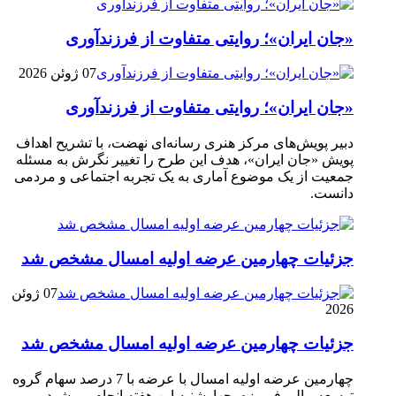
«جان ایران»؛ روایتی متفاوت از فرزندآوری
07 ژوئن 2026
«جان ایران»؛ روایتی متفاوت از فرزندآوری
دبیر پویش‌های مرکز هنری رسانه‌ای نهضت، با تشریح اهداف
پویش «جان ایران»، هدف این طرح را تغییر نگرش به مسئله
جمعیت از یک موضوع آماری به یک تجربه اجتماعی و مردمی
دانست.
جزئیات چهارمین عرضه اولیه امسال مشخص شد
07 ژوئن
2026
جزئیات چهارمین عرضه اولیه امسال مشخص شد
چهارمین عرضه اولیه امسال با عرضه با 7 درصد سهام گروه
توسعه مالی فیروزه، چهارشنبه این هفته انجام می‌شود.