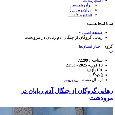
اکسپرسی‌ها
ایران همسفر
تهران رمز ارز
Iran Arz gostar
شما اینجا هستید »
صفحه اصلی »
رهایی گروگان از چنگال آدم ربایان در مرودشت
گروه :
اخبار استان‌ها
پ
شناسه :
72299
18 فوریه 2025 - 21:53
101 بازدید
0
دیدگاه
ارسال توسط :
مهر نیوز
رهایی گروگان از چنگال آدم ربایان در
مرودشت