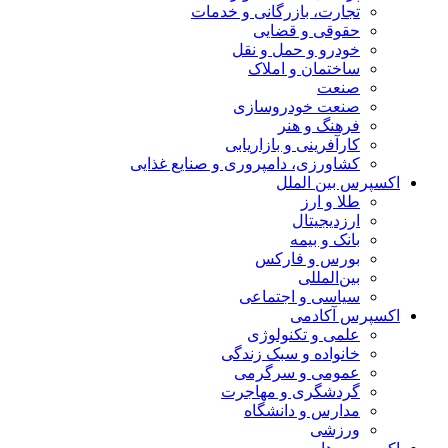
تجارت، بازرگانی و خدمات
حقوقی و قضایی
خودرو و حمل و نقل
ساختمان و املاک
صنعت
صنعت خودروسازی
فرهنگ و هنر
کارآفرینی و بازاریابی
کشاورزی، دامپروری و صنایع غذایی
اکسپرس بین الملل
طلا و ارز
ارزدیجیتال
بانک و بیمه
بورس و فارکس
بین‌المللی
سیاسی و اجتماعی
اکسپرس آکادمی
علمی و تکنولوژی
خانواده و سبک زندگی
عمومی و سرگرمی
گردشگری و مهاجرت
مدارس و دانشگاه
ورزشی