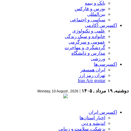
بانک و بیمه
بورس و فارکس
بین‌المللی
سیاسی و اجتماعی
اکسپرس آکادمی
علمی و تکنولوژی
خانواده و سبک زندگی
عمومی و سرگرمی
گردشگری و مهاجرت
مدارس و دانشگاه
ورزشی
اکسپرسی‌ها
ایران همسفر
تهران رمز ارز
Iran Arz gostar
دوشنبه, ۱۹ مرداد , ۱۴۰۵
|
Monday, 10 August , 2026
اکسپرس ایران
اخبار استان‌ها
اندیشه و دین
پزشکی، سلامت و زیبایی