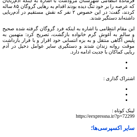
فرمانده انتظامی شهرستان مرودشت با اشاره به اینکه آدم‌ربایان
که عرصه را بر خود تنگ دیده بودند اقدام به رهایی گروگان ۸۵ ساله
کردند، گفت: در این خصوص ۲ نفر که نقش مستقیم در آدم‌ربایی
داشته‌اند دستگیر شدند.
این مقام انتظامی با اشاره به اینکه فرد گروگان گرفته شده صحیح
و سالم به آغوش گرم خانواده بازگشت، تصریح کرد: متهمین به
پلیس آگاهی منتقل و به بزه انتسابی خود اقرار و با قرار بازداشت
موقت روانه زندان شدند و دستگیری سایر عوامل دخیل در آدم
ربایی کماکان با جدیت ادامه دارد.
اشتراک گذاری :
لینک کوتاه :
https://eexpressna.ir/?p=72299
سایر اکسپرسی‌ها؛