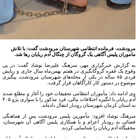
مرودشت- فرمانده انتظامی شهرستان مرودشت گفت: با تلاش
ماموران پلیس آگاهی یک گروگان از چنگال آدم ربایان رها شد.
به گزارش خبرگزاری مهر، سرهنگ علیرضا نوشاد گفت: در پی
وقوع یک فقره گروگانگیری در هفتم بهمن‌ماه سال جاری و ربایش
فردی ۸۵ ساله در یکی از محله‌های شهرستان مرودشت، پیگیری
موضوع در دستور کار کارآگاهان قرار گرفت.
وی ادامه داد: مأموران انتظامی تحقیقات خود را آغاز و مطلع شدند
آدم ربایان با انگیزه اختلافات مالی، فرد مذکور را با سواری پژو ۴۰۵
به استان کرمان شهرستان رودبار انتقال داده‌اند.
سرهنگ نوشاد افزود: مأمورین پلیس مرودشت پس از هماهنگی
قضائی به رودبار اعزام و با همکاری پلیس آگاهی آن شهرستان،
مخفیگاه آدم ربایان را شناسایی کردند.