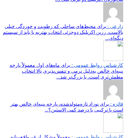
زارعی :
برای محیط‌های ساحلی که رطوبت و خوردگی خیلی
بالاست، رزین اکریلیک دوجزئی انتخاب بهتریه یا باید از سیستم
دیگه‌ای...
کارشناس روابط عمومی :
برای ماه‌های اول معمولاً پارچه
پنبه‌ای خالص به‌دلیل نرمی و تنفس‌پذیری بالا انتخاب
مطمئن‌تری است. با بزرگ‌تر شد...
فائزه :
برای نوزاد تازه‌متولدشده، پارچه پنبه‌ای خالص بهتر
است یا ترکیبی با درصد کمی الاستین؟...
کارشناس روابط عمومی :
معمولاً مشکل از غیرواقع‌بینانه