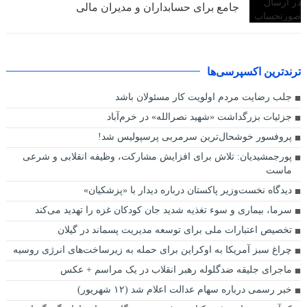
جامع برای حسابداران و مدیران مالی
ترندترین اکسپرسی‌ها
جلب رضایت مردم اولویت کار مسئولان باشد
جزئیات بزرگداشت «شهید نصرالله» در خرم‌آباد
پروفسور خوشحال‌ترین سرمربی پرسپولیس شد!
پورجمشیدیان: تلاش برای افزایش مشارکت، وظیفه انقلابی و شرعی
ماست
دیدگاه نخست‌وزیر پاکستان درباره دیدار با «پزشکیان»
سرما، بیماری و سوء تغذیه شدید جان کودکان غزه را تهدید می‌کند
تخصیص اعتبارات ملی برای توسعه مدیریت پسماند در گیلان
چراغ سبز آمریکا به اوکراین برای حمله به زیرساخت‌های انرژی روسیه
ماجرای جلیقه ضدگلوله رهبر انقلاب در یک مراسم + عکس
خبر رسمی درباره سهام عدالت اعلام شد (۱۲ شهریور)