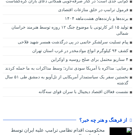
کم‌آبی جدی است؛ در کنار صرفه‌جویی همگانی دعای باران گره‌گشاست
فرمول ترامپ در خلق منازعات اقتصادی
برنده‌ها و بازنده‌های هشت‌ماهه ۱۴۰۴
تولید ۱۵ اثر کارتونی با موضوع جنگ ۱۲ روزه توسط هنرمند خراسان
شمالی
پیام تسلیت سرلشکر حاتمی در پی درگذشت همسر شهید فلاحی
کشف ۹۴ کیلوگرم انواع موادمخدر در غرب استان تهران
۴ سناریو محتمل برای صلح روسیه و اوکراین
رضایی: مذاکره با آمریکا سودی ندارد؛ وسط مذاکرات به ما حمله کردند
نخستین سفر یک سیاستمدار آمریکایی از تل‌آویو به دمشق طی ۵۱ سال
گذشته
نشست فعالان اقتصاد دیجیتال با سران قوای سه‌گانه
از فرهنگ و هنر چه خبر؟
محکومیت اقدام نظامی ترامپ علیه ایران توسط