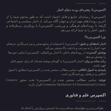
اکسپرس‌نا: پنجره‌ای رو به دنیای اخبار
اکسپرس‌نا، رسانه‌ای جامع و قابل اعتماد است که به طور مداوم شما را از
آخرین رویدادهای مهم ایران و جهان آگاه می‌کند. از اخبار سیاسی و اجتماعی
گرفته تا رویدادهای فرهنگی و ورزشی، اکسپرس‌نا با رویکردی بی‌طرفانه و
دقیق، اخبار را به شما ارائه می‌دهد.
چرا اکسپرس‌نا؟
اخبار لحظه‌ای و دقیق:
اکسپرس‌نا با استفاده از منابع معتبر و تیم خبرنگاری حرفه‌ای
خود، اخبار را به سرعت و با دقت بالا منتشر می‌کند.
پوشش گسترده:
از رویدادهای داخلی تا اخبار بین‌المللی، اکسپرس‌نا تمامی حوزه‌ها
را پوشش می‌دهد.
زبان ساده و روان:
اخبار اکسپرس‌نا به گونه‌ای نوشته شده‌اند که برای عموم قابل
فهم باشند.
پایبندی به اصول اخلاقی:
تمامی مطالب منتشر شده در اکسپرس‌نا مطابق با اصول
اخلاقی و حرفه‌ای روزنامه‌نگاری است.
توجه:
تمامی مطالب منتشر شده در اکسپرس‌نا تحت مجوز Creative
Commons Attribution 4.0 International License قرار دارند.
اکسپرس علم و فناوری
طولانی‌بردترین هواپیمای مسافربری دنیا نخستین پروازش را انجام داد