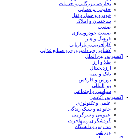
تجارت، بازرگانی و خدمات
حقوقی و قضایی
خودرو و حمل و نقل
ساختمان و املاک
صنعت
صنعت خودروسازی
فرهنگ و هنر
کارآفرینی و بازاریابی
کشاورزی، دامپروری و صنایع غذایی
اکسپرس بین الملل
طلا و ارز
ارزدیجیتال
بانک و بیمه
بورس و فارکس
بین‌المللی
سیاسی و اجتماعی
اکسپرس آکادمی
علمی و تکنولوژی
خانواده و سبک زندگی
عمومی و سرگرمی
گردشگری و مهاجرت
مدارس و دانشگاه
ورزشی