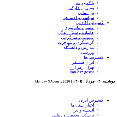
بانک و بیمه
بورس و فارکس
بین‌المللی
سیاسی و اجتماعی
اکسپرس آکادمی
علمی و تکنولوژی
خانواده و سبک زندگی
عمومی و سرگرمی
گردشگری و مهاجرت
مدارس و دانشگاه
ورزشی
اکسپرسی‌ها
ایران همسفر
تهران رمز ارز
Iran Arz gostar
دوشنبه, ۱۲ مرداد , ۱۴۰۵
|
Monday, 3 August , 2026
اکسپرس ایران
اخبار استان‌ها
اندیشه و دین
پزشکی، سلامت و زیبایی