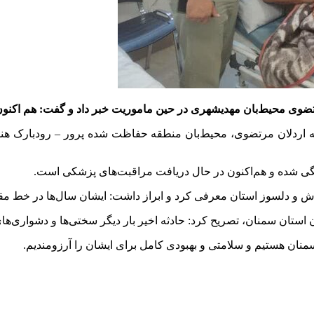
وی محیط‌بان مهدیشهری در حین ماموریت خبر داد و گفت: هم اکنون
ذشته اردلان مرتضوی، محیط‌بان منطقه حفاظت شده
پرور
–
رودبارک
هنگ
تگی شده و هم‌اکنون در حال دریافت مراقبت‌های پزشکی است.
لاش و دلسوز استان معرفی کرد و ابراز داشت: ایشان سال‌ها در خ
ن
استان سمنان، تصریح کرد: حادثه اخیر بار دیگر سختی‌ها و دشواری‌های
نان هستیم و سلامتی و بهبودی کامل برای ایشان را آرزومندیم.