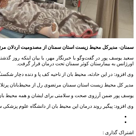
سمنان- مدیرکل محیط زیست استان سمنان از مصدومیت اردلان مرتض
سعید یوسف پور در گفت‌وگو با خبرنگار مهر، با بیان اینکه روز گ
اورژانس به بیمارستان کوثر سمنان تحت درمان قرار گرفت.
وی افزود: در این حادثه، محیط
بان
از ناحیه کف پا و دنده دچار شکس
مدیر کل محیط زیست استان سمنان مرتضوی
رل
از محیط‌بانان پرت
یوسف پور ضمن آرزوی صحت و سلامتی برای ایشان و همه محیط
با
وی افزود: پیگیر روند درمان این محیط
بان
از دانشگاه علوم پزشکی سم
اشتراک گذاری :