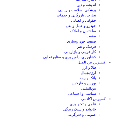
اندیشه و دین
پزشکی، سلامت و زیبایی
تجارت، بازرگانی و خدمات
حقوقی و قضایی
خودرو و حمل و نقل
ساختمان و املاک
صنعت
صنعت خودروسازی
فرهنگ و هنر
کارآفرینی و بازاریابی
کشاورزی، دامپروری و صنایع غذایی
اکسپرس بین الملل
طلا و ارز
ارزدیجیتال
بانک و بیمه
بورس و فارکس
بین‌المللی
سیاسی و اجتماعی
اکسپرس آکادمی
علمی و تکنولوژی
خانواده و سبک زندگی
عمومی و سرگرمی