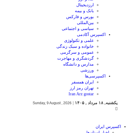
ارزدیجیتال
بانک و بیمه
بورس و فارکس
بین‌المللی
سیاسی و اجتماعی
اکسپرس آکادمی
علمی و تکنولوژی
خانواده و سبک زندگی
عمومی و سرگرمی
گردشگری و مهاجرت
مدارس و دانشگاه
ورزشی
اکسپرسی‌ها
ایران همسفر
تهران رمز ارز
Iran Arz gostar
یکشنبه, ۱۸ مرداد , ۱۴۰۵
|
Sunday, 9 August , 2026
اکسپرس ایران
اخبار استان‌ها