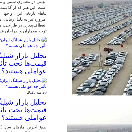
مهمی در معماری سنتی و مد
است. این هنر که از گذشته‌ه
بناهای تاریخی ایران و جهان 
امروزه نیز به دلیل زیبایی، د
انعطاف‌پذیری در طراحی، ه
توجه معماران و طراحان قرا
تحلیل بازار شیلن
قیمت‌ها تحت تأثی
عواملی هستند؟
20 مه 2025
تحلیل بازار شیلن
قیمت‌ها تحت تأثی
عواملی هستند؟