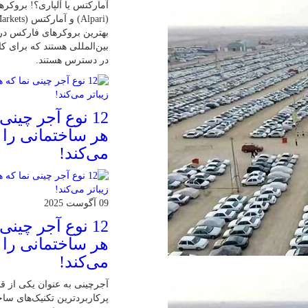
آمارکتس یا آلپاری؟! بروکرها
بهترین بروکرهای فارکس د
بین‌المللی هستند که برای کا
در دسترس هستند.
12 نوع آجر چینی
هر ساختمانی را ز
می‌کند!
09 آگوست 2025
12 نوع آجر چینی
هر ساختمانی را ز
می‌کند!
آجرچینی به عنوان یکی از قد
پرکاربردترین تکنیک‌های س