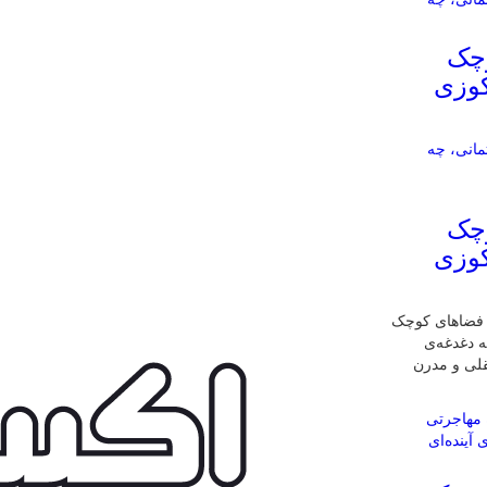
وچک
کوزی
وچک
کوزی
ی فضاهای کوچک
ه دغدغه‌ی
قلی و مدرن