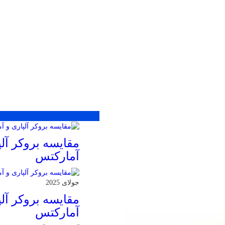
محبوب
جدید
دیدگاهها
مقایسه بروکر آلپ
آمارکتس
جولای 2025
مقایسه بروکر آلپ
آمارکتس