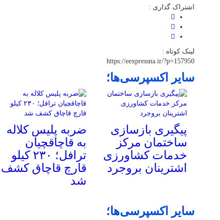
اشتراک گذاری :
لینک کوتاه :
https://eexpressna.ir/?p=157950
سایر اکسپرسی‌ها؛
پیگیری بازسازی
ضربه پلیس کلاله
ساختمان مرکز
به قاچاقچیان
خدمات کشاورزی
ترافل؛ ۲۳۰ کیلو
اشترینان بروجرد
قارچ قاچاق کشف
شد
سایر اکسپرسی‌ها؛