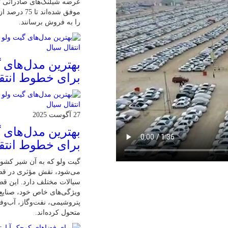
عرضه شیلنگ‌های صادراتی تا
موفق شده‌اند ت
را به فروش برسانند.
بهترین مدل‌های 
برای خطوط انتق
27 آگوست 2025
بهترین مدل‌های 
برای خطوط انتق
گیت ولو که به آن شیر کشوی
می‌شود، نقش مؤثری در ق
سیالات مختلف دارد. این ق
ویژگی‌های خاص خود، صنایع 
پتروشیمی، نفت‌وگاز، آب‌وفا
متحول کرده‌اند.