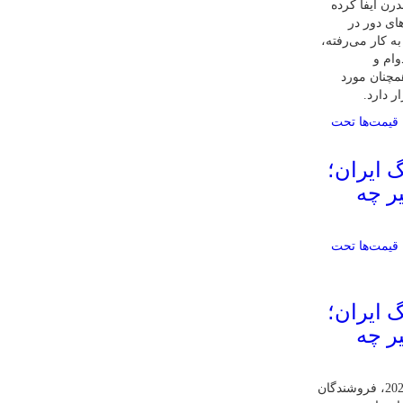
رن ایفا کرده
ای دور در
به کار می‌رفته،
وام و
مچنان مورد
ر دارد.
گ ایران؛
ر چه
گ ایران؛
ر چه
طبق آخرین آمارهای سال 2025، فروشندگان