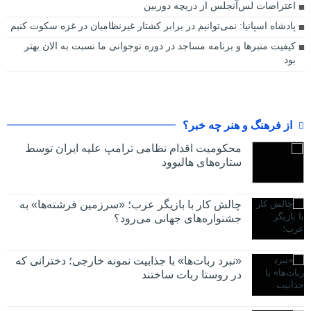
اعتراضات لس‌آنجلس از دریچه دوربین
پادشاه اسپانیا: نمی‌توانیم در برابر کشتار غیرنظامیان در غزه سکوت کنیم
کیفیت منبرها و برنامه‌ مساجد در دوره نوجوانی ما نسبت به الان بهتر
بود
از فرهنگ و هنر چه خبر؟
محکومیت اقدام نظامی ترامپ علیه ایران توسط
ستاره‌های هالیوود
چالش کار با بازیگر عرب؛ «سرزمین فرشته‌ها» به
جشنواره‌های جهانی می‌رود؟
«نبرد ربات‌ها» با جذابیت نمونه خارجی؛ دخترانی که
در روستا ربات ساختند