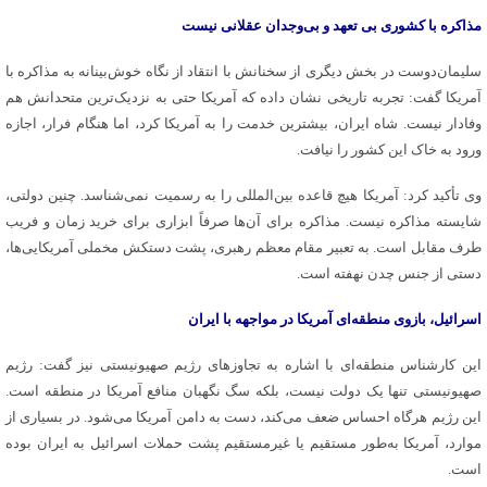
مذاکره با کشوری بی تعهد و بی‌وجدان عقلانی نیست
سلیمان‌دوست در بخش دیگری از سخنانش با انتقاد از نگاه خوش‌بینانه به مذاکره با
آمریکا گفت: تجربه تاریخی نشان داده که آمریکا حتی به نزدیک‌ترین متحدانش هم
وفادار نیست. شاه ایران، بیشترین خدمت را به آمریکا کرد، اما هنگام فرار، اجازه
ورود به خاک این کشور را نیافت.
وی تأکید کرد: آمریکا هیچ قاعده بین‌المللی را به رسمیت نمی‌شناسد. چنین دولتی،
شایسته مذاکره نیست. مذاکره برای آن‌ها صرفاً ابزاری برای خرید زمان و فریب
طرف مقابل است. به تعبیر مقام معظم رهبری، پشت دستکش مخملی آمریکایی‌ها،
دستی از جنس چدن نهفته است.
اسرائیل، بازوی منطقه‌ای آمریکا در مواجهه با ایران
این کارشناس منطقه‌ای با اشاره به تجاوزهای رژیم صهیونیستی نیز گفت: رژیم
صهیونیستی تنها یک دولت نیست، بلکه سگ نگهبان منافع آمریکا در منطقه است.
این رژیم هرگاه احساس ضعف می‌کند، دست به دامن آمریکا می‌شود. در بسیاری از
موارد، آمریکا به‌طور مستقیم یا غیرمستقیم پشت حملات اسرائیل به ایران بوده
است.