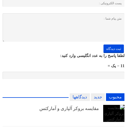
لطفا پاسخ را به عدد انگلیسی وارد کنید:
11 − یک =
محبوب
جدید
دیدگاهها
مقایسه بروکر آلپاری و آمارکتس