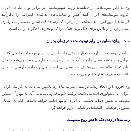
وی با ذکر نمونه‌هایی از شکست رژیم صهیونیستی در برابر توان دفاعی ایران
افزود: موشک‌های ایران گنبد آهنین و سامانه‌های پدافندی اسرائیل را ناکارآمد
کرده‌اند. امروز ایران به سطحی از بازدارندگی رسیده که دشمن مستقیم به درگیری
نمی‌پردازد و در تلاش برای جنگ نرم، جنگ ادراکی و تحریف افکار عمومی است.
ملت ایران؛ مقاوم در برابر تهدید، متحد در زمان بحران
سلیمان‌دوست با اشاره به رفتار تاریخی ملت ایران در برابر تهدیدات خارجی گفت:
ایرانی‌ها همیشه نشان داده‌اند که در برابر تهدیدات خارجی متحد می‌شوند. حتی
آنان که با نظام سیاسی مخالف‌اند، وقتی پای امنیت ملی و تمامیت ارضی در میان
باشد، به صف دفاع از کشور می‌پیوندند.
وی افزود: این اتحاد ریشه در تمدن دیرینه ما دارد. دشمن می‌داند که اگر ملی‌گرایی
ایرانی با ایدئولوژی اسلامی شیعه ترکیب شود، قدرتی پدید می‌آید که مهار آن ممکن
نیست. به همین دلیل، دشمنی با ایران نه‌تنها ادامه خواهد داشت، بلکه به اشکال
متنوع‌تر فرهنگی، اقتصادی و نظامی بروز خواهد کرد.
رسانه‌ها در زنده نگه داشتن روح مقاومت