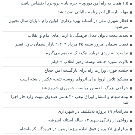
۱.۵ همت به راه آهن دورود – خرم‌اباد – بروجرد اختصاص یافت
مهلت ارسال اظهارنامه مالیاتی تمدید شد
قطار شهری ملی در آستانه بهره‌برداری؛ اولین رام تا پایان سال تحویل
می‌شود
تجدید بیعت بانوان فعال فرهنگی با آرمان‌های امام و انقلاب
قیمت سیمان امروز شنبه ۲۵ مرداد ۱۴۰۴/ بازار سیمان بدون تغییر
ترامپ: به زودی درباره تیک تاک تصمیم می‌گیرم
تلاوت سوره جمعه توسط رهبر انقلاب + فیلم
جلسه فوری وزارت راه برای بازگشت امن حجاج
مسکو: تلاش اروپا برای انزوای روسیه نتیجه عکس داشته است
جراحی بزرگ با دستور ریاست جمهوری شروع شد
بیمه سهام و انتشار اوراق تبعی ۲۰ همتی صندوق تثبیت وارد فاز اجرا
شد
سرانجام ۱۹ پروژه بلاتکلیف در شهرداری
روایتی از زندگی شهید ۱۳ ساله آستانه اشرفیه
برقراری ۲۸ پرواز فوق‌العاده ویژه اربعین در فرودگاه کرمانشاه