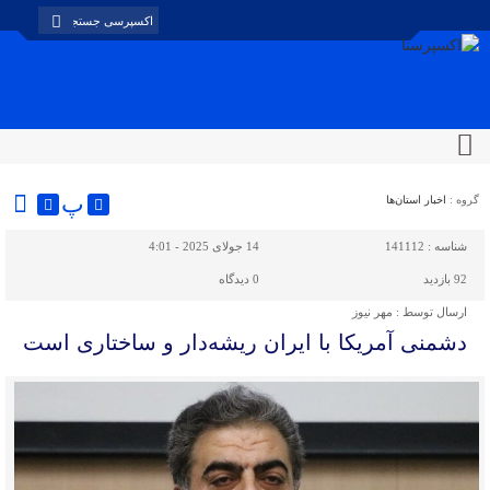
پ
گروه :
اخبار استان‌ها
شناسه :
141112
14 جولای 2025 - 4:01
92 بازدید
0
دیدگاه
ارسال توسط :
مهر نیوز
دشمنی آمریکا با ایران ریشه‌دار و ساختاری است