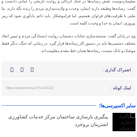
سلیمان‌دوست نقش رسانه‌ها در جنگ ادراکی و روایت تاریخی را حیاتی دانست و
گفت: رسانه‌ها وظیفه دارند ایمان، وحدت و ولایت‌مداری مردم را زنده نگه دارند. ما
ملتی با ظرفیت‌های فراوان هستیم، اما فراموشکار. باید دائم یادآوری شود که رمز
پیروزی، ایمان به خدا و وحدت کلمه است.
وی در پایان گفت: مستندسازی جنایات دشمنان، روایت ایستادگی مردم و تبیین ابعاد
مختلف دشمنی‌ها باید در دستور کار رسانه‌ها قرار گیرد. در زمانی که جنگ، دیگر فقط
موشک و تانک نیست، رسانه‌ها همان خط مقدم مقاومت‌اند.
اشتراک گذاری :
لینک کوتاه :
https://eexpressna.ir/?p=141112
سایر اکسپرسی‌ها؛
پیگیری بازسازی ساختمان مرکز خدمات کشاورزی
اشترینان بروجرد