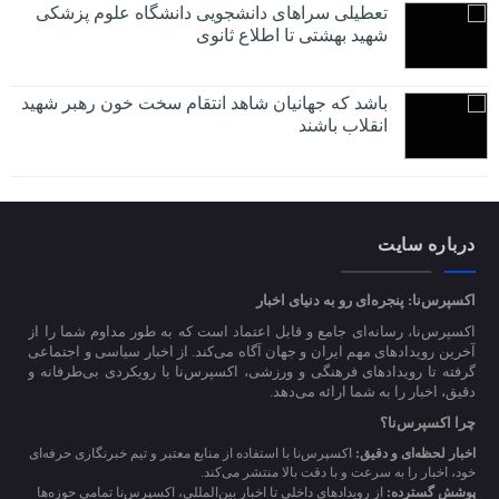
تعطیلی سراهای دانشجویی دانشگاه علوم پزشکی
شهید بهشتی تا اطلاع ثانوی
باشد که جهانیان شاهد انتقام سخت خون رهبر شهید
انقلاب باشند
درباره سایت
اکسپرس‌نا: پنجره‌ای رو به دنیای اخبار
اکسپرس‌نا، رسانه‌ای جامع و قابل اعتماد است که به طور مداوم شما را از
آخرین رویدادهای مهم ایران و جهان آگاه می‌کند. از اخبار سیاسی و اجتماعی
گرفته تا رویدادهای فرهنگی و ورزشی، اکسپرس‌نا با رویکردی بی‌طرفانه و
دقیق، اخبار را به شما ارائه می‌دهد.
چرا اکسپرس‌نا؟
اخبار لحظه‌ای و دقیق:
اکسپرس‌نا با استفاده از منابع معتبر و تیم خبرنگاری حرفه‌ای
خود، اخبار را به سرعت و با دقت بالا منتشر می‌کند.
پوشش گسترده:
از رویدادهای داخلی تا اخبار بین‌المللی، اکسپرس‌نا تمامی حوزه‌ها