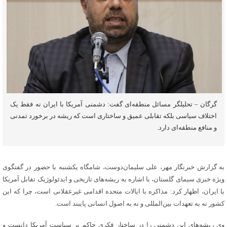
گرگان – تحلیلگر مسائل منطقه‌ای گفت: دشمنی آمریکا با ایران نه فقط یک
اختلاف سیاسی بلکه تقابلی عمیق و ساختاری است که ریشه در برخورد تمدنی
و منافع منطقه‌ای دارد.
به گزارش خبرنگار مهر، علی سلیمان‌دوست، شامگاه یکشنبه با حضور در گفتگوی
ویژه خبری سیمای گلستان، با اشاره به ریشه‌های تاریخی و ایدئولوژیک تقابل آمریکا
با ایران، اظهار کرد: مذاکره با ایالات متحده اقدامی غیرعقلانی است، چرا که این
کشور نه به تعهدات بین‌المللی و نه به اصول انسانی پایبند است.
وی ریشه‌های این دشمنی را در ساختار فکری حاکم بر سیاست آمریکا دانست و