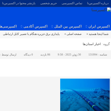
درباره اکسپرس‌نا
تماس اکسپرسی
حریم شخصی
بازنشر محتوا در اکسپرس‌نا
اکسپرس ایران
اکسپرس بین الملل
اکسپرس آکادمی
اکسپرسی‌ها
شما اینجا هستید »
صفحه اصلی »
پایداری برق جزیره هنگام با تعمیر کابل ارتباطی
گروه :
اخبار استان‌ها
شناسه :
131994
30 ژوئن 2025 - 9:58
86 بازدید
0
دیدگاه
ارسال توسط :