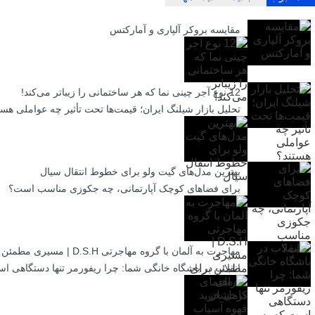
مقایسه بروکر آلپاری و آمارکتس
12 نوع آجر چینی نما که هر ساختمانی را زیباتر می‌کند!
تحلیل بازار شیلنگ ایران؛ قیمت‌ها تحت تأثیر چه عواملی هست
بهترین مدل‌های گیت ولو برای خطوط انتقال سیال
برای فضاهای کوچک آپارتمانی، چه جکوزی مناسب است؟
مهاجرت به آلمان با گروه مهاجرتی D.S.H | مسیری مطمئن برای آینده‌ای درخشان
انقلاب در باشگاه خانگی شما: چرا ریفورمر تنها دستگاهی است