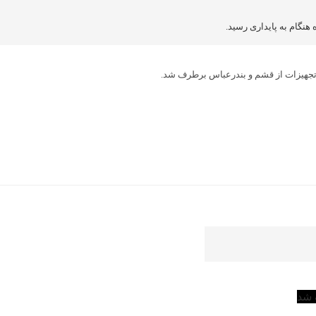
 و تجهیزات از قشم و بندرعباس برطرف شد.