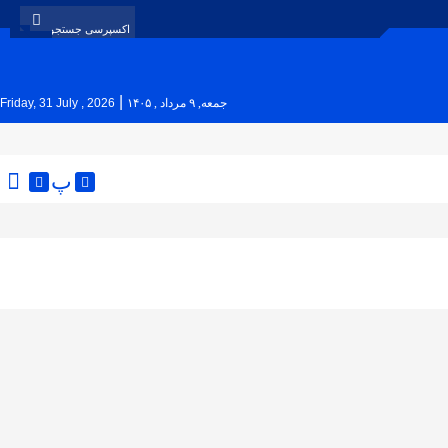
|
جمعه, ۹ مرداد , ۱۴۰۵
Friday, 31 July , 2026
پ