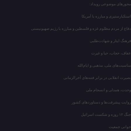
محورهای موضوعی رویداد:
استکبارستیزی و مبارزه با آمریکا
دفاع از مردم مظلوم غزه و فلسطین و مبارزه با رژیم صهیونیستی
فرهنگ ایثار و شهادت‌طلبی
عفاف، حجاب، حیا و غیرت
مناسبت‌های ملی، مذهبی و ایام‌الله
بصیرت انقلابی در برابر فتنه‌های آخرالزمانی
وحدت، همدلی و انسجام ملی
روایت پیشرفت‌ها و دستاوردهای کشور
جنگ ۱۲ روزه و شکست اسرائیل
جوانی جمعیت