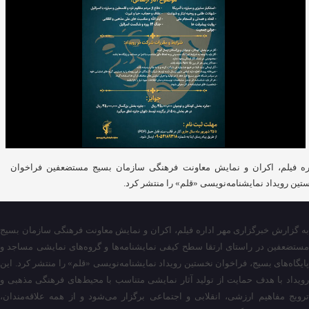
ره فیلم، اکران و نمایش معاونت فرهنگی سازمان بسیج مستضعفین فراخوان
تین رویداد نمایشنامه‌نویسی «قلم» را منتشر کرد.
به گزارش خبرگزاری مهر اداره فیلم، اکران و نمایش معاونت فرهنگی سازمان بسیج
مستضعفین در راستای ارتقا سطح کیفی نمایشنامه‌ها و گروه‌های نمایشی مساجد و
پایگاه‌های بسیج، فراخوان نخستین رویداد نمایشنامه‌نویسی «قلم» را منتشر کرد. این
رویداد با هدف حمایت از تولید آثار نمایشی متناسب با محیط‌های فرهنگی مذهبی و
ترویج مفاهیم ارزشی، انقلابی و اجتماعی برگزار می‌شود و از همه علاقه‌مندان،