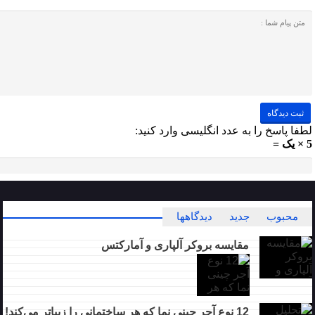
لطفا پاسخ را به عدد انگلیسی وارد کنید:
5 × یک =
محبوب
جدید
دیدگاهها
مقایسه بروکر آلپاری و آمارکتس
12 نوع آجر چینی نما که هر ساختمانی را زیباتر می‌کند!