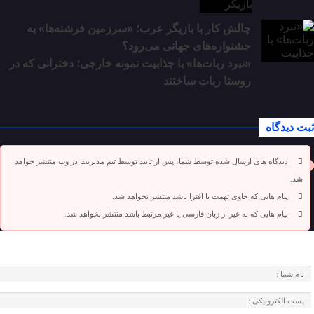
چالش کار با بازیگر عرب؛ «سرزمین فرشته‌ها» به
جشنواره‌های جهانی می‌رود؟
«نبرد ربات‌ها» با جذابیت نمونه خارجی؛ دخترانی که در
روستا ربات ساختند
ثبت دیدگاه
دیدگاه های ارسال شده توسط شما، پس از تایید توسط تیم مدیریت در وب منتشر خواهد
شد.
پیام هایی که حاوی تهمت یا افترا باشد منتشر نخواهد شد.
پیام هایی که به غیر از زبان فارسی یا غیر مرتبط باشد منتشر نخواهد شد.