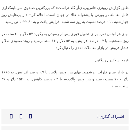
طبق گزارش رویترز، «اس‌پی‌دی‌آر گلد تراست» که بزرگترین صندوق سرمایه‌گذاری
قابل معامله در بورس با پشتوانه طلا در جهان است، اعلام کرد: دارایی‌هایش روز
چهارشنبه ۰.۱۱ درصد نسبت به روز سه شنبه افزایش یافت و به ۱۰۲۲.۶۰ تن رسید.
بهای هر اونس نقره برای تحویل فوری پس از رسیدن به رکورد ۵۳ دلار و ۶۰ سنت در
روز سه‌شنبه، با ۰.۲ درصد افزایش، به ۵۳ دلار و ۱۶ سنت رسید و روند صعودی طلا و
فشار فروش در بازار معاملات نقدی را دنبال کرد.
قیمت پالادیوم و پلاتین
در بازار سایر فلزات ارزشمند، بهای هر اونس پلاتین با ۰.۷ درصد افزایش، به ۱۶۶۵
دلار و ۷۰ سنت رسید و هر اونس پالادیوم با ۰.۳ درصد کاهش، به ۱۵۴۰ دلار و ۳۶
سنت رسید.
اشتراک گذاری :