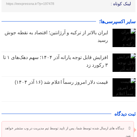
لینک کوتاه :
https://eexpressna.ir/?p=197478
سایر اکسپرسی‌ها؛
ایران بالاتر از ترکیه و آرژانتین؛ اقتصاد به نقطه جوش
رسید
افزایش قابل توجه یارانه آذر ۱۴۰۴؛ سهم دهک‌های ۱ تا
۳ رکورد زد
قیمت دلار امروز رسماً اعلام شد (۱۶ آذر ۱۴۰۴)
ثبت دیدگاه
دیدگاه های ارسال شده توسط شما، پس از تایید توسط تیم مدیریت در وب منتشر خواهد
شد.