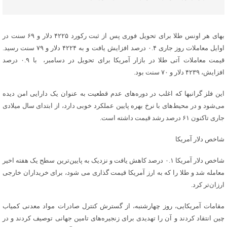
بهای هر اونس طلا برای تحویل فوری پس از ثبت رکورد ۴۲۲۵ دلار و ۶۹ سنت در
اوایل معاملات روز جاری ۰.۴ درصد افزایش یافت و به ۴۲۲۴ دلار و ۷۹ سنت رسید.
قیمت معاملات آتی طلا در بازار آمریکا برای تحویل در دسامبر، با ۰.۹ درصد
افزایش، ۴۲۳۹ دلار و ۷۰ سنت بود.
این فلز گرانبها که اغلب در دوره‌های عدم قطعیت به عنوان یک دارایی امن دیده
می‌شود و در محیط‌های با نرخ بهره پایین عملکرد خوبی دارد، از ابتدای سال میلادی
جاری تاکنون ۶۱ درصد رشد قیمت داشته است.
شاخص دلار آمریکا
شاخص دلار آمریکا ۰.۱ درصد کاهش یافت و نزدیک به پایین‌ترین سطح یک هفته اخیر
معامله شد و طلا را که به ارز آمریکا قیمت گذاری می شود، برای خریداران خارجی
ارزان‌تر کرد.
مقامات آمریکایی، روز چهارشنبه، از گسترش کنترل صادرات مواد معدنی کمیاب
چین انتقاد کردند و آن را تهدیدی برای زنجیره‌های تامین جهانی توصیف کردند و در