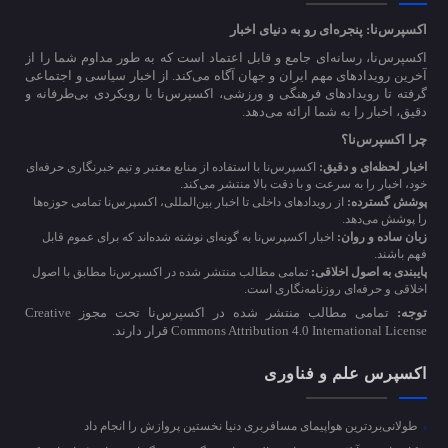
اکسپرس‌نا: پنجره‌ای رو به دنیای اخبار
اکسپرس‌نا، رسانه‌ای جامع و قابل اعتماد است که به طور مداوم شما را از
آخرین رویدادهای مهم ایران و جهان آگاه می‌کند. از اخبار سیاسی و اجتماعی
گرفته تا رویدادهای فرهنگی و ورزشی، اکسپرس‌نا با رویکردی بی‌طرفانه و
دقیق، اخبار را به شما ارائه می‌دهد.
چرا اکسپرس‌نا؟
اخبار لحظه‌ای و دقیق:
اکسپرس‌نا با استفاده از منابع معتبر و تیم خبرنگاری حرفه‌ای
خود، اخبار را به سرعت و با دقت بالا منتشر می‌کند.
پوشش گسترده:
از رویدادهای داخلی تا اخبار بین‌المللی، اکسپرس‌نا تمامی حوزه‌ها
را پوشش می‌دهد.
زبان ساده و روان:
اخبار اکسپرس‌نا به گونه‌ای نوشته شده‌اند که برای عموم قابل
فهم باشند.
پایبندی به اصول اخلاقی:
تمامی مطالب منتشر شده در اکسپرس‌نا مطابق با اصول
اخلاقی و حرفه‌ای روزنامه‌نگاری است.
توجه:
تمامی مطالب منتشر شده در اکسپرس‌نا تحت مجوز Creative
Commons Attribution 4.0 International License قرار دارند.
اکسپرس علم و فناوری
طولانی‌بردترین هواپیمای مسافربری دنیا نخستین پروازش را انجام داد