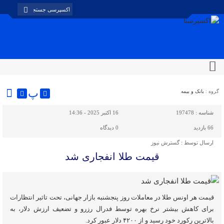
پ
گروه :
بانک و بیمه
شناسه :
197478
16 اکتبر 2025 - 14:36
66 بازدید
0
دیدگاه
ارسال توسط :
گسترش نیوز
قیمت طلا انفجاری شد
قیمت هر اونس طلا در معاملات روز پنجشنبه بازار جهانی، تحت تاثیر انتظارات
برای کاهش بیشتر نرخ بهره توسط فدرال رزرو و تضعیف ارزش دلار، به
بالاترین رکورد خود رسید و از ۴۲۰۰ دلار عبور کرد.