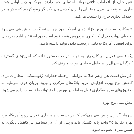
عین حال، از اقدامات تلافی‌جویانه احتمالی خبر دادند. آمریکا و چین اوایل هفته
جاری، تعرفه‌های بندری متقابلی را برای کشتی‌های یکدیگر وضع کردند که تنش‌ها در
اختلاف تجاری جاری را تشدید می‌کند.
«اسکات بسنت»، وزیر خزانه‌داری آمریکا، روز چهارشنبه گفت: پیش‌بینی می‌شود
تعطیلی دولت فدرال که اکنون در دومین هفته خود است، روزانه ۱۵ میلیارد دلار زیان
برای اقتصاد آمریکا به دلیل از دست دادن تولید داشته باشد.
یک قاضی فدرال در کالیفرنیا به دولت ترامپ دستور داده که اخراج‌های گسترده
کارگران فدرال را در طول تعطیلی دولت متوقف کند.
افزایش قیمت هر اونس طلا به عواملی از جمله خطرات ژئوپلیتیکی، انتظارات برای
کاهش نرخ بهره، افزایش خرید بانک‌های مرکزی و ورود جریان قوی سرمایه به
صندوق‌های سرمایه‌گذاری قابل معامله در بورس با پشتوانه طلا نسبت داده می‌شود.
پیش بینی نرخ بهره
سرمایه‌گذاران پیش‌بینی می‌کنند که در نشست ماه جاری فدرال رزرو آمریکا، نرخ
بهره تقریبا ۲۵ واحد پایه کاهش یابد و پس از آن در دسامبر نیز کاهش دیگری به
همین میزان تصویب شود.