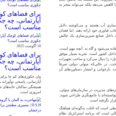
ا کاهش می‌دهد بلکه می‌تواند منجر به
برای فضاهای ک
آپارتمانی، چه ج
سازی آب هستند و می‌کوشند دلایل
مناسب است؟
اب فناوری خود ارائه دهند. اما فقدان
خت داخل صنایع شیرین‌سازی یک چالش
10 آگوست 2025
ده می‌شود و گاه نه. آنچه مهم است،
برای فضاهای ک
ر داخل کشور است. تجربه بسیار موفق
اه با ساخت داخل» را دنبال می‌کرد و ساخت تجهیزات
آپارتمانی، چه ج
، در حالی‌که متولی دولتی صرفاً
مناسب است؟
. بازخوانی و انتشار دستاوردهای آن
وان جکوزی‌های کم‌ جا برا
آپارتمانی، پاسخی نوآورانه ب
همیشگی ساکنان خانه‌های ن
وره‌های مدیریت در سازمان‌های متولی،
امروزی ا‌ست.
توانسته‌اند با جامع‌نگری طراحی شوند.
قرار نگرفته است.
طی است که اغلب به‌گونه‌ای هماهنگ
الی است که برنامه استراتژیک نظام