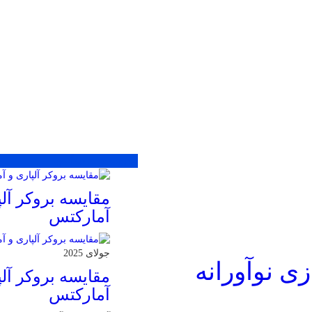
محبوب
جدید
دیدگاهها
مقایسه بروکر آلپ
آمارکتس
جولای 2025
زی نوآورانه
مقایسه بروکر آلپ
آمارکتس