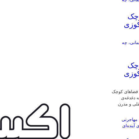
وچک
کوزی
وچک
کوزی
ی فضاهای کوچک
ه دغدغه‌ی
قلی و مدرن