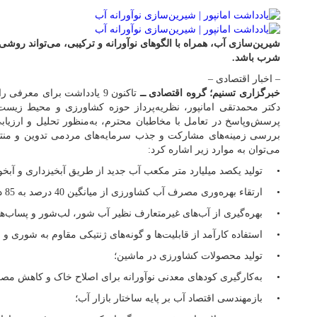
شیرین‌سازی آب، همراه با الگوهای نوآورانه و ترکیبی، می‌تواند روشی
شرب باشد.
– اخبار اقتصادی –
خبرگزاری تسنیم؛ گروه اقتصادی ــ
تاکنون 9 یادداشت برای معر
پرسش‌وپاسخ در تعامل با مخاطبان محترم، به‌منظور تحلیل و ارزیابی 
بررسی زمینه‌های مشارکت و جذب سرمایه‌های مردمی تدوین و منتش
می‌توان به موارد زیر اشاره کرد:
• تولید یکصد میلیارد متر مکعب آب جدید از طریق آبخیزداری و آبخوا
• ارتقاء بهره‌وری مصرف آب کشاورزی از میانگین 40 درصد به 85 درصد؛
• بهره‌گیری از آب‌های غیرمتعارف نظیر آب شور، لب‌شور و پساب‌ها
• استفاده کارآمد از قابلیت‌ها و گونه‌های ژنتیکی مقاوم به شوری 
• تولید محصولات کشاورزی در ماشین؛
• به‌کارگیری کودهای معدنی نوآورانه برای اصلاح خاک و کاهش مصرف آب تا
• بازمهندسی اقتصاد آب بر پایه ساختار بازار آب؛