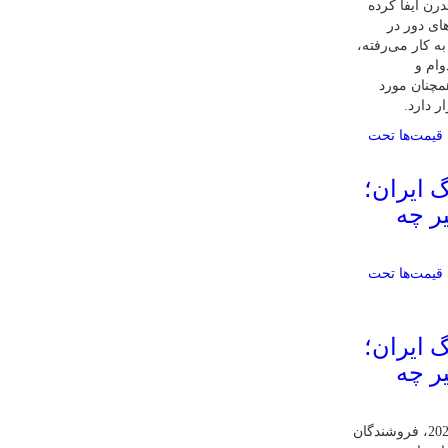
رن ایفا کرده
ای دور در
به کار می‌رفته،
وام و
مچنان مورد
ر دارد.
گ ایران؛
ر چه
گ ایران؛
ر چه
طبق آخرین آمارهای سال 2025، فروشندگان