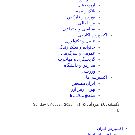
ارزدیجیتال
بانک و بیمه
بورس و فارکس
بین‌المللی
سیاسی و اجتماعی
اکسپرس آکادمی
علمی و تکنولوژی
خانواده و سبک زندگی
عمومی و سرگرمی
گردشگری و مهاجرت
مدارس و دانشگاه
ورزشی
اکسپرسی‌ها
ایران همسفر
تهران رمز ارز
Iran Arz gostar
یکشنبه, ۱۸ مرداد , ۱۴۰۵
|
Sunday, 9 August , 2026
اکسپرس ایران
اخبار استان‌ها