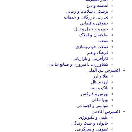
اندیشه و دین
پزشکی، سلامت و زیبایی
تجارت، بازرگانی و خدمات
حقوقی و قضایی
خودرو و حمل و نقل
ساختمان و املاک
صنعت
صنعت خودروسازی
فرهنگ و هنر
کارآفرینی و بازاریابی
کشاورزی، دامپروری و صنایع غذایی
اکسپرس بین الملل
طلا و ارز
ارزدیجیتال
بانک و بیمه
بورس و فارکس
بین‌المللی
سیاسی و اجتماعی
اکسپرس آکادمی
علمی و تکنولوژی
خانواده و سبک زندگی
عمومی و سرگرمی