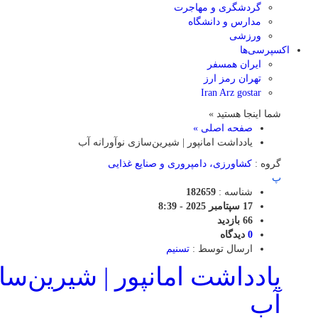
گردشگری و مهاجرت
مدارس و دانشگاه
ورزشی
اکسپرسی‌ها
ایران همسفر
تهران رمز ارز
Iran Arz gostar
شما اینجا هستید »
صفحه اصلی »
یادداشت امانپور | شیرین‌سازی نوآورانه آب
گروه :
کشاورزی، دامپروری و صنایع غذایی
پ
شناسه :
182659
17 سپتامبر 2025 - 8:39
66 بازدید
0
دیدگاه
ارسال توسط :
تسنیم
یادداشت امانپور | شیرین‌سا
آب