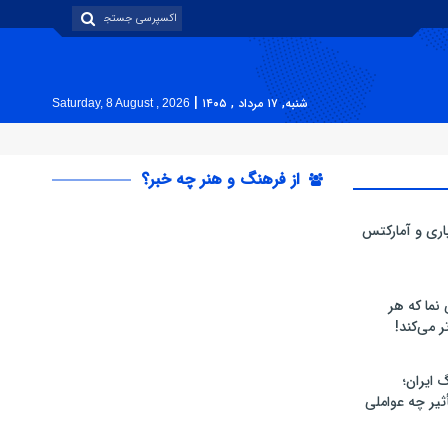
|
شنبه, ۱۷ مرداد , ۱۴۰۵
Saturday, 8 August , 2026
از فرهنگ و هنر چه خبر؟
پاری و آمارکتس
 نما که هر
ر می‌کند!
 ایران؛
یر چه عواملی