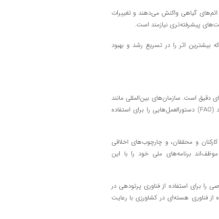
 اتم‌های گیاهی واکنش می‌دهند و تغییرات
‌های پیشرفته‌تری نیازمند است.
‌که بیشترین اثر را در تسریع رشد و بهبود
ای دقیق است. سازمان‌های بین‌المللی مانند
آژانس بین‌المللی انرژی اتمی (IAEA) و سازمان خواربار و کشاورزی ملل متحد (FAO) دستورالعمل‌هایی را برای استفاده
کارکنان و محققان، و چارچوب‌های اخلاقی
ظف‌اند برنامه‌های ملی خود را با این
ی را برای استفاده از فناوری پرتودهی در
ه از فناوری هسته‌ای در کشاورزی با رعایت