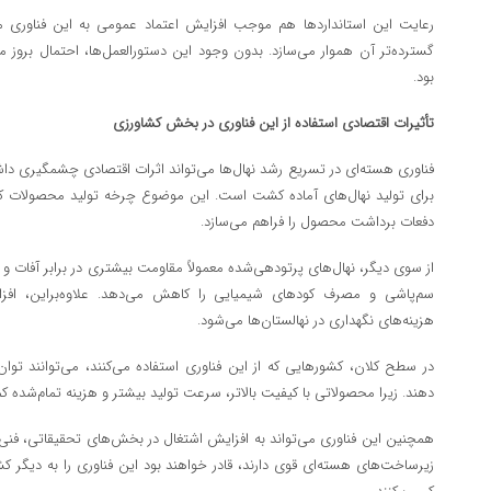
رعایت این استانداردها هم موجب افزایش اعتماد عمومی به این فناوری می‌
گسترده‌تر آن هموار می‌سازد. بدون وجود این دستورالعمل‌ها، احتمال بروز
بود.
تأثیرات اقتصادی استفاده از این فناوری در بخش کشاورزی
فناوری هسته‌ای در تسریع رشد نهال‌ها می‌تواند اثرات اقتصادی چشمگیری دا
برای تولید نهال‌های آماده کشت است. این موضوع چرخه تولید محصولات کشاو
دفعات برداشت محصول را فراهم می‌سازد.
از سوی دیگر، نهال‌های پرتودهی‌شده معمولاً مقاومت بیشتری در برابر آفات و بی
سم‌پاشی و مصرف کودهای شیمیایی را کاهش می‌دهد. علاوه‌براین، ا
هزینه‌های نگهداری در نهالستان‌ها می‌شود.
در سطح کلان، کشورهایی که از این فناوری استفاده می‌کنند، می‌توانند توان 
دهند. زیرا محصولاتی با کیفیت بالاتر، سرعت تولید بیشتر و هزینه تمام‌شده کم
همچنین این فناوری می‌تواند به افزایش اشتغال در بخش‌های تحقیقاتی، فنی 
زیرساخت‌های هسته‌ای قوی دارند، قادر خواهند بود این فناوری را به دیگر کش