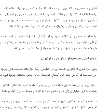
فناوری هسته‌ای در کشاورزی بر پایه استفاده از پرتوهای یونیزان مانند گاما،
پرتوها با ایجاد تغییرات در DNA گیاهان یا تحریک فرایندهای
مهم‌ترین اصل در این فناوری، کنترل دقیق میزان پرتودهی است؛ زیرا دوز مناس
شود، درحالی‌که پرتودهی بیش‌ازحد ممکن است اثرات منفی داشته باشد.
پرتوهای هسته‌ای می‌توانند جهش‌های ژنتیکی کنترل‌شده‌ای در گیاه ایج
توانایی گیاه در جذب مواد مغذی، بهبود کارایی فتوسنتز و مقاومت بیشتر در براب
قادر خواهند بود در مدت‌زمان کوتاه‌تری مراحل رشد خود را طی کنند.
اجزای اصلی سیستم‌های پرتودهی و نوترونی
برای بهره‌گیری از فناوری هسته‌ای در افزایش رشد نهال‌ها، سیستم‌های پرتو
این سیستم‌ها شامل چند جزء کلیدی هستند: منابع پرتو، محفظه پرتودهی، تجهیز
منابع پرتو می‌توانند شامل کبالت-60 برای پرتو گاما، شتاب‌
هرکدام از این منابع ویژگی‌های خاص خود را دارند و بسته به نوع گیاه و هدف
محفظه پرتودهی فضایی ایزوله است که در آن نهال‌ها تحت پرتودهی قرار می‌
که ایمنی کامل کارکنان تضمین شود و درعین‌حال شرایط کنترل‌شده برای گیاه فر