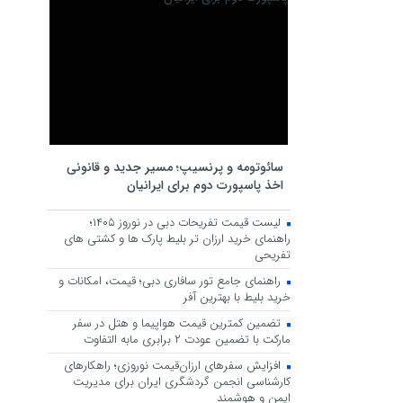
سائوتومه و پرنسیپ؛ مسیر جدید و قانونی
اخذ پاسپورت دوم برای ایرانیان
لیست قیمت تفریحات دبی در نوروز ۱۴۰۵؛
راهنمای خرید ارزان تر بلیط پارک ها و کشتی های
تفریحی
راهنمای جامع تور سافاری دبی؛ قیمت، امکانات و
خرید بلیط با بهترین آفر
تضمین کمترین قیمت هواپیما و هتل در سفر
مارکت با تضمین عودت ۲ برابری مابه التفاوت
افزایش سفرهای ارزان‌قیمت نوروزی؛ راهکارهای
کارشناسی انجمن گردشگری ایران برای مدیریت
ایمن و هوشمند