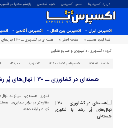
درباره اکسپرس‌نا
تماس اکسپرسی
حریم شخصی
بازنشر محتوا در اکسپرس
اکسپرس ایران
اکسپرس بین الملل
اکسپرس آکادمی
اکسپر
شما اینجا هستید »
صفحه اصلی »
هسته‌ای در کشاورزی ــ ۳۰ | نهال‌های پُر رشد با فناوری هسته‌ای
گروه :
کشاورزی، دامپروری و صنایع غذایی
شناسه :
177205
05 سپتامبر 2025 - 14:40
73 بازدید
0
دیدگاه
ا
هسته‌ای در کشاورزی ــ ۳۰ | نهال‌های پُر رشد با فناوری هسته‌ای
فناوری هسته‌ای، می‌تواند نهال‌
مقاوم‌تر در برابر بیماری‌ها هست
کوتاه‌تر ارائه دهند.