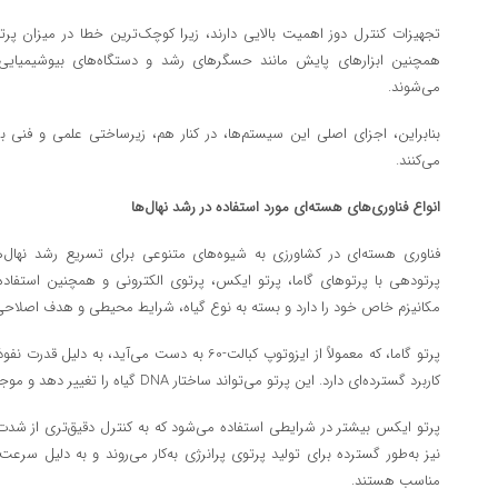
تجهیزات کنترل دوز اهمیت بالایی دارند، زیرا کوچک‌ترین خطا در میزان پرتو
همچنین ابزارهای پایش مانند حسگرهای رشد و دستگاه‌های بیوشیمیایی برا
می‌شوند.
بنابراین، اجزای اصلی این سیستم‌ها، در کنار هم، زیرساختی علمی و فنی بر
می‌کنند.
انواع فناوری‌های هسته‌ای مورد استفاده در رشد نهال‌ها
فناوری هسته‌ای در کشاورزی به شیوه‌های متنوعی برای تسریع رشد نهال‌ها ب
پرتودهی با پرتوهای گاما، پرتو ایکس، پرتوی الکترونی و همچنین استفاده
مکانیزم خاص خود را دارد و بسته به نوع گیاه، شرایط محیطی و هدف اصلاحی
پرتو گاما، که معمولاً از ایزوتوپ کبالت-60 به دست می‌آی
کاربرد گسترده‌ای دارد. این پرتو می‌تواند ساختار DNA گیاه را تغییر دهد و موجب ایجاد جهش‌های مفید شود.
پرتو ایکس بیشتر در شرایطی استفاده می‌شود که به کنترل دقیق‌تری از شدت 
نیز به‌طور گسترده برای تولید پرتوی پرانرژی به‌کار می‌روند و به دلیل سرعت
مناسب هستند.