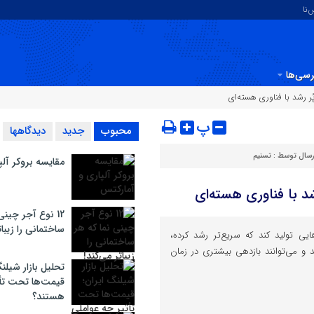
‌نا
سی‌ها
پ
محبوب
جدید
دیدگاهها
رسال توسط :
تسنیم
مقایسه بروکر آل
12 نوع آجر چینی
ساختمانی را زیبات
هایی تولید کند که سریع‌تر رشد کرده،
ند و می‌توانند بازدهی بیشتری در زمان
تحلیل بازار شیلنگ
قیمت‌ها تحت تأث
هستند؟