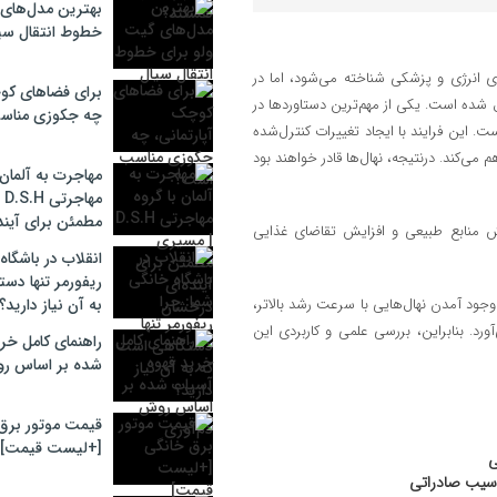
بهترین مدل‌های 
خطوط انتقال سی
ای انرژی و پزشکی شناخته می‌شود، اما در
برای فضاهای کوچ
دل شده است. یکی از مهم‌ترین دستاوردها در
چه جکوزی مناس
. این فرایند با ایجاد تغییرات کنترل‌شده
 می‌کند. درنتیجه، نهال‌ها قادر خواهند بود
مهاجرت به آلمان 
مه
مطمئن برای آیند
هش منابع طبیعی و افزایش تقاضای غذایی
انقلاب در باشگاه
ریفورمر تنها دس
جود آمدن نهال‌هایی با سرعت رشد بالاتر،
به آن نیاز دارید؟
آورد. بنابراین، بررسی علمی و کاربردی این
راهنمای کامل خر
شده بر اساس رو
قیمت موتور برق
[+لیست قیمت]