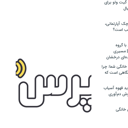
گیت ولو برای
ال
ک آپارتمانی،
ب است؟
با گروه
اجرتی D.S.H | مسیری
ه‌ای درخشان
 خانگی شما: چرا
تگاهی است که
ید قهوه آسیاب
ش دم‌آوری
 خانگی