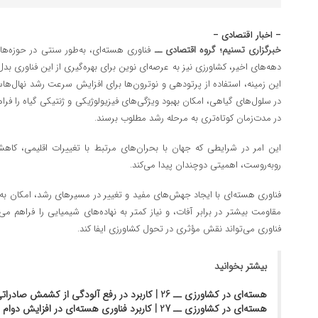
– اخبار اقتصادی –
خبرگزاری تسنیم؛ گروه اقتصادی ــ
فناوری هسته‌ای، به‌طور سنتی در حوزه‌ه
دهه‌های اخیر، کشاورزی نیز به عرصه‌ای نوین برای بهره‌گیری از این فناوری ب
این زمینه، استفاده از پرتودهی و نوترون‌ها برای افزایش سرعت رشد نهال‌هاست
در سلول‌های گیاهی، امکان بهبود ویژگی‌های فیزیولوژیکی و ژنتیکی گیاه را فراهم
در مدت‌زمان کوتاه‌تری به مرحله رشد مطلوب برسند.
این امر در شرایطی که جهان با بحران‌های مرتبط با تغییرات اقلیمی، کا
روبه‌روست، اهمیتی دوچندان پیدا می‌کند.
فناوری هسته‌ای با ایجاد جهش‌های مفید و تغییر در مسیرهای رشد، امکان به‌و
مقاومت بیشتر در برابر آفات، و نیاز کمتر به نهاده‌های شیمیایی را فراهم می‌
فناوری می‌تواند نقش مؤثری در تحول کشاورزی ایفا کند.
بیشتر بخوانید
هسته‌ای در کشاورزی ــ 26 | کاربرد در رفع آلودگی از کشمش صادراتی
هسته‌ای در کشاورزی ــ 27 | کاربرد فناوری هسته‌ای در افزایش دوام سیب صادراتی