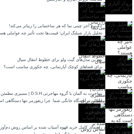
12 نوع آجر چینی نما که هر ساختمانی را زیباتر می‌کند!
تحلیل بازار شیلنگ ایران؛ قیمت‌ها تحت تأثیر چه عواملی هست
بهترین مدل‌های گیت ولو برای خطوط انتقال سیال
برای فضاهای کوچک آپارتمانی، چه جکوزی مناسب است؟
مهاجرت به آلمان با گروه مهاجرتی D.S.H | مسیری مطمئن برای آینده‌ای درخشان
انقلاب در باشگاه خانگی شما: چرا ریفورمر تنها دستگاهی است
راهنمای کامل خرید قهوه آسیاب شده بر اساس روش دم‌آور