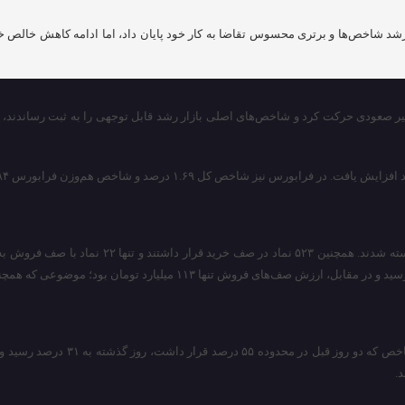
 رشد شاخص‌ها و برتری محسوس تقاضا به کار خود پایان داد، اما ادامه کاهش خالص خ
ر صعودی حرکت کرد و شاخص‌های اصلی بازار رشد قابل توجهی را به ثبت رساندند، ام
.