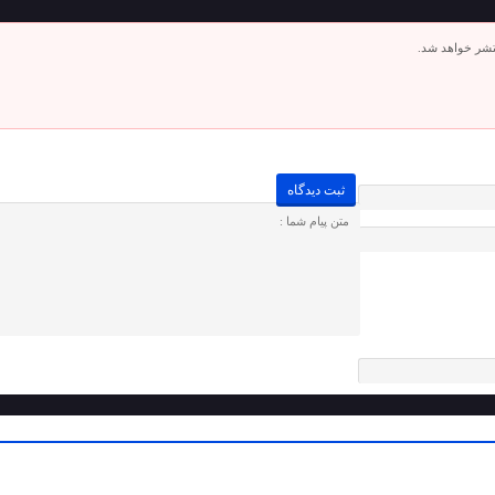
تشر خواهد شد.
لطفا پاسخ را به عدد انگلیسی وارد کنید:
ده + 6 =