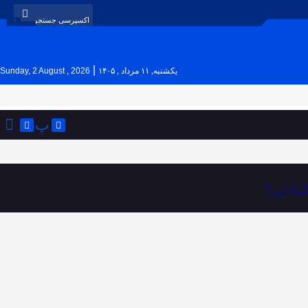
|
یکشنبه, ۱۱ مرداد , ۱۴۰۵
Sunday, 2 August , 2026
پ
ملاتی؟