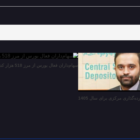
سهام‌داران فعال بورس از مرز 518 هزار کد فراتر رفت
ده‌گذاری مرکزی برای سال 1405