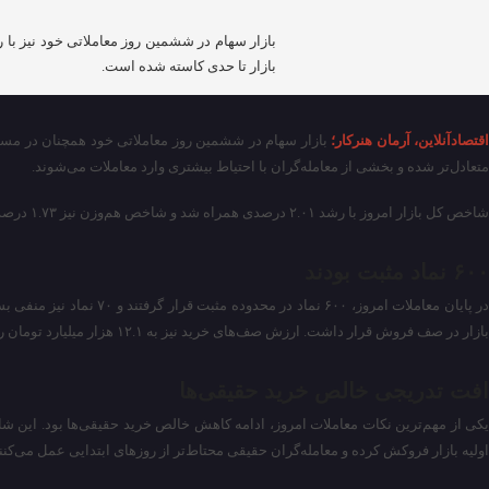
بازار سهام در ششمین روز معاملاتی خود نیز با
بازار تا حدی کاسته شده است.
قتصادآنلاین، آرمان هنرکار؛
بازار سهام در ششمین روز معاملاتی خود همچنان در مسی
متعادل‌تر شده و بخشی از معامله‌گران با احتیاط بیشتری وارد معاملات می‌شوند.
شاخص کل بازار امروز با رشد ۲.۰۱ درصدی همراه شد و شاخص هم‌وزن نیز ۱.۷۳ درصد افزایش یافت. در فرابورس نیز شاخص کل ۱.۶۹ درصد و شاخص هم‌وزن فرابورس ۱.۸۴ درصد رشد کردند تا کلیت بازار همچنان در محدوده مثبت باقی بماند.
۶۰۰ نماد مثبت بودند
بازار در صف فروش قرار داشت. ارزش صف‌های خرید نیز به ۱۲.۱ هزار میلیارد تومان رسید و در مقابل، ارزش صف‌های فروش تنها ۱۱۳ میلیارد تومان بود؛ موضوعی که همچنان از برتری محسوس تقاضا نسبت به عرضه حکایت دارد.
افت تدریجی خالص خرید حقیقی‌ها
اولیه بازار فروکش کرده و معامله‌گران حقیقی محتاط‌تر از روز‌های ابتدایی عمل می‌کنند