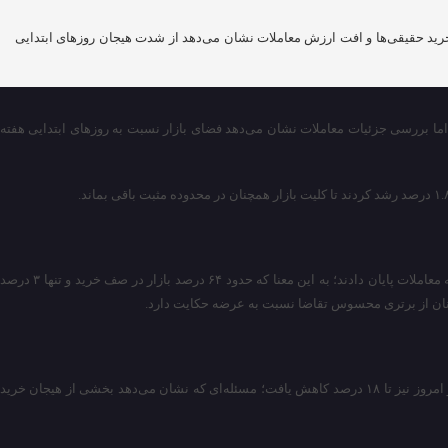
رید حقیقی‌ها و افت ارزش معاملات نشان می‌دهد از شدت هیجان روز‌های ابتدایی
ا بررسی جزئیات معاملات نشان می‌دهد فضای بازار نسبت به روز‌های ابتدایی هفته
در پایان معاملات امروز، ۶۰۰ نماد در محدوده مثبت قرار گرفتند و ۷۰ نماد نیز منفی بسته شدند. همچنین ۵۲۳ نماد در صف خرید قرار داشتند و تنها ۲۲ نماد با صف فروش به معاملات پایان دادند؛ به این معنا که حدود ۶۴ درصد بازار در صف خرید و تنها ۳ درصد
یکی از مهم‌ترین نکات معاملات امروز، ادامه کاهش خالص خرید حقیقی‌ها بود. این شاخص که دو روز قبل در محدوده ۵۵ درصد قرار داشت، روز گذشته به ۳۱ درصد رسید و امروز نیز تا ۱۸ درصد کاهش یافت؛ مسئله‌ای که نشان می‌دهد بخشی از هیجان خرید