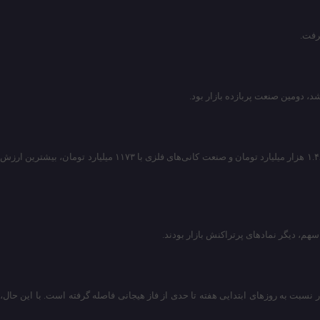
بیشترین ارزش معاملات امروز به گروه سرمایه‌گذاری اختصاص یافت که ۲.۱۲۵ هزار میلیارد تومان گردش مالی را ثبت کرد. پس از آن، گروه بانک‌ها و مؤسسات اعتباری با ۱.۴۸ هزار میلیارد تومان و صنعت کانی‌های فلزی با ۱۱۷۳ میلیارد تومان، بیشترین ارزش
ت به روز‌های ابتدایی هفته تا حدی از فاز هیجانی فاصله گرفته است. با این حال،