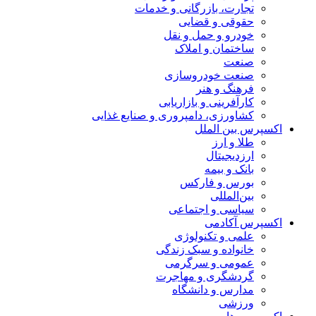
تجارت، بازرگانی و خدمات
حقوقی و قضایی
خودرو و حمل و نقل
ساختمان و املاک
صنعت
صنعت خودروسازی
فرهنگ و هنر
کارآفرینی و بازاریابی
کشاورزی، دامپروری و صنایع غذایی
اکسپرس بین الملل
طلا و ارز
ارزدیجیتال
بانک و بیمه
بورس و فارکس
بین‌المللی
سیاسی و اجتماعی
اکسپرس آکادمی
علمی و تکنولوژی
خانواده و سبک زندگی
عمومی و سرگرمی
گردشگری و مهاجرت
مدارس و دانشگاه
ورزشی