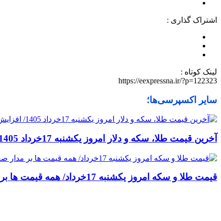
اشتراک گذاری :
لینک کوتاه :
https://eexpressna.ir/?p=122323
سایر اکسپرسی‌ها؛
آخرین قیمت طلا، سکه و دلار امروز یکشنبه 17خرداد 1405/ افزایش همه قیمت ها + جدول
قیمت طلا و سکه امروز یکشنبه 17خرداد/ همه قیمت ها بر مدار صعود + جدول