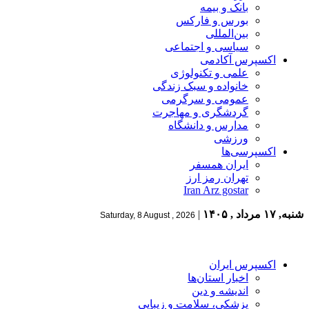
بانک و بیمه
بورس و فارکس
بین‌المللی
سیاسی و اجتماعی
اکسپرس آکادمی
علمی و تکنولوژی
خانواده و سبک زندگی
عمومی و سرگرمی
گردشگری و مهاجرت
مدارس و دانشگاه
ورزشی
اکسپرسی‌ها
ایران همسفر
تهران رمز ارز
Iran Arz gostar
شنبه, ۱۷ مرداد , ۱۴۰۵
|
Saturday, 8 August , 2026
اکسپرس ایران
اخبار استان‌ها
اندیشه و دین
پزشکی، سلامت و زیبایی