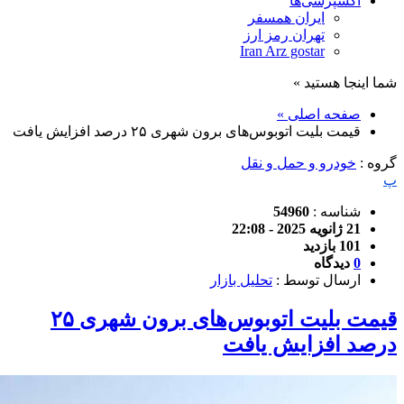
اکسپرسی‌ها
ایران همسفر
تهران رمز ارز
Iran Arz gostar
شما اینجا هستید »
صفحه اصلی »
قیمت بلیت اتوبوس‌های برون شهری ۲۵ درصد افزایش یافت
گروه :
خودرو و حمل و نقل
پ
شناسه :
54960
21 ژانویه 2025 - 22:08
101 بازدید
0
دیدگاه
ارسال توسط :
تحلیل بازار
قیمت بلیت اتوبوس‌های برون شهری ۲۵
درصد افزایش یافت