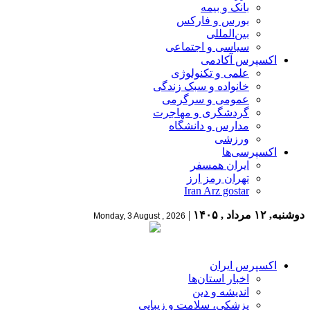
بانک و بیمه
بورس و فارکس
بین‌المللی
سیاسی و اجتماعی
اکسپرس آکادمی
علمی و تکنولوژی
خانواده و سبک زندگی
عمومی و سرگرمی
گردشگری و مهاجرت
مدارس و دانشگاه
ورزشی
اکسپرسی‌ها
ایران همسفر
تهران رمز ارز
Iran Arz gostar
دوشنبه, ۱۲ مرداد , ۱۴۰۵
|
Monday, 3 August , 2026
اکسپرس ایران
اخبار استان‌ها
اندیشه و دین
پزشکی، سلامت و زیبایی