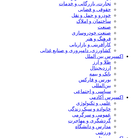
تجارت، بازرگانی و خدمات
حقوقی و قضایی
خودرو و حمل و نقل
ساختمان و املاک
صنعت
صنعت خودروسازی
فرهنگ و هنر
کارآفرینی و بازاریابی
کشاورزی، دامپروری و صنایع غذایی
اکسپرس بین الملل
طلا و ارز
ارزدیجیتال
بانک و بیمه
بورس و فارکس
بین‌المللی
سیاسی و اجتماعی
اکسپرس آکادمی
علمی و تکنولوژی
خانواده و سبک زندگی
عمومی و سرگرمی
گردشگری و مهاجرت
مدارس و دانشگاه
ورزشی