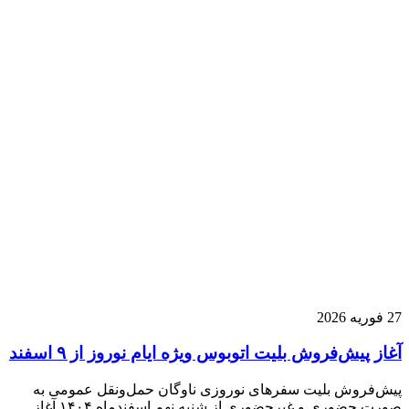
27 فوریه 2026
آغاز پیش‌فروش بلیت اتوبوس ویژه ایام نوروز از ۹ اسفند
پیش‌فروش بلیت سفرهای نوروزی ناوگان حمل‌ونقل عمومی به
صورت حضوری و غیرحضوری از شنبه نهم اسفندماه ۱۴۰۴ آغاز