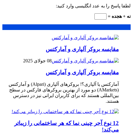
لطفا پاسخ را به عدد انگلیسی وارد کنید:
نه + هجده =
محبوب
جدید
دیدگاهها
مقایسه بروکر آلپاری و آمارکتس
08 جولای 2025
مقایسه بروکر آلپاری و آمارکتس
آمارکتس یا آلپاری؟! بروکرهای آلپاری (Alpari) و آمارکتس
(AMarkets) دو مورد از بهترین بروکرهای فارکس در سطح
بین‌المللی هستند که برای کاربران ایرانی نیز در دسترس
هستند.
12 نوع آجر چینی نما که هر ساختمانی را زیباتر
می‌کند!