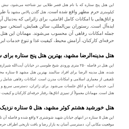
حرم مطهر واقع شده است.
با طر
کیلومتری
هتل گلدن پالاس مشهد
و اتاق‌هایی با امکانات کامل اقامتی، برای زائرانی که به‌دنبال آ
ایده‌آل است. رستوران بین‌المللی، سالن همایش، استخر، سو
جمله امکانات رفاهی آن محسوب می‌شوند. مهمانان این هتل د
حرفه‌ای کارکنان، آرامش محیط، کیفیت غذا و تنوع خدمات ابرا
هتل مدینه‌الرضا مشهد، بهترین هتل پنج ستاره برای 
این هتل در فاصله ۲۵۰ متری ورودی شیخ طوسی در خیابان آیت‌الل
شده، هتل مدینه الرضا
تلفیقی از معماری اسلامی و امکانات مدرن است. امکانات رفاهی شامل رست
آبی، خدمات اسپا و اتاق جلسات می‌شود. برای زائران، دسترسی سریع و آ
هتل است. مهمانان معمولاً از تمیزی اتاق‌ها، رفتار حرفه‌ای کارکنان و کیفیت
هتل خورشید هشتم کوثر مشهد، هتل ۵ ستاره نزدیک حرم
موقعیت مکانی آن، دسترسی آسان به بازار رضا و بافت تاریخی اطراف حرم