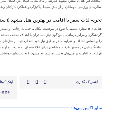
امکانات این هتل ۵ ستاره مشهد عبارتند از کافی‌شاپ فضای باز، فضا
سالن‌های ورزشی. مهمانان از آرامش محیط، پاکیزگی و عملکرد کارکنان رضای
تجربه لذت سفر با اقامت در بهترین هتل مشهد ۵ ستاره
هتل‌های ۵ ستاره مشهد با تنوع در موقعیت مکانی، خدمات رفاهی و 
را بر اساس اهداف و شرایط سفر و طبق نیاز خود انتخاب کنید. از هتل‌های نزد
اقامتگاه‌هایی در مسیر طرقبه و شاندیز برای علاقه‌مندان به طبیعت و آر
قرار دارد. اقامت در هتل‌های ۵ ستاره، سفر به مشهد را به تجربه‌ای خوشایند و به‌یادماندنی تبدیل می‌کند.
اشتراک گذاری :
لینک کوتاه
?p=112534
سایر اکسپرسی‌ها؛