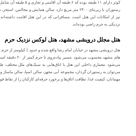
کوثر دارای ۱۱ طبقه بوده که ۶ 
رستوران با زیربنای ۲۴۰۰ متر مربع دارد. سالن همایش و مجا
نیز از امکانات این هتل است. مسافرانی که در این هتل اقامت داشته‌اند، 
نزدیکی به حرم راضی بوده‌اند.
هتل مجلل درویشی مشهد، هتل لوکس نزدیک حرم
هتل درویشی مشهد در خیابان امام 
های مشهد محسوب می‌شود
می‌شود. معماری داخلی این هتل با اتاق‌هایی به سبک‌های ملل مختلف، طر
می‌توان به رستوران گردان، مجموعه آبی مجهز، سالن اسپا، سالن ماساژ و 
مهمانان، کیفیت غذا، نظافت اتاق‌ها و برخورد حرفه‌ای کارکنان را از نقاط قوت