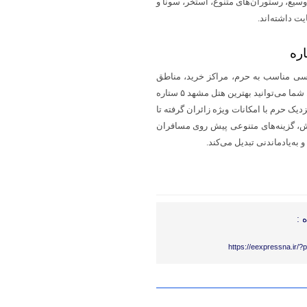
ی سبز وسیع، رستوران‌های متنوع، استخر، سونا و
ت داشته‌اند.
دسترسی مناسب به حرم، مراکز خرید، مناطق
گردشگری و مراکز درمانی، پاسخ‌گوی نیاز مسافران با اهداف مختلف هستند. شما می‌توانید بهترین هتل مشهد ۵ ستاره
یک حرم با امکانات ویژه زائران گرفته تا
امش، گزینه‌های متنوعی پیش روی مسافران
 :
https://eexpressna.ir/