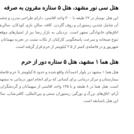
هتل سی نور مشهد، هتل ۵ ستاره مقرون به صرفه
این هتل نوساز در ۲۲ طبقه با ۳۰۰ واحد اقامتی، دارای ط
آن شامل چندین رستوران و روف گاردن، کافه، سالن بازی کودکان، سالن‌ها
اتاق‌های خانوادگی مجهز است. نزدیکی به بازار رضا نیز از امتیاز‌های 
تنوع صبحانه و سرعت پاسخگویی کارکنان از نکات مثبت در تجربه مهمانان
شهریور و در فاصله‌ی کمتر از ۲.۵ کیلومتر از حرم قرار گرفته است.
هتل هما ۱ مشهد، هتل ۵ ستاره دور از حرم
هتل هما ۱ مشهد در بلوار احمدآباد واقع 
است. هتل هما در ۸ طبقه و با ۱۳۵ واحد اقامتی از میه
آرام، اتاق‌های بزرگ و نورگیر، رستوران سنتی و بین‌المللی، کافی‌شاپ، س
این هتل باسابقه است.