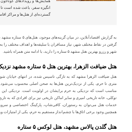
همایش‌ها و رویدادهای گوناگون 
انگیزه‌ سفر، باعث شده است تا 
گسترده‌ای از هتل‌ها و مراکز اقام
به گزارش اقتصادآنلاین، در می
گرفتن در نقاط مختلف شهر، نیاز مسافران با سلیقه‌ها و اهداف مختلف را به 
شهر و رزرو بهترین هتل مشهد ۵ ستاره را دارید، با ادامه متن همراه باشید.
هتل ضیافت الزهرا، بهترین هتل ۵ ستاره مشهد نزدیک حرم
متری تا حرم، یکی از نزدیک‌ترین هتل‌ها به صحن اصلی محسوب می‌شود. ه
مناسب است که نزدیکی به حرم برایشان در اولویت است. نزدیکی این هتل
توکلی، خانه تاریخی امیری و سایر اماکن تاریخی نیز برای افرادی که به تاری
خدمات هتل می‌توان به رستوران، کافی‌شاپ، پارکینگ اختصاصی و سرویس
همچنین وجود برخی اتاق‌ها با چشم‌انداز مستقیم به حرم، یکی از امتیازات وی
هتل گلدن پالاس مشهد، هتل لوکس ۵ ستاره