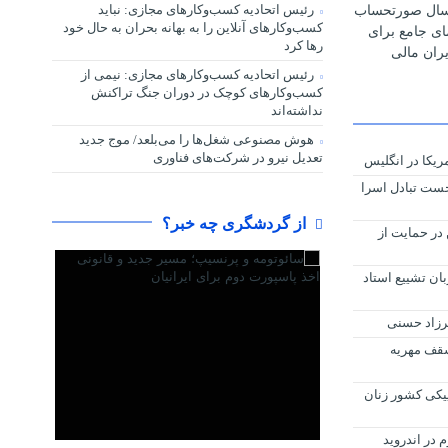
رئیس اتحادیه کسب‌وکارهای مجازی: نباید
رسال صورتحساب
کسب‌وکارهای آنلاین را به بهانه بحران به حال خود
مای جامع برای
رها کرد
ران مالی
رئیس اتحادیه کسب‌وکارهای مجازی: نیمی از
کسب‌وکارهای کوچک در دوران جنگ‌ تراکنش
نداشته‌اند
هوش مصنوعی شغل‌ها را می‌بلعد/ موج جدید
تعدیل نیرو در شرکت‌های فناوری
خست تبادل اسرا
از گردشگری چه خبر؟
 در حمایت از
ان تشییع استاد
 فرزاد حسنی
هش سقف مهریه
یکی کشور زنان
در اندروید