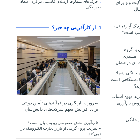
حرف‌های متفاوت ارسلان قاسمی درباره اعتقاد
گیت ولو برای
به زندگی
ال
ک آپارتمانی،
از کارآفرینی چه خبر؟
سب است؟
 با گروه
مهاجرتی D.S.H | مسیری
ه‌ای درخشان
ه خانگی شما:
ها دستگاهی است
ید؟
ید قهوه آسیاب
وش دم‌آوری
ضرورت بازنگری در فرآیندهای تأمین دولتی
برای افزایش سهم شرکت‌های دانش‌بنیان
 خانگی
تاب‌آوری بخش خصوصی رو به پایان است /
«اینترنت پرو» گرهی از بازار تجارت الکترونیک باز
نمی‌کند