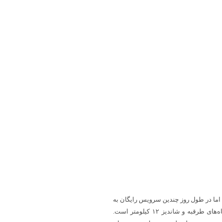
ه و با حرم حدود ۱۶ کیلومتر فاصله دارد. اما در طول روز چندین سرویس رایگان به
حرم در ساعات مختلف شبانه روز دارد. فاصله هتل پارس مشهد با تفرجگاه‌های طرقبه و شاندیز ۱۲ کیلومتر است.