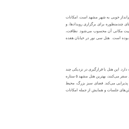
راحی مدرن و چشم‌انداز خوبی به شهر مشهد است. امکانات
ی چندمنظوره برای برگزاری رویدادها، و
موقعیت مکانی آن محسوب می‌شود. نظافت،
 بوده است. هتل سی نور در خیابان هفده
شده و حدود ۵ کیلومتر تا حرم فاصله دارد. این هتل با قرارگیری در نزدیکی چند
بیمارستان و مرکز درمانی برای کسانی که برای انجام امور درمانی به مشهد سفر می‌کنند، بهترین هتل مشهد ۵ ستاره
مانان و گردشگران پذیرایی می‌کند. فضای سبز بزرگ، محیط
الن‌های جلسات و همایش از جمله امکانات