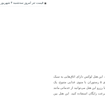
قیمت تتر امروز سه‌شنبه ۴ شهریور ماه ۱۴۰۴
 این هتل لوکس دارای اتاق‌هایی به سبک
معماری ملل مختلف بوده و ۲۱۶ اتاق و سوئیت دارد. هتل الماس ۲ دارای ۵ رستوران با منوی غذایی متنوع، یک
زرو این هتل می‌توانید از خدماتی مانند
رعت رایگان استفاده کنید. این هتل بین