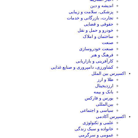
اندیشه و دین
پزشکی، سلامت و زیبایی
تجارت، بازرگانی و خدمات
حقوقی و قضایی
خودرو و حمل و نقل
ساختمان و املاک
صنعت
صنعت خودروسازی
فرهنگ و هنر
کارآفرینی و بازاریابی
کشاورزی، دامپروری و صنایع غذایی
اکسپرس بین الملل
طلا و ارز
ارزدیجیتال
بانک و بیمه
بورس و فارکس
بین‌المللی
سیاسی و اجتماعی
اکسپرس آکادمی
علمی و تکنولوژی
خانواده و سبک زندگی
عمومی و سرگرمی