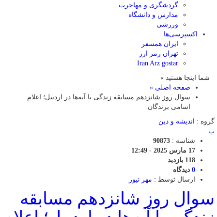
گردشگری و مهاجرت
مدارس و دانشگاه
ورزشی
اکسپرسی‌ها
ایران همسفر
تهران رمز ارز
Iran Arz gostar
شما اینجا هستید »
صفحه اصلی »
سوال روز شانزدهم مسابقه زندگی با آیه‌ها در اردبیل؛ اعلام
اسامی برندگان
گروه :
اندیشه و دین
پ
شناسه :
90873
17 مارس 2025 - 12:49
118 بازدید
0
دیدگاه
ارسال توسط :
مهر نیوز
سوال روز شانزدهم مسابقه