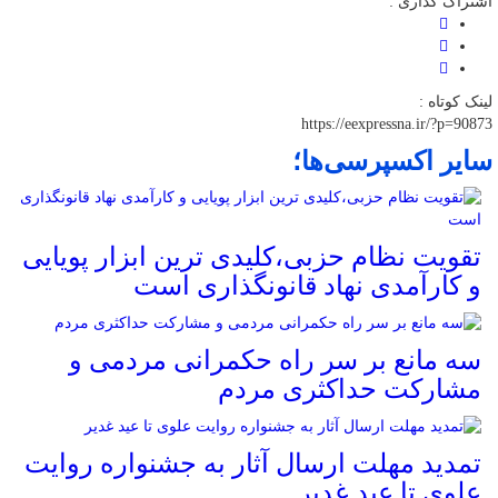
اشتراک گذاری :
لینک کوتاه :
https://eexpressna.ir/?p=90873
سایر اکسپرسی‌ها؛
تقویت نظام حزبی،کلیدی ترین ابزار پویایی
و کارآمدی نهاد قانونگذاری است
سه مانع بر سر راه حکمرانی مردمی و
مشارکت حداکثری مردم
تمدید مهلت ارسال آثار به جشنواره روایت
علوی تا عید غدیر