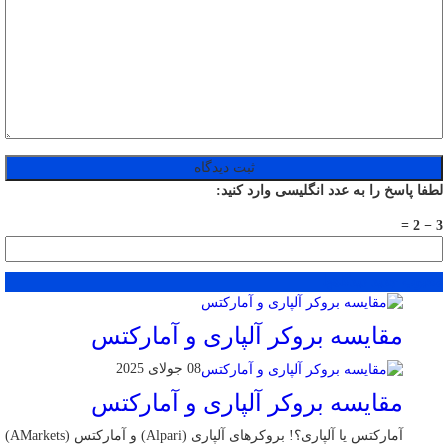
لطفا پاسخ را به عدد انگلیسی وارد کنید:
3 − 2 =
محبوب
جدید
دیدگاهها
مقایسه بروکر آلپاری و آمارکتس
08 جولای 2025
مقایسه بروکر آلپاری و آمارکتس
آمارکتس یا آلپاری؟! بروکرهای آلپاری (Alpari) و آمارکتس (AMarkets)