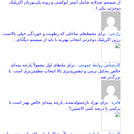
از سیستم چندلایه شامل آستر اپوکسی و رویه پلی‌یورتان اکریلیک
دوجزئی یکی ا...
زارعی :
برای محیط‌های ساحلی که رطوبت و خوردگی خیلی بالاست،
رزین اکریلیک دوجزئی انتخاب بهتریه یا باید از سیستم دیگه‌ای...
کارشناس روابط عمومی :
برای ماه‌های اول معمولاً پارچه پنبه‌ای
خالص به‌دلیل نرمی و تنفس‌پذیری بالا انتخاب مطمئن‌تری است. با
بزرگ‌تر شد...
فائزه :
برای نوزاد تازه‌متولدشده، پارچه پنبه‌ای خالص بهتر است یا
ترکیبی با درصد کمی الاستین؟...
کارشناس روابط عمومی :
معمولاً مشکل از غیرواقع‌بینانه بودن برنامه