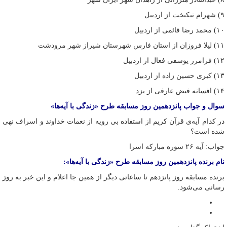
۹) شهرام نیکبخت از اردبیل
۱۰) محمد رضا قائمی از اردبیل
۱۱) لیلا فروزان از استان فارس شهرستان شیراز شهر مرودشت
۱۲) فرامرز یوسفی فعال از اردبیل
۱۳) کبری حسین زاده از اردبیل
۱۴) افسانه فیض عارفی از یزد
سوال و جواب پانزدهمین روز مسابقه طرح «زندگی با آیه‌ها»
در کدام آیه‌ی قرآن کریم از استفاده بی رویه از نعمات خداوند و اسراف نهی
شده است؟
جواب: آیه ۲۶ سوره مبارکه اسرا
نام برنده پانزدهمین روز مسابقه طرح «زندگی با آیه‌ها»:
برنده مسابقه روز پانزدهم تا ساعاتی دیگر از همین جا اعلام و این خبر به روز
رسانی می‌شود.