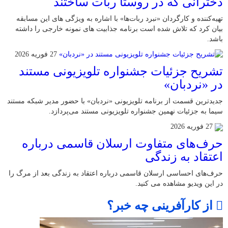
دخترانی که در روستا ربات ساختند
تهیه‌کننده و کارگردان «نبرد ربات‌ها» با اشاره به ویژگی های این مسابقه
بیان کرد که تلاش شده است برنامه جذابیت های نمونه خارجی را داشته
باشد.
27 فوریه 2026
تشریح جزئیات جشنواره‌ تلویزیونی مستند
در «نردبان»
جدیدترین قسمت از برنامه‌ تلویزیونی «نردبان» با حضور مدیر شبکه مستند
سیما به جزئیات نهمین جشنواره‌ تلویزیونی مستند می‌پردازد.
27 فوریه 2026
حرف‌های متفاوت ارسلان قاسمی درباره
اعتقاد به زندگی
حرف‌های احساسی ارسلان قاسمی درباره اعتقاد به زندگی بعد از مرگ را
در این ویدیو مشاهده می کنید.
از کارآفرینی چه خبر؟