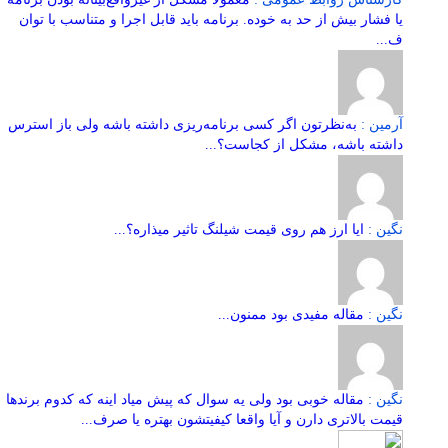
یا فشار بیش از حد به خوده. برنامه باید قابل اجرا و متناسب با توان
ف...
آرمین :
به‌نظرتون اگر کسی برنامه‌ریزی داشته باشه ولی باز استرس
داشته باشه، مشکل از کجاست؟...
نگین :
ایا ارز هم روی قیمت شیلنگ تاثیر میذاره؟...
نگین :
مقاله مفیدی بود ممنون...
نگین :
مقاله خوبی بود ولی یه سوال که پیش میاد اینه که کدوم برندها
قیمت بالاتری دارن و آیا واقعا کیفیتشون بهتره یا صرف...