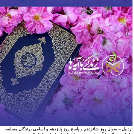
اردبیل – سوال روز شانزدهم و پاسخ روز پانزدهم و اسامی برندگان مسابقه