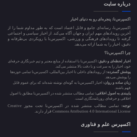
درباره سایت
اکسپرس‌نا: پنجره‌ای رو به دنیای اخبار
اکسپرس‌نا، رسانه‌ای جامع و قابل اعتماد است که به طور مداوم شما را از
آخرین رویدادهای مهم ایران و جهان آگاه می‌کند. از اخبار سیاسی و اجتماعی
گرفته تا رویدادهای فرهنگی و ورزشی، اکسپرس‌نا با رویکردی بی‌طرفانه و
دقیق، اخبار را به شما ارائه می‌دهد.
چرا اکسپرس‌نا؟
اخبار لحظه‌ای و دقیق:
اکسپرس‌نا با استفاده از منابع معتبر و تیم خبرنگاری حرفه‌ای
خود، اخبار را به سرعت و با دقت بالا منتشر می‌کند.
پوشش گسترده:
از رویدادهای داخلی تا اخبار بین‌المللی، اکسپرس‌نا تمامی حوزه‌ها
را پوشش می‌دهد.
زبان ساده و روان:
اخبار اکسپرس‌نا به گونه‌ای نوشته شده‌اند که برای عموم قابل
فهم باشند.
پایبندی به اصول اخلاقی:
تمامی مطالب منتشر شده در اکسپرس‌نا مطابق با اصول
اخلاقی و حرفه‌ای روزنامه‌نگاری است.
توجه:
تمامی مطالب منتشر شده در اکسپرس‌نا تحت مجوز Creative
Commons Attribution 4.0 International License قرار دارند.
اکسپرس علم و فناوری