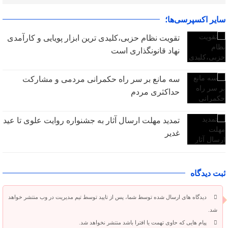
سایر اکسپرسی‌ها؛
تقویت نظام حزبی،کلیدی ترین ابزار پویایی و کارآمدی
نهاد قانونگذاری است
سه مانع بر سر راه حکمرانی مردمی و مشارکت
حداکثری مردم
تمدید مهلت ارسال آثار به جشنواره روایت علوی تا عید
غدیر
ثبت دیدگاه
دیدگاه های ارسال شده توسط شما، پس از تایید توسط تیم مدیریت در وب منتشر خواهد
شد.
پیام هایی که حاوی تهمت یا افترا باشد منتشر نخواهد شد.