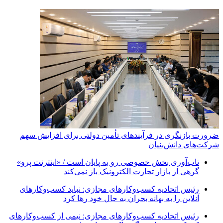
ضرورت بازنگری در فرآیندهای تأمین دولتی برای افزایش سهم
شرکت‌های دانش‌بنیان
تاب‌آوری بخش خصوصی رو به پایان است / «اینترنت پرو»
گرهی از بازار تجارت الکترونیک باز نمی‌کند
رئیس اتحادیه کسب‌وکارهای مجازی: نباید کسب‌وکارهای
آنلاین را به بهانه بحران به حال خود رها کرد
رئیس اتحادیه کسب‌وکارهای مجازی: نیمی از کسب‌وکارهای