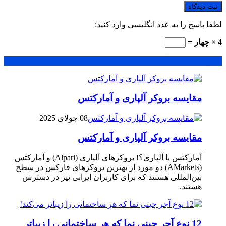
لطفا پاسخ را به عدد انگلیسی وارد کنید:
4 × چهار =
محبوب
جدید
دیدگاهها
مقایسه بروکر آلپاری و آمارکتس
08 جولای 2025
مقایسه بروکر آلپاری و آمارکتس
آمارکتس یا آلپاری؟! بروکرهای آلپاری (Alpari) و آمارکتس
(AMarkets) دو مورد از بهترین بروکرهای فارکس در سطح
بین‌المللی هستند که برای کاربران ایرانی نیز در دسترس
هستند.
12 نوع آجر چینی نما که هر ساختمانی را زیباتر