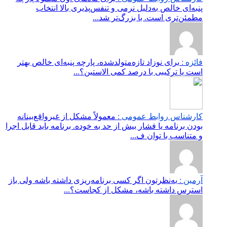
پنبه‌ای خالص به‌دلیل نرمی و تنفس‌پذیری بالا انتخاب
مطمئن‌تری است. با بزرگ‌تر شد...
فائزه :
برای نوزاد تازه‌متولدشده، پارچه پنبه‌ای خالص بهتر
است یا ترکیبی با درصد کمی الاستین؟...
کارشناس روابط عمومی :
معمولاً مشکل از غیرواقع‌بینانه
بودن برنامه یا فشار بیش از حد به خوده. برنامه باید قابل اجرا
و متناسب با توان ف...
آرمین :
به‌نظرتون اگر کسی برنامه‌ریزی داشته باشه ولی باز
استرس داشته باشه، مشکل از کجاست؟...