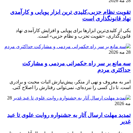
28 مه 2026
تقویت نظام حزبی،کلیدی ترین ابزار پویایی و کارآمدی
نهاد قانونگذاری است
یکی از کلیدی‌ترین ابزارها برای پویایی و افزایش کارآمدی نهاد
قانون‌گذاری، «تقویت تحزب و نظام حزبی» است.
28 مه 2026
سه مانع بر سر راه حکمرانی مردمی و مشارکت
حداکثری مردم
امر به معروف و نهی از منکر، پیش‌نیازش اثبات محبت و برادری
است. تا دل کسی را نبرده‌ای، نمی‌توانی رفتارش را اصلاح کنی.
28
مه 2026
تمدید مهلت ارسال آثار به جشنواره روایت علوی تا عید
غدیر