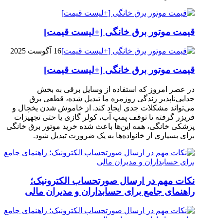
قیمت موتور برق خانگی [+لیست قیمت]
16 آگوست 2025
قیمت موتور برق خانگی [+لیست قیمت]
در عصر امروز که استفاده از وسایل برقی به بخش
جدایی‌ناپذیر زندگی روزمره ما تبدیل شده، قطعی برق
می‌تواند مشکلات جدی ایجاد کند. از خاموش شدن یخچال و
فریزر گرفته تا توقف پمپ آب، کولر گازی یا حتی تجهیزات
پزشکی خانگی، همه این‌ها باعث شده خرید موتور برق خانگی
برای بسیاری از خانواده‌ها به یک ضرورت تبدیل شود.
نکات مهم در ارسال صورتحساب الکترونیک؛
راهنمای جامع برای حسابداران و مدیران مالی