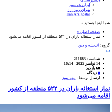
اکسپرسی‌ها
ایران همسفر
تهران رمز ارز
Iran Arz gostar
شما اینجا هستید »
صفحه اصلی »
نماز استغاثه باران در ۵۲۲ منطقه از کشور اقامه می‌شود
گروه :
اندیشه و دین
پ
شناسه :
211683
14 نوامبر 2025 - 16:14
60 بازدید
0
دیدگاه
ارسال توسط :
مهر نیوز
نماز استغاثه باران در ۵۲۲ منطقه از کشور
اقامه می‌شود