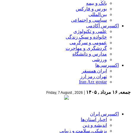
بانک و بیمه
بورس و فارکس
بین‌المللی
سیاسی و اجتماعی
اکسپرس آکادمی
علمی و تکنولوژی
خانواده و سبک زندگی
عمومی و سرگرمی
گردشگری و مهاجرت
مدارس و دانشگاه
ورزشی
اکسپرسی‌ها
ایران همسفر
تهران رمز ارز
Iran Arz gostar
جمعه, ۱۶ مرداد , ۱۴۰۵
|
Friday, 7 August , 2026
اکسپرس ایران
اخبار استان‌ها
اندیشه و دین
پزشکی، سلامت و زیبایی