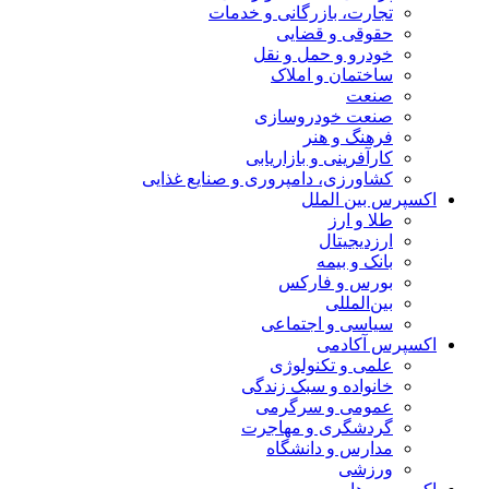
تجارت، بازرگانی و خدمات
حقوقی و قضایی
خودرو و حمل و نقل
ساختمان و املاک
صنعت
صنعت خودروسازی
فرهنگ و هنر
کارآفرینی و بازاریابی
کشاورزی، دامپروری و صنایع غذایی
اکسپرس بین الملل
طلا و ارز
ارزدیجیتال
بانک و بیمه
بورس و فارکس
بین‌المللی
سیاسی و اجتماعی
اکسپرس آکادمی
علمی و تکنولوژی
خانواده و سبک زندگی
عمومی و سرگرمی
گردشگری و مهاجرت
مدارس و دانشگاه
ورزشی