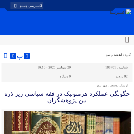
پ
گروه :
اندیشه و دین
شناسه :
188781
29 سپتامبر 2025 - 16:16
82 بازدید
0
دیدگاه
ارسال توسط :
مهر نیوز
چگونگی عملکرد هرمنوتیک در فقه سیاسی زیر ذره
بین پژوهشگران