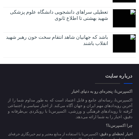
تعطیلی سراهای دانشجویی دانشگاه علوم پزشکی
شهید بهشتی تا اطلاع ثانوی
باشد که جهانیان شاهد انتقام سخت خون رهبر شهید
انقلاب باشند
درباره سایت
اکسپرس‌نا: پنجره‌ای رو به دنیای اخبار
اکسپرس‌نا، رسانه‌ای جامع و قابل اعتماد است که به طور مداوم شما را از
آخرین رویدادهای مهم ایران و جهان آگاه می‌کند. از اخبار سیاسی و اجتماعی
گرفته تا رویدادهای فرهنگی و ورزشی، اکسپرس‌نا با رویکردی بی‌طرفانه و
دقیق، اخبار را به شما ارائه می‌دهد.
چرا اکسپرس‌نا؟
اخبار لحظه‌ای و دقیق:
اکسپرس‌نا با استفاده از منابع معتبر و تیم خبرنگاری حرفه‌ای