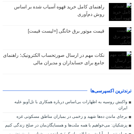
راهنمای کامل خرید قهوه آسیاب شده بر اساس
روش دم‌آوری
قیمت موتور برق خانگی [+لیست قیمت]
نکات مهم در ارسال صورتحساب الکترونیک؛ راهنمای
جامع برای حسابداران و مدیران مالی
ترندترین اکسپرسی‌ها
واکنش روسیه به اظهارات بی‌اساس درباره همکاری با تل‌آویو علیه
ایران
برجای ماندن ده‌ها شهید و زخمی در بمباران مناطق مسکونی غزه
پزشکیان: می‌خواهیم با همه ملت‌ها و همسایگان‌مان در صلح زندگی کنیم
حمله تند بیلی آیلیش به ایلان ماسک / خواننده سرشناس، ثروتمندترین