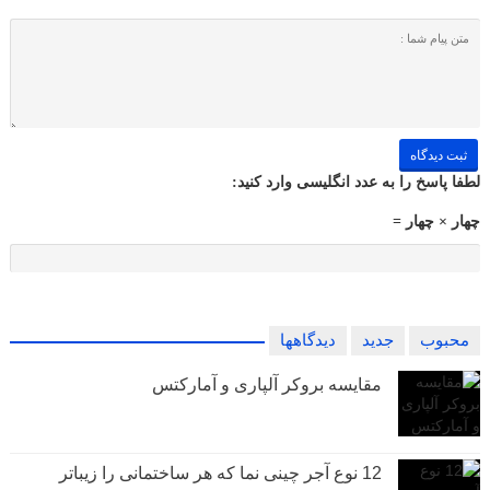
لطفا پاسخ را به عدد انگلیسی وارد کنید:
چهار × چهار =
محبوب
جدید
دیدگاهها
مقایسه بروکر آلپاری و آمارکتس
12 نوع آجر چینی نما که هر ساختمانی را زیباتر