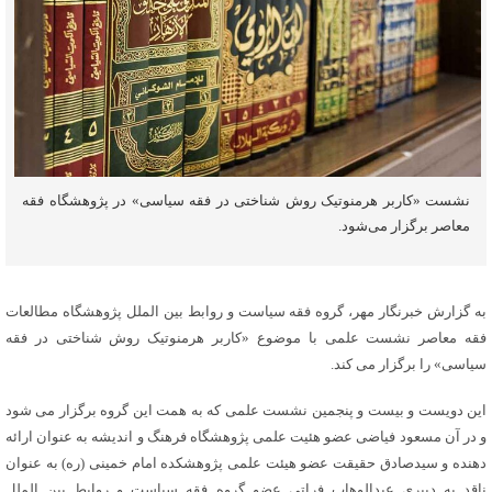
نشست «کاربر هرمنوتیک روش شناختی در فقه سیاسی» در پژوهشگاه فقه
معاصر برگزار می‌شود.
به گزارش خبرنگار مهر، گروه فقه سیاست و روابط بین الملل پژوهشگاه مطالعات
فقه معاصر نشست علمی با موضوع «کاربر هرمنوتیک روش شناختی در فقه
سیاسی» را برگزار می کند.
این دویست و بیست و پنجمین نشست علمی که به همت این گروه برگزار می شود
و در آن مسعود فیاضی عضو هئیت علمی پژوهشگاه فرهنگ و اندیشه به عنوان ارائه
دهنده و سیدصادق حقیقت عضو هیئت علمی پژوهشکده امام خمینی (ره) به عنوان
ناقد به دبیری عبدالوهاب فراتی عضو گروه فقه سیاست و روابط بین الملل