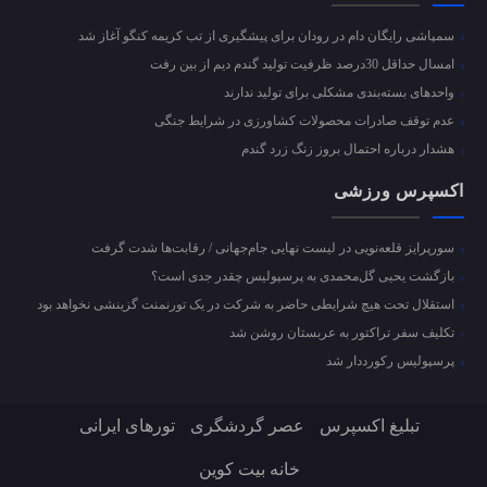
سمپاشی رایگان دام در رودان برای پیشگیری از تب کریمه کنگو آغاز شد
امسال حداقل 30درصد ظرفیت تولید گندم دیم از بین رفت
واحد‌های بسته‌بندی مشکلی برای تولید ندارند
عدم توقف صادرات محصولات کشاورزی در شرایط جنگی
هشدار درباره احتمال بروز زنگ زرد گندم
اکسپرس ورزشی
سورپرایز قلعه‌نویی در لیست نهایی جام‌جهانی / رقابت‌ها شدت گرفت
بازگشت یحیی گل‌محمدی به پرسپولیس چقدر جدی است؟
استقلال تحت هیچ شرایطی حاضر به شرکت در یک تورنمنت گزینشی نخواهد بود
تکلیف سفر تراکتور به عربستان روشن شد
پرسپولیس رکورددار شد
تبلیغ اکسپرس
عصر گردشگری
تورهای ایرانی
خانه بیت کوین