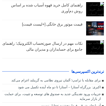
راهنمای کامل خرید قهوه آسیاب شده بر اساس
روش دم‌آوری
قیمت موتور برق خانگی [+لیست قیمت]
نکات مهم در ارسال صورتحساب الکترونیک؛ راهنمای
جامع برای حسابداران و مدیران مالی
ترندترین اکسپرسی‌ها
برای مقابله با ترامپ؛ آلمان نیروی نظامی به گرینلند اعزام می‌کند
اکبری: بزرگراه آستارا – آستارا تا دو ماه آینده تکمیل می شود
جزییات ورود نقدینگی جدید به صندوق های توسعه و تثبیت، برای حمایت
از بازار سرمایه
آذربایجان شرقی فردا پنجشنبه تعطیل نیست