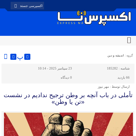
پ
گروه :
اندیشه و دین
شناسه :
185282
23 سپتامبر 2025 - 10:14
66 بازدید
0
دیدگاه
ارسال توسط :
مهر نیوز
تأملی در باب آنچه بر وطن ترجیح ندادیم در نشست
«تن یا وطن»