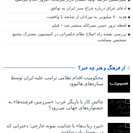
ادعای عراق درباره چراغ سبز ایران به توافق
هدیه ۷۰ میلیونی به نوزادان از شایعه تا واقعیت
لحظه ترور حسن نصرالله منتشر شد + فیلم
بررسی نقشه راه اصلاح نظام حکمرانی در کمیسیون مشترک مجمع
تشخیص مصلحت
از فرهنگ و هنر چه خبر؟
محکومیت اقدام نظامی ترامپ علیه ایران توسط
ستاره‌های هالیوود
چالش کار با بازیگر عرب؛ «سرزمین فرشته‌ها» به
جشنواره‌های جهانی می‌رود؟
«نبرد ربات‌ها» با جذابیت نمونه خارجی؛ دخترانی که
در روستا ربات ساختند