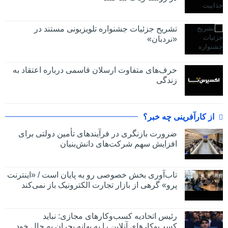
تشریح جزئیات جشنواره‌ تلویزیونی مستند در
«نردبان»
حرف‌های متفاوت ارسلان قاسمی درباره اعتقاد به
زندگی
از کارآفرینی چه خبر؟
ضرورت بازنگری در فرآیندهای تأمین دولتی برای
افزایش سهم شرکت‌های دانش‌بنیان
تاب‌آوری بخش خصوصی رو به پایان است / «اینترنت
پرو» گرهی از بازار تجارت الکترونیک باز نمی‌کند
رئیس اتحادیه کسب‌وکارهای مجازی: نباید
کسب‌وکارهای آنلاین را به بهانه بحران به حال خود