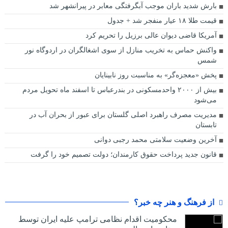
بارش شدید باران موجب آبگرفتگی معابر در پیرانشهر شد
قیمت طلا ۱۸ عیار منفجر شد + جدول
آمریکا قاضی دیوان عالی برزیل را تحریم کرد
واکنش حماس به تخریب منازل از سوی اشغالگران در اردوگاه نور
شمس
پخش «معجزه‌گر» به مناسبت روز نابینایان
بیش از ۲۰۰۰ واحدمسکونی در بندرعباس تا اسفند ماه تحویل مردم
می‌شود
مدیریت مصرف راهبرد اصلی گلستان برای عبور از بحران آب در
تابستان
آخرین وضعیت سلامتی محمد رجبی دوانی
قانون جدید پرداخت حقوق کارمندان؛ دولت تصمیم خود را گرفت
از فرهنگ و هنر چه خبر؟
محکومیت اقدام نظامی ترامپ علیه ایران توسط