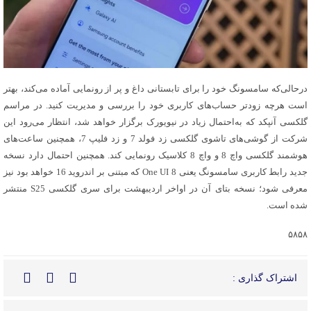
درحالی‌که سامسونگ خود را برای تابستانی داغ و پر از رونمایی آماده می‌کند، بهتر
است هرچه زودتر حساب‌های کاربری خود را بررسی و مدیریت کنید. در مراسم
گلکسی آنپکد که به‌احتمال زیاد در نیویورک برگزار خواهد شد، انتظار می‌رود این
شرکت از گوشی‌های تاشوی گلکسی زد فولد 7 و زد فلیپ 7، همچنین ساعت‌های
هوشمند گلکسی واچ 8 و واچ 8 کلاسیک رونمایی کند. همچنین احتمال دارد نسخه
جدید رابط کاربری سامسونگ یعنی One UI 8 که مبتنی بر اندروید 16 خواهد بود نیز
معرفی شود؛ نسخه بتای آن در اواخر اردیبهشت برای سری گلکسی S25 منتشر
شده است.
۵۸۵۸
اشتراک گذاری :