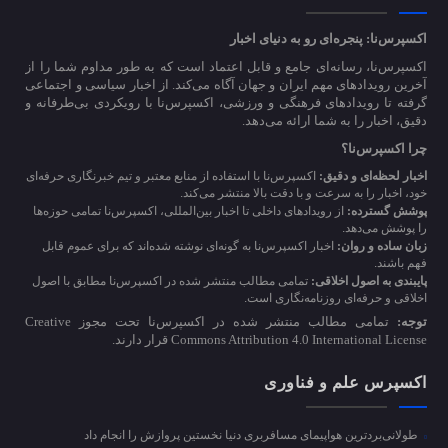
اکسپرس‌نا: پنجره‌ای رو به دنیای اخبار
اکسپرس‌نا، رسانه‌ای جامع و قابل اعتماد است که به طور مداوم شما را از
آخرین رویدادهای مهم ایران و جهان آگاه می‌کند. از اخبار سیاسی و اجتماعی
گرفته تا رویدادهای فرهنگی و ورزشی، اکسپرس‌نا با رویکردی بی‌طرفانه و
دقیق، اخبار را به شما ارائه می‌دهد.
چرا اکسپرس‌نا؟
اخبار لحظه‌ای و دقیق:
اکسپرس‌نا با استفاده از منابع معتبر و تیم خبرنگاری حرفه‌ای
خود، اخبار را به سرعت و با دقت بالا منتشر می‌کند.
پوشش گسترده:
از رویدادهای داخلی تا اخبار بین‌المللی، اکسپرس‌نا تمامی حوزه‌ها
را پوشش می‌دهد.
زبان ساده و روان:
اخبار اکسپرس‌نا به گونه‌ای نوشته شده‌اند که برای عموم قابل
فهم باشند.
پایبندی به اصول اخلاقی:
تمامی مطالب منتشر شده در اکسپرس‌نا مطابق با اصول
اخلاقی و حرفه‌ای روزنامه‌نگاری است.
توجه:
تمامی مطالب منتشر شده در اکسپرس‌نا تحت مجوز Creative
Commons Attribution 4.0 International License قرار دارند.
اکسپرس علم و فناوری
طولانی‌بردترین هواپیمای مسافربری دنیا نخستین پروازش را انجام داد