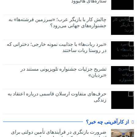
ستاره‌های هالیوود
چالش کار با بازیگر عرب؛ «سرزمین فرشته‌ها» به
جشنواره‌های جهانی می‌رود؟
«نبرد ربات‌ها» با جذابیت نمونه خارجی؛ دخترانی که
در روستا ربات ساختند
تشریح جزئیات جشنواره‌ تلویزیونی مستند در
«نردبان»
حرف‌های متفاوت ارسلان قاسمی درباره اعتقاد به
زندگی
از کارآفرینی چه خبر؟
ضرورت بازنگری در فرآیندهای تأمین دولتی برای