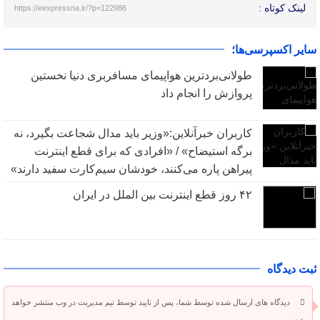
لینک کوتاه :
https://eexpressna.ir/?p=122986
سایر اکسپرسی‌ها؛
طولانی‌بردترین هواپیمای مسافربری دنیا نخستین
پروازش را انجام داد
کاربران خبرآنلاین:«وزیر باید مدال شجاعت بگیرد، نه
برگه استیضاح» / «افرادی که برای قطع اینترنت
پیراهن پاره می‌کنند، خودشان سیم‌کارت سفید دارند»
۴۲ روز قطع اینترنت بین الملل در ایران
ثبت دیدگاه
دیدگاه های ارسال شده توسط شما، پس از تایید توسط تیم مدیریت در وب منتشر خواهد