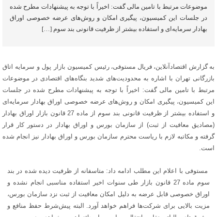
موضوعات مرتبط با تامین مالی گفت: اخیراً با توجه به پیشنهادات مطرح شده
در جلسات این کمیسیون، پیگیری امکان و روش‌های عرضه‌ خصوصی اوراق
بهادار سرمایه‌ای و استفاده بیشتر از ظرفیت قانونی بند سوم […]
به گزارش اقتصادآنلاین، فریال مستوفی،
رئیس کمیسیون بازار پول و سرمایه اتاق
بازرگانی تهران با اشاره به محدودیت‌های شدید بنگاه‌های اقتصادی در موضوعات
مرتبط با تامین مالی گفت:
اخیراً با توجه به پیشنهادات مطرح شده در جلسات
این کمیسیون، پیگیری امکان و روش‌های عرضه‌ خصوصی اوراق بهادار سرمایه‌ای
و استفاده بیشتر از ظرفیت قانونی بند سوم از ماده 27 قانون بازار اوراق بهادار
(مصادیق معافیت از ثبت) از سازمان بورس و اوراق بهادار در دستور کار قرار
گرفته و مکاتبه لازم با ریاست محترم سازمان بورس و اوراق بهادار نیز انجام شده
است.
مستوفی با اعلام این مطلب ادامه داد: متاسفانه از ظرفیت دیده شده در بند
سوم ماده 27 قانون بازار طی سنوات اخیر استفاده مناسبی انجام نشده و
اوراق خصوصی قابل عرضه به دلیل امکان معافیت از ثبت نزد سازمان بورس،
مزیت بالایی برای شرکت‌ها فراهم خواهد آورد.
البته پیش‌شرط حفظ منافع و