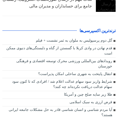
جامع برای حسابداران و مدیران مالی
ترندترین اکسپرسی‌ها
گل دوم پرسپولیس به ملوان به ثمر نشست + فیلم
قدم نهادن در وادی کربلا با گسستن از گناه و دلبستگی‌های دنیوی ممکن
است
رویدادهای بین‌المللی ورزشی محرک توسعه اقتصادی و فرهنگی
خوزستان
انتقال پایتخت به شهری ساحلی امکان پذیراست؟
شرایط واریز سود سهام عدالت اعلام شد / افرادی که تا کنون سود
سهام عدالت دریافت نکرده‌اند چه کنند؟
طلا زیر سایه صلح چین و آمریکا
قرض ارزی به سبک اسلامی
آیا مردم شناسی و انسان شناسی قادر به حل مشکلات جامعه ایرانی
هستند؟