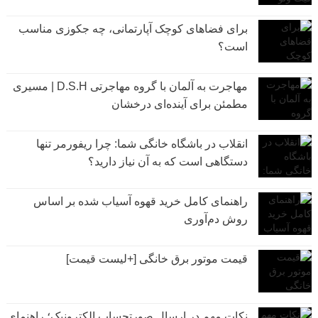
برای فضاهای کوچک آپارتمانی، چه جکوزی مناسب
است؟
مهاجرت به آلمان با گروه مهاجرتی D.S.H | مسیری
مطمئن برای آینده‌ای درخشان
انقلاب در باشگاه خانگی شما: چرا ریفورمر تنها
دستگاهی است که به آن نیاز دارید؟
راهنمای کامل خرید قهوه آسیاب شده بر اساس
روش دم‌آوری
قیمت موتور برق خانگی [+لیست قیمت]
نکات مهم در ارسال صورتحساب الکترونیک؛ راهنمای