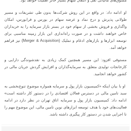
مشوق‌های مالیاتی نقل و انتقال سهام بسیار حائز اهمیت خواهد بود.
او ادامه داد: در واقع در این روش شرکت‌ها بدون طی تشریفات و مسیر
طولانی پذیرش و درج نماد و عرضه سهام در بورس و فرابورس، امکان
واگذاری و فروش بخشی از سهام خود در بستر بازار سرمایه را به خریداران
خاص خواهند داشت و در صورت راه‌اندازی این بازار زمینه مناسبی برای
توسعه ابزارها و بازارهای ادغام و تملیک
(Merger & Acquisition)
نیز فراهم
خواهد آمد.
مستوفی افزود: این مسیر همچنین کمک زیادی به نقدشوندگی دارایی و
کارخانجات تولیدی متعلق به سرمایه‌گذاران و افزایش گردش جریان مالی در
کشور خواهد انجامید.
او با بیان اینکه «کمیسیون بازار پول و سرمایه همواره موضوع تنوع‌بخشی به
سبد تامین مالی در دسترس فعالان اقتصادی را در دستور کار داشته است»
ادامه داد: کمیسیون بازار پول و سرمایه اتاق تهران در نظر دارد
در ادامه
فعالیت‌های خود با هدف توسعه ابزارهای نوین تامین مالی،
این موضوع مهم را
تا اجرایی شدن در دستور کار پیگیری داشته باشد.