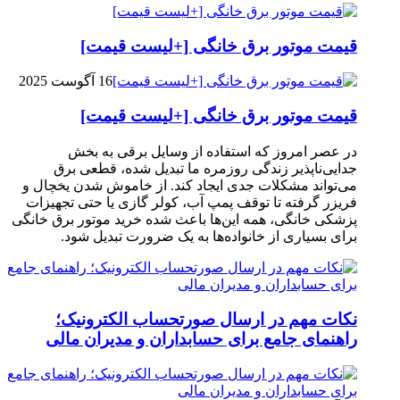
قیمت موتور برق خانگی [+لیست قیمت]
16 آگوست 2025
قیمت موتور برق خانگی [+لیست قیمت]
در عصر امروز که استفاده از وسایل برقی به بخش
جدایی‌ناپذیر زندگی روزمره ما تبدیل شده، قطعی برق
می‌تواند مشکلات جدی ایجاد کند. از خاموش شدن یخچال و
فریزر گرفته تا توقف پمپ آب، کولر گازی یا حتی تجهیزات
پزشکی خانگی، همه این‌ها باعث شده خرید موتور برق خانگی
برای بسیاری از خانواده‌ها به یک ضرورت تبدیل شود.
نکات مهم در ارسال صورتحساب الکترونیک؛
راهنمای جامع برای حسابداران و مدیران مالی