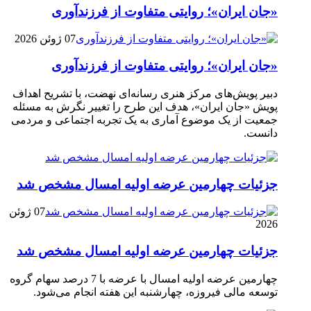
«جان ایران»؛ روایتی متفاوت از فرزندآوری
07 ژوئن 2026
«جان ایران»؛ روایتی متفاوت از فرزندآوری
دبیر پویش‌های مرکز هنری رسانه‌ای نهضت، با تشریح اهداف
پویش «جان ایران»، هدف این طرح را تغییر نگرش به مسئله
جمعیت از یک موضوع آماری به یک تجربه اجتماعی و مردمی
دانست.
جزئیات چهارمین عرضه اولیه امسال مشخص شد
07 ژوئن
2026
جزئیات چهارمین عرضه اولیه امسال مشخص شد
چهارمین عرضه اولیه امسال با عرضه با 7 درصد سهام گروه
توسعه مالی فیروزه، چهارشنبه این هفته انجام می‌شود.