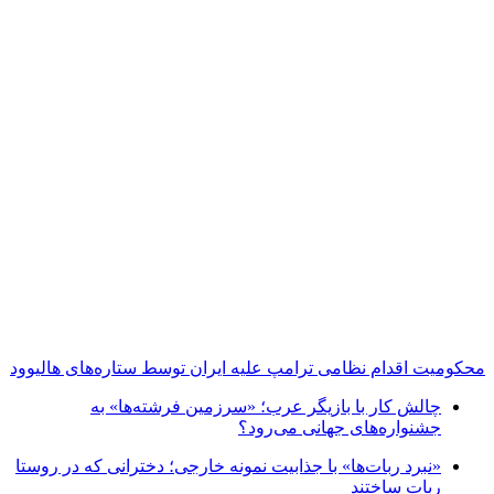
محکومیت اقدام نظامی ترامپ علیه ایران توسط ستاره‌های هالیوود
چالش کار با بازیگر عرب؛ «سرزمین فرشته‌ها» به
جشنواره‌های جهانی می‌رود؟
«نبرد ربات‌ها» با جذابیت نمونه خارجی؛ دخترانی که در روستا
ربات ساختند