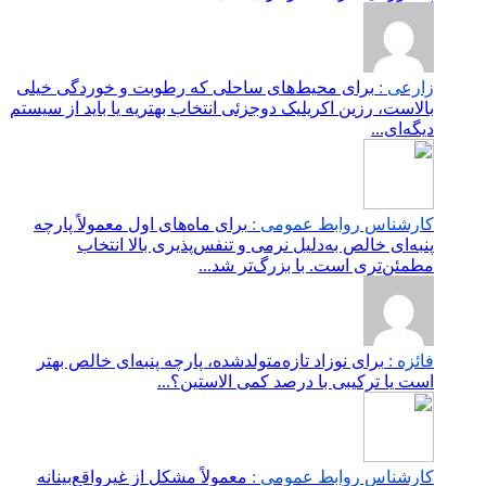
زارعی :
برای محیط‌های ساحلی که رطوبت و خوردگی خیلی
بالاست، رزین اکریلیک دوجزئی انتخاب بهتریه یا باید از سیستم
دیگه‌ای...
کارشناس روابط عمومی :
برای ماه‌های اول معمولاً پارچه
پنبه‌ای خالص به‌دلیل نرمی و تنفس‌پذیری بالا انتخاب
مطمئن‌تری است. با بزرگ‌تر شد...
فائزه :
برای نوزاد تازه‌متولدشده، پارچه پنبه‌ای خالص بهتر
است یا ترکیبی با درصد کمی الاستین؟...
کارشناس روابط عمومی :
معمولاً مشکل از غیرواقع‌بینانه