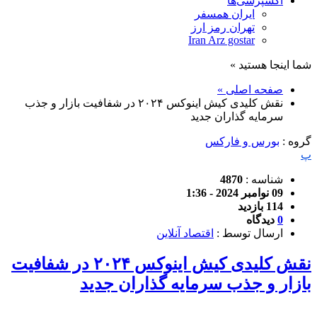
اکسپرسی‌ها
ایران همسفر
تهران رمز ارز
Iran Arz gostar
شما اینجا هستید »
صفحه اصلی »
نقش کلیدی کیش اینوکس ۲۰۲۴ در شفافیت بازار و جذب
سرمایه گذاران جدید
گروه :
بورس و فارکس
پ
شناسه :
4870
09 نوامبر 2024 - 1:36
114 بازدید
0
دیدگاه
ارسال توسط :
اقتصاد آنلاین
نقش کلیدی کیش اینوکس ۲۰۲۴ در شفافیت
بازار و جذب سرمایه گذاران جدید