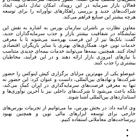
فعالان بازار سرمایه در این رویداد، امکان تبادل دانش، ایجاد
شراکت‌های جدید و بررسی راهکارهای نوآورانه را برای توسعه
هرچه بیشتر این صنایع فراهم می‌کند.
معاون نظارت بر ناشران سازمان بورس به اشاره به نقش این
نمایشگاه در شفافیت بیشتر بازار و جذب سرمایه‌گذاران جدید،
گفت: بانک‌ها نیز از این فرصت بهره‌مند می‌شوند تا با معرفی
خدمات نوین خود، همکاری‌های بهتری با سایر بازیگران اقتصادی
ایجاد کنند. همچنین، بیمه‌ها می‌توانند خدمات بیمه‌ای جدیدی متناسب
با نیازهای امروزی بازار ارائه دهند و در این فرآیند، مخاطبان
بیشتری را جذب کنند.
عیوضلو یکی از مهم‌ترین مزایای برگزاری کیش اینوکس را حضور
شرکت‌ها و نهادهای بین‌المللی، دانست و عنوان کرد: این حضور نه
تنها به معرفی فرصت‌های سرمایه‌گذاری در ایران کمک می‌کند،
بلکه باعث می‌شود تا شرکت‌های داخلی نیز با آخرین نوآوری‌ها و
استانداردهای بین‌المللی آشنا شوند.
وی ادامه داد: در بخش بورس، ما می‌توانیم از تجربیات بورس‌های
خارجی برای توسعه ابزارهای مالی نوین و همچنین بهبود
زیرساخت‌های معاملاتی استفاده کنیم.