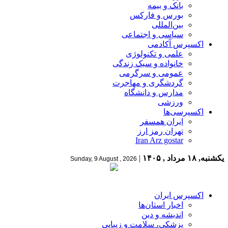
بانک و بیمه
بورس و فارکس
بین‌المللی
سیاسی و اجتماعی
اکسپرس آکادمی
علمی و تکنولوژی
خانواده و سبک زندگی
عمومی و سرگرمی
گردشگری و مهاجرت
مدارس و دانشگاه
ورزشی
اکسپرسی‌ها
ایران همسفر
تهران رمز ارز
Iran Arz gostar
یکشنبه, ۱۸ مرداد , ۱۴۰۵
|
Sunday, 9 August , 2026
اکسپرس ایران
اخبار استان‌ها
اندیشه و دین
پزشکی، سلامت و زیبایی