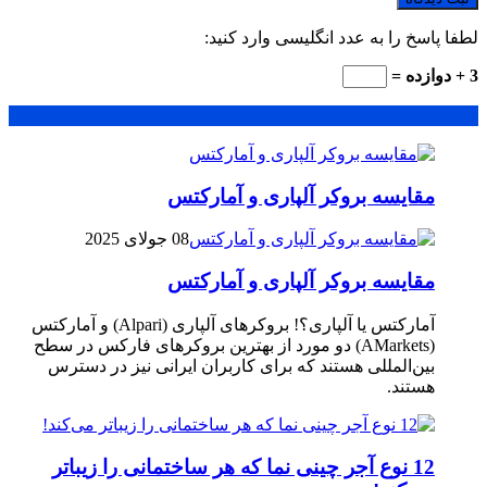
لطفا پاسخ را به عدد انگلیسی وارد کنید:
3 + دوازده =
محبوب
جدید
دیدگاهها
مقایسه بروکر آلپاری و آمارکتس
08 جولای 2025
مقایسه بروکر آلپاری و آمارکتس
آمارکتس یا آلپاری؟! بروکرهای آلپاری (Alpari) و آمارکتس
(AMarkets) دو مورد از بهترین بروکرهای فارکس در سطح
بین‌المللی هستند که برای کاربران ایرانی نیز در دسترس
هستند.
12 نوع آجر چینی نما که هر ساختمانی را زیباتر