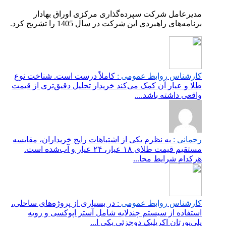
مدیرعامل شرکت سپرده‌گذاری مرکزی اوراق بهادار
برنامه‌های راهبردی این شرکت در سال 1405 را تشریح کرد.
کارشناس روابط عمومی :
کاملاً درست است. شناخت نوع
طلا و عیار آن کمک می‌کند خریدار تحلیل دقیق‌تری از قیمت
واقعی داشته باشد....
رحمانی :
به نظرم یکی از اشتباهات رایج خریداران، مقایسه
مستقیم قیمت طلای ۱۸ عیار، ۲۴ عیار و آب‌شده است.
هرکدام شرایط محا...
کارشناس روابط عمومی :
در بسیاری از پروژه‌های ساحلی،
استفاده از سیستم چندلایه شامل آستر اپوکسی و رویه
پلی‌یورتان اکریلیک دوجزئی یکی ا...