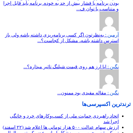
بودن برنامه یا فشار بیش از حد به خوده. برنامه باید قابل اجرا
و متناسب با توان ف...
آرمین :
به‌نظرتون اگر کسی برنامه‌ریزی داشته باشه ولی باز
استرس داشته باشه، مشکل از کجاست؟...
نگین :
ایا ارز هم روی قیمت شیلنگ تاثیر میذاره؟...
نگین :
مقاله مفیدی بود ممنون...
ترندترین اکسپرسی‌ها
اتحاد راهبردی حمایت ملی از کسب‌وکارهای خرد و خانگی
اجرا شد
ارزش سهام عدالت ۵۰۰ هزار تومانی ها اعلام شد (۲۲ اسفند)
تبریک رئیس جمهور به ورزشکار ایرانی عضو کمیته بین‌المللی