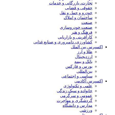
تجارت، بازرگانی و خدمات
حقوقی و قضایی
خودرو و حمل و نقل
ساختمان و املاک
صنعت
صنعت خودروسازی
فرهنگ و هنر
کارآفرینی و بازاریابی
کشاورزی، دامپروری و صنایع غذایی
اکسپرس بین الملل
طلا و ارز
ارزدیجیتال
بانک و بیمه
بورس و فارکس
بین‌المللی
سیاسی و اجتماعی
اکسپرس آکادمی
علمی و تکنولوژی
خانواده و سبک زندگی
عمومی و سرگرمی
گردشگری و مهاجرت
مدارس و دانشگاه
ورزشی