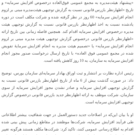
«پیشنهاد هیئت‌مدیره به‌ مجمع‌ عمومی‌ فوق‌العاده درخصوص افزایش‌ سرمایه» و
تاریخ‌ «اظهارنظر بازرس قانونی‌ نسبت‌ به‌ گزارش توجیهی‌ هیئت‌مدیره مبنی‌ بر لزوم
انجام افزایش‌ سرمایه» 60 روز در نظر گرفته شده و شرکت مکلف است در دوره
یادشده نسبت به اخذ اظهارنظر بازرس قانونی نسبت به گزارش توجیهی هیئت
مدیره درخصوص افزایش سرمایه اقدام کند. همچنین فاصله زمانی بین تاریخ ارائه
«اظهارنظر بازرس قانونی درخصوص گزارش توجیهی هیئت مدیره مبنی بر لزوم
انجام افزایش سرمایه» یا «تصمیم هیئت مدیره به انجام افزایش سرمایۀ تفویض
شده در مجمع عمومی فوق العاده» با تاریخ ارسال درخواست صدور مجوز انجام
افزایش سرمایه به سازمان، به 10 روز کاهش یافته است.
رئیس اداره نظارت بر انتشار و ثبت اوراق بهادار سرمایه‌ای سازمان بورس، توضیح
داد: در صورت گذشت بیش از 6 ماه از تاریخ اظهارنظر بازرس قانونی نسبت به
گزارش توجیهی افزایش سرمایه و صادر نشدن مجوز افزایش سرمایه از سوی
سازمان، شرکت موظف به ارائه اظهارنظر جدید بازرس قانونی درخصوص گزارش
توجیهی افزایش سرمایه است.
او با بیان این‌که در اصلاحات جدید دستورالعمل در جهت شفافیت بیشتر اطلاعاتی
طی فرآیند افزایش سرمایه، شرکت‌ها موظفند در مقاطع زمانی پیش بینی شده
اقدام به اطلاع رسانی عمومی کنند، تاکید کرد: شرکت‌ها مکلف هستند هرگونه تغییر