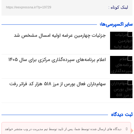
لینک کوتاه :
https://eexpressna.ir/?p=19729
سایر اکسپرسی‌ها؛
جزئیات چهارمین عرضه اولیه امسال مشخص شد
اعلام برنامه‌های سپرده‌گذاری مرکزی برای سال 1405
سهام‌داران فعال بورس از مرز 518 هزار کد فراتر رفت
ثبت دیدگاه
دیدگاه های ارسال شده توسط شما، پس از تایید توسط تیم مدیریت در وب منتشر خواهد