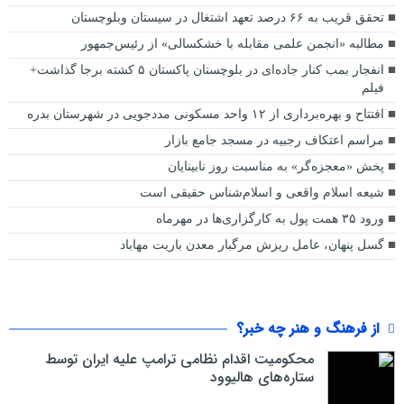
تحقق قریب به ۶۶ درصد تعهد اشتغال در سیستان وبلوچستان
مطالبه «انجمن علمی مقابله با خشکسالی» از رئیس‌جمهور
انفجار بمب کنار جاده‌ای در بلوچستان پاکستان ۵ کشته برجا گذاشت+
فیلم
افتتاح و بهره‌برداری از ۱۲ واحد مسکونی مددجویی در شهرستان بدره
مراسم اعتکاف رجبیه در مسجد جامع بازار
پخش «معجزه‌گر» به مناسبت روز نابینایان
شیعه اسلام واقعی و اسلام‌شناس حقیقی است
ورود ۳۵ همت پول به کارگزاری‌ها در مهرماه
گسل پنهان، عامل ریزش مرگبار معدن باریت مهاباد
از فرهنگ و هنر چه خبر؟
محکومیت اقدام نظامی ترامپ علیه ایران توسط
ستاره‌های هالیوود