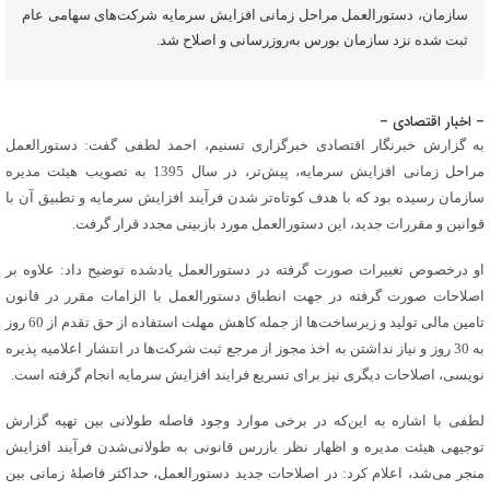
سازمان، دستورالعمل مراحل زمانی افزایش سرمایه شرکت‌های سهامی عام
ثبت شده نزد سازمان بورس به‌روزرسانی و اصلاح شد.
– اخبار اقتصادی –
به گزارش خبرنگار اقتصادی خبرگزاری تسنیم، احمد لطفی گفت: دستورالعمل
مراحل زمانی افزایش سرمایه، پیش‌تر، در سال 1395 به تصویب هیئت مدیره
سازمان رسیده بود که با هدف کوتاه‌تر شدن فرآیند افزایش سرمایه و تطبیق آن با
قوانین و مقررات جدید، این دستورالعمل مورد بازبینی مجدد قرار گرفت.
او درخصوص تغییرات صورت گرفته در دستورالعمل یادشده توضیح داد: علاوه بر
اصلاحات صورت گرفته در جهت انطباق دستورالعمل با الزامات مقرر در قانون
تامین مالی تولید و زیرساخت‌ها از جمله کاهش مهلت استفاده از حق تقدم از 60 روز
به 30 روز و نیاز نداشتن به اخذ مجوز از مرجع ثبت شرکت‌ها در انتشار اعلامیه پذیره
نویسی، اصلاحات دیگری نیز برای تسریع فرایند افزایش سرمایه انجام گرفته است.
لطفی با اشاره به این‌که در برخی موارد وجود فاصله طولانی بین تهیه گزارش
توجیهی هیئت مدیره و اظهار نظر بازرس قانونی به طولانی‌شدن فرآیند افزایش
منجر می‌شد، اعلام کرد: در اصلاحات جدید دستورالعمل، حداکثر فاصلۀ زمانی بین