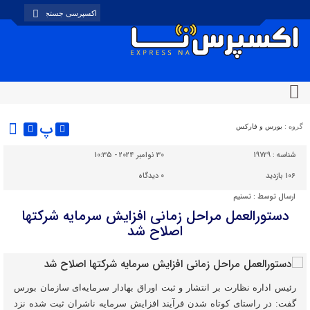
پ
گروه :
بورس و فارکس
شناسه :
19729
30 نوامبر 2024 - 10:35
106 بازدید
0
دیدگاه
ارسال توسط :
تسنیم
دستورالعمل مراحل زمانی افزایش سرمایه شرکتها
اصلاح شد
رئیس اداره نظارت بر انتشار و ثبت اوراق بهادار سرمایه‌ای سازمان بورس
گفت: در راستای کوتاه‌ شدن فرآیند افزایش سرمایه ناشران ثبت شده نزد