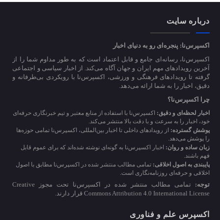
درباره سایت
اکسپرس‌نا: پنجره‌ای رو به دنیای اخبار
اکسپرس‌نا، رسانه‌ای جامع و قابل اعتماد است که به طور مداوم شما را از
آخرین رویدادهای مهم ایران و جهان آگاه می‌کند. از اخبار سیاسی و اجتماعی
گرفته تا رویدادهای فرهنگی و ورزشی، اکسپرس‌نا با رویکردی بی‌طرفانه و
دقیق، اخبار را به شما ارائه می‌دهد.
چرا اکسپرس‌نا؟
اخبار لحظه‌ای و دقیق:
اکسپرس‌نا با استفاده از منابع معتبر و تیم خبرنگاری حرفه‌ای
خود، اخبار را به سرعت و با دقت بالا منتشر می‌کند.
پوشش گسترده:
از رویدادهای داخلی تا اخبار بین‌المللی، اکسپرس‌نا تمامی حوزه‌ها
را پوشش می‌دهد.
زبان ساده و روان:
اخبار اکسپرس‌نا به گونه‌ای نوشته شده‌اند که برای عموم قابل
فهم باشند.
پایبندی به اصول اخلاقی:
تمامی مطالب منتشر شده در اکسپرس‌نا مطابق با اصول
اخلاقی و حرفه‌ای روزنامه‌نگاری است.
توجه:
تمامی مطالب منتشر شده در اکسپرس‌نا تحت مجوز Creative
Commons Attribution 4.0 International License قرار دارند.
اکسپرس علم و فناوری