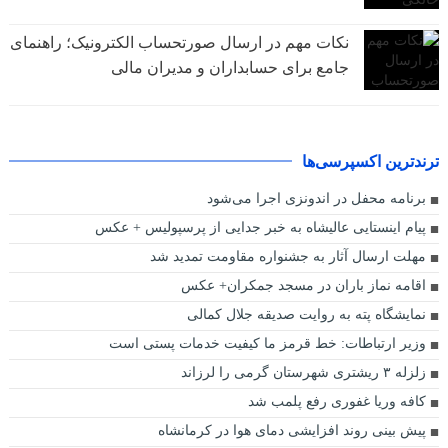
نکات مهم در ارسال صورتحساب الکترونیک؛ راهنمای
جامع برای حسابداران و مدیران مالی
ترندترین اکسپرسی‌ها
برنامه محفل در اندونزی اجرا می‌شود
پیام اینستایی عالیشاه به خبر جدایی از پرسپولیس + عکس
مهلت ارسال آثار به جشنواره مقاومت تمدید شد
اقامه نماز باران در مسجد جمکران+ عکس
نمایشگاه پته به روایت صدیقه جلال کمالی
وزیر ارتباطات: خط قرمز ما کیفیت خدمات پستی است
زلزله ۳ ریشتری شهرستان گرمی را لرزاند
کافه وریا غفوری رفع پلمب شد
پیش بینی روند افزایشی دمای هوا در کرمانشاه