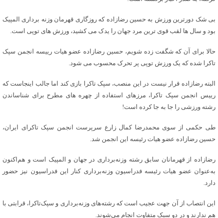
بی شک دورترین ورزش به حسین رضازاده که روزگاری قهرمان وزنه برداری المپیک
بود و سال ها لقب قوی ترین مرد جهان را یدک می کشید، ورزش های توپی است.
حالا برای آن که شگفت زده شویم، حسین رضازاده عضو هیات رییسه انجمن سپک
تاکرا شده که یک ورزش توپی پر تحرک محسوب می شود.
البته رضازاده قرار نیست در این منصب، سپک تاکرا بازی کند اما جالب اینجاست که
رییس انجمن سپک تاکرا، مرزهای استفاده از چهره های مطرح برای شناساندن
رشته ورزشی را جا به جا کرده است!
طی حکمی از سوی محمدرضا کمال زارع سرپرست انجمن سپک تاکرای ایران،
حسین رضازاده عضو هیات رئیسه این انجمن شد.
رضازاده از قهرمانان سابق رشته وزنه‌برداری در جهان و المپیک است و هم‌اکنون
به‌عنوان عضو هیات رئیسه فدراسیون وزنه‌برداری کنار این فدراسیون نیز حضور
دارد.
این انتصاب از آن جهت عجیب است که رشته‌های وزنه‌برداری و سپک‌تاکرا، قرابتی با
هم ندارند و در دو سبک متفاوت انجام می‌شوند.