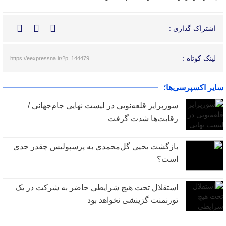
اشتراک گذاری :
لینک کوتاه :
https://eexpressna.ir/?p=144479
سایر اکسپرسی‌ها؛
سورپرایز قلعه‌نویی در لیست نهایی جام‌جهانی /
رقابت‌ها شدت گرفت
بازگشت یحیی گل‌محمدی به پرسپولیس چقدر جدی
است؟
استقلال تحت هیچ شرایطی حاضر به شرکت در یک
تورنمنت گزینشی نخواهد بود