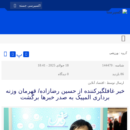
پ
گروه :
ورزشی
شناسه :
144479
18 جولای 2025 - 18:41
86 بازدید
0
دیدگاه
ارسال توسط :
اقتصاد آنلاین
خبر غافلگیرکننده از حسین رضازاده/ قهرمان وزنه
برداری المپیک به صدر خبرها برگشت