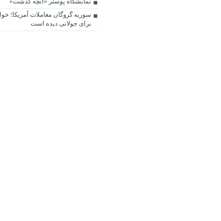
نمایشگاه پوستر «آنچه گذشت»
سوریه گروگان معاملات آمریکا؛ خوا
برای جولانی دیده است