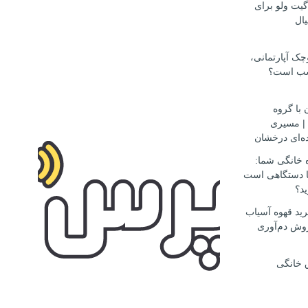
گیت ولو برای
ال
ک آپارتمانی،
سب است؟
 با گروه
مهاجرتی D.S.H | مسیری
ه‌ای درخشان
ه خانگی شما:
ها دستگاهی است
ید؟
ید قهوه آسیاب
وش دم‌آوری
 خانگی