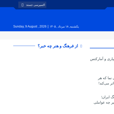
|
یکشنبه, ۱۸ مرداد , ۱۴۰۵
Sunday, 9 August , 2026
از فرهنگ و هنر چه خبر؟
پاری و آمارکتس
ی نما که هر
تر می‌کند!
گ ایران؛
یر چه عواملی