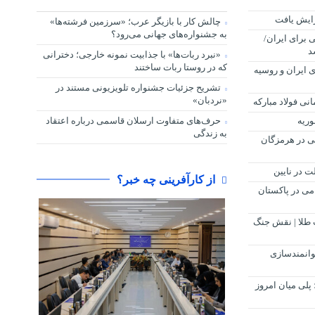
چالش کار با بازیگر عرب؛ «سرزمین فرشته‌ها»
به جشنواره‌های جهانی می‌رود؟
برای ایران/
د
«نبرد ربات‌ها» با جذابیت نمونه خارجی؛ دخترانی
که در روستا ربات ساختند
 ایران و روسیه
تشریح جزئیات جشنواره‌ تلویزیونی مستند در
«نردبان»
ریه
حرف‌های متفاوت ارسلان قاسمی درباره اعتقاد
به زندگی
کی در هرمزگان
از کارآفرینی چه خبر؟
امی در پاکستان
طلا | نقش جنگ
وانمندسازی
لی میان امروز