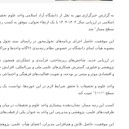
به گزارش خبرگزاری مهر به نقل از دانشگاه آزاد اسلامی واحد علوم تحقیق
سطح ممتاز” شد.
این موفقیت حاصل اجرای برنامه‌های تحول‌محور در راستای سند تحول و
مصوبه هیأت امنای دانشگاه در خصوص نظام رتبه‌بندی ۲۶گانه واحدها و مراکز آموزشی بوده است.
در ارزیابی جدید، شاخص‌های زیرساختی، فرآیندی و عملکردی همچون تو
پژوهشی و فناوری، گسترش همکاری‌های علمی ملی و بین‌المللی، افزایش دست
و اقتصادی موثر و مبتنی بر بودجه، و تقویت فعالیت‌های فرهنگی و اجتماعی م
واحد علوم و تحقیقات با تحقق شرایط لازم در این حوزه‌ها، توانست یک رتبه
سطح “+++1” تثبیت کند.
کسب این رتبه ممتاز، نشان‌دهنده پیشتازی واحد علوم و تحقیقات در میان وا
ظرفیت‌های علمی، پژوهشی و مدیریتی این واحد به عنوان یکی از قطب‌ها
این موفقیت، حاصل تلاش و هم‌افزایی مدیران، اعضای هیأت علمی، پژوهشگ