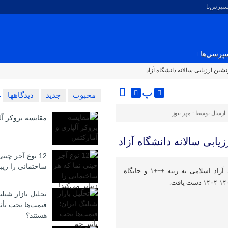
کسپرس‌نا
پرسی‌ها
شین ارزیابی سالانه دانشگاه آزاد
پ
محبوب
جدید
دیدگاهها
ارسال توسط :
مهر نیوز
مقایسه بروکر آل
یابی سالانه دانشگاه آزاد
12 نوع آجر چین
ساختمانی را زیبا
واحد علوم و تحقیقات دانشگاه آزاد اسلامی به رتبه +++۱ و جایگاه
تحلیل بازار شیلن
قیمت‌ها تحت تأث
هستند؟