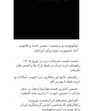
سائوتومه و پرنسیپ؛ مسیر جدید و قانونی
اخذ پاسپورت دوم برای ایرانیان
لیست قیمت تفریحات دبی در نوروز ۱۴۰۵؛
راهنمای خرید ارزان تر بلیط پارک ها و کشتی های
تفریحی
راهنمای جامع تور سافاری دبی؛ قیمت، امکانات و
خرید بلیط با بهترین آفر
تضمین کمترین قیمت هواپیما و هتل در سفر
مارکت با تضمین عودت ۲ برابری مابه التفاوت
افزایش سفرهای ارزان‌قیمت نوروزی؛
راهکارهای کارشناسی انجمن گردشگری ایران
برای مدیریت ایمن و هوشمند