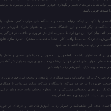
می‌تواند شامل دوره‌های تعمیر و نگهداری خودرو، عیب‌یابی و سایر موضوعات مرتبط
با صنعت خودرو باشد.
احمدی با تأکید بر اینکه ارتباط صنعت و دانشگاه ملی مهارت کمی متفاوت با
دانشگاه‌های دیگر است و این دانشگاه صنعت را به عنوان شریک آموزشی خود
می‌داند، بیان کرد: این نوع ارتباط منجر به افزایش نوآوری و خلاقیت در فراگیران،
آموزش‌های نزدیک به محیط واقعی کار، اشتغال، تحقیقات مشترک، تجاری‌سازی نتایج
تحقیقات و در نهایت رشد اقتصادی می‌شود.
وی در ادامه اظهار داشت: دانشجویان با حضور در محیط‌های صنعتی و تعامل با
متخصصان، مهارت‌های عملی خود را ارتقا می‌دهند و برای ورود به بازار کار آماده‌تر
می‌شوند و بهبود کیفیت آموزشی رقم خواهد خورد.
وی تصریح کرد: این تفاهم‌نامه زمینه همکاری در پژوهش و توسعه فناوری‌های نوین در
صنعت خودرو را نیز فراهم می‌کند. دانشگاه و شرکت مذکور می‌توانند با همکاری
یکدیگر پروژه‌های تحقیقاتی مشترکی را در سطوح مختلف مانند خودروهای برقی،
هیبریدی، و سایر فناوری‌های مرتبط انجام دهند.
احمدی هدف این تفاهم‌نامه را تمرکز زدایی آموزش‌های فنی و حرفه‌ای در حوزه