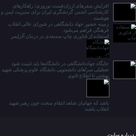
افزایش سفرهای ارزان‌قیمت نوروزی؛ راهکارهای
کارشناسی انجمن گردشگری ایران برای مدیریت ایمن و
هوشمند
زمینه حضور جهاد دانشگاهی در شورای عالی انقلاب
فرهنگی فراهم می‌شود
استفاده از فناوری چاپ سه‌بعدی در درمان آلزایمر
جایگاه جهاددانشگاهی در دانشگاه‌ها باید تثبیت شود
تعطیلی سراهای دانشجویی دانشگاه علوم پزشکی شهید
بهشتی تا اطلاع ثانوی
باشد که جهانیان شاهد انتقام سخت خون رهبر شهید
انقلاب باشند
درباره سایت