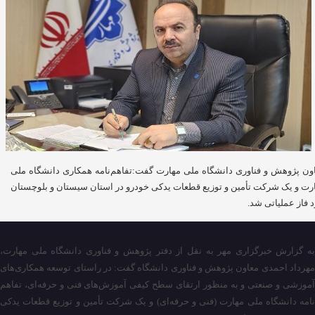
ون پژوهش و فناوری دانشگاه ملی مهارت گفت:تفاهم‌نامه همکاری دانشگاه ملی
رت و یک شرکت تأمین و توزیع قطعات یدکی خودرو در استان سیستان و بلوچستان
د فاز عملیاتی شد.
به گزارش خبرگزاری مهر به نقل از دفتر پژوهش و فناوری دانشگاه ملی مهارت،
مهرداد احمدی معاون پژوهش و فناوری دانشگاه گفت: در راستای توسعه همکاری‌های
آموزشی و صنعتی و به منظور ارتقای سطح کیفی آموزش‌های فنی و حرفه‌ای، تفاهم
نامه دانشگاه ملی مهارت (فنی و حرفه‌ای) و یک شرکت تأمین و توزیع قطعات یدکی