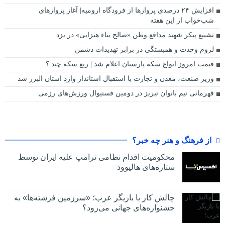
افزایش ۲۴ درصدی پروازها از فرودگاه ارومیه| آغاز پروازهای
شب‌خواب از این هفته
تشییع پیکر شهید مدافع وطن «صالح بناء هنزایی» در یزد
لزوم وحدت و همبستگی در برابر تهدیدات دشمن
قیمت امروز انواع سکه پارسیان اعلام شد | ربع سکه چند ؟
وزیر صنعت، معدن و تجارت با استقبال استاندار وارد استان البرز شد
قهرمانی تیم بانوان تبریز در دومین فستیوال ورزش‌های رزمی
از فرهنگ و هنر چه خبر؟
محکومیت اقدام نظامی ترامپ علیه ایران توسط
ستاره‌های هالیوود
چالش کار با بازیگر عرب؛ «سرزمین فرشته‌ها» به
جشنواره‌های جهانی می‌رود؟