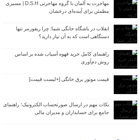
مهاجرت به آلمان با گروه مهاجرتی D.S.H | مسیری
مطمئن برای آینده‌ای درخشان
انقلاب در باشگاه خانگی شما: چرا ریفورمر تنها
دستگاهی است که به آن نیاز دارید؟
راهنمای کامل خرید قهوه آسیاب شده بر اساس
روش دم‌آوری
قیمت موتور برق خانگی [+لیست قیمت]
نکات مهم در ارسال صورتحساب الکترونیک؛ راهنمای
جامع برای حسابداران و مدیران مالی