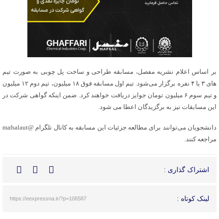
بر اساس اعلام نشریه مفصل، مسابقه طراحی و ساخت پل چوبی به‌ صورت تیم
های ۳ یا ۴ نفره برگزار می‌شود. تیم اول مسابقه فوق ۱۸ میلیون، تیم دوم ۱۲ میلیون
و تیم سوم ۶ میلیون تومان جوایز دریافت خواهند کرد. ضمن اینکه گواهی شرکت در
این مسابقات نیز به برگزیدگان اعطا می شود.
دانشجویان می‌توانند برای مطالعه جزئیات این مسابقه به کانال تلگرام @mafsalaut
مراجعه کنند.
اشتراک گذاری :
لینک کوتاه :
https://eexpressna.ir/?p=106587