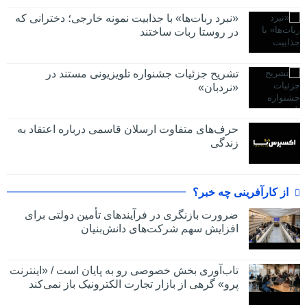
«نبرد ربات‌ها» با جذابیت نمونه خارجی؛ دخترانی که
در روستا ربات ساختند
تشریح جزئیات جشنواره‌ تلویزیونی مستند در
«نردبان»
حرف‌های متفاوت ارسلان قاسمی درباره اعتقاد به
زندگی
از کارآفرینی چه خبر؟
ضرورت بازنگری در فرآیندهای تأمین دولتی برای
افزایش سهم شرکت‌های دانش‌بنیان
تاب‌آوری بخش خصوصی رو به پایان است / «اینترنت
پرو» گرهی از بازار تجارت الکترونیک باز نمی‌کند