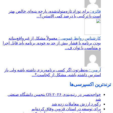
فائزه :
برای نوزاد تازه‌متولدشده، پارچه پنبه‌ای خالص بهتر
است یا ترکیبی با درصد کمی الاستین؟...
کارشناس روابط عمومی :
معمولاً مشکل از غیرواقع‌بینانه
بودن برنامه یا فشار بیش از حد به خوده. برنامه باید قابل اجرا
و متناسب با توان ف...
آرمین :
به‌نظرتون اگر کسی برنامه‌ریزی داشته باشه ولی باز
استرس داشته باشه، مشکل از کجاست؟...
ترندترین اکسپرسی‌ها
خواجه‌نصیر در رتبه‌بندی QS ۲۰۲۶ پنجمین دانشگاه صنعتی
شد
رکورد ارزش معاملات زده شد
برای توسعه در استان قزوین وفاق کرده‌ایم