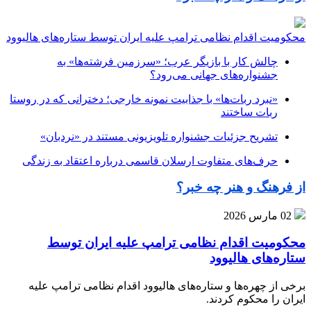
محکومیت اقدام نظامی ترامپ علیه ایران توسط ستاره‌های هالیوود
چالش کار با بازیگر عرب؛ «سرزمین فرشته‌ها» به
جشنواره‌های جهانی می‌رود؟
«نبرد ربات‌ها» با جذابیت نمونه خارجی؛ دخترانی که در روستا
ربات ساختند
تشریح جزئیات جشنواره‌ تلویزیونی مستند در «نردبان»
حرف‌های متفاوت ارسلان قاسمی درباره اعتقاد به زندگی
از فرهنگ و هنر چه خبر؟
02 مارس 2026
محکومیت اقدام نظامی ترامپ علیه ایران توسط
ستاره‌های هالیوود
برخی از چهره‌ها و ستاره‌های هالیوود اقدام نظامی ترامپ علیه
ایران را محکوم کردند.