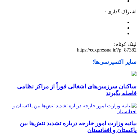
اشتراک گذاری :
لینک کوتاه :
https://eexpressna.ir/?p=87382
سایر اکسپرسی‌ها؛
ساکنان سرزمین‌های اشغالی فوراً از مراکز نظامی
فاصله بگیرند
بیانیه وزارت امور خارجه درباره تشدید تنش‌ها بین
پاکستان و افغانستان