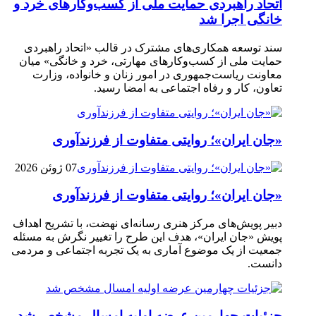
اتحاد راهبردی حمایت ملی از کسب‌وکارهای خرد و
خانگی اجرا شد
سند توسعه همکاری‌های مشترک در قالب «اتحاد راهبردی
حمایت ملی از کسب‌وکارهای مهارتی، خرد و خانگی» میان
معاونت ریاست‌جمهوری در امور زنان و خانواده، وزارت
تعاون، کار و رفاه اجتماعی به امضا رسید.
«جان ایران»؛ روایتی متفاوت از فرزندآوری
07 ژوئن 2026
«جان ایران»؛ روایتی متفاوت از فرزندآوری
دبیر پویش‌های مرکز هنری رسانه‌ای نهضت، با تشریح اهداف
پویش «جان ایران»، هدف این طرح را تغییر نگرش به مسئله
جمعیت از یک موضوع آماری به یک تجربه اجتماعی و مردمی
دانست.
جزئیات چهارمین عرضه اولیه امسال مشخص شد