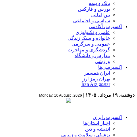
بانک و بیمه
بورس و فارکس
بین‌المللی
سیاسی و اجتماعی
اکسپرس آکادمی
علمی و تکنولوژی
خانواده و سبک زندگی
عمومی و سرگرمی
گردشگری و مهاجرت
مدارس و دانشگاه
ورزشی
اکسپرسی‌ها
ایران همسفر
تهران رمز ارز
Iran Arz gostar
دوشنبه, ۱۹ مرداد , ۱۴۰۵
|
Monday, 10 August , 2026
اکسپرس ایران
اخبار استان‌ها
اندیشه و دین
پزشکی، سلامت و زیبایی