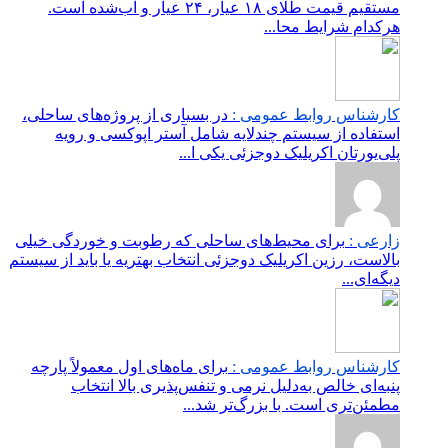
مستقیم قیمت طلای ۱۸ عیار، ۲۴ عیار و آب‌شده است.
هرکدام شرایط محا...
کارشناس روابط عمومی :
در بسیاری از پروژه‌های ساحلی،
استفاده از سیستم چندلایه شامل آستر اپوکسی و رویه
پلی‌یورتان اکریلیک دوجزئی یکی ا...
زارعی :
برای محیط‌های ساحلی که رطوبت و خوردگی خیلی
بالاست، رزین اکریلیک دوجزئی انتخاب بهتریه یا باید از سیستم
دیگه‌ای...
کارشناس روابط عمومی :
برای ماه‌های اول معمولاً پارچه
پنبه‌ای خالص به‌دلیل نرمی و تنفس‌پذیری بالا انتخاب
مطمئن‌تری است. با بزرگ‌تر شد...