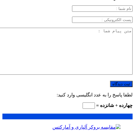
لطفا پاسخ را به عدد انگلیسی وارد کنید:
چهارده + شانزده =
محبوب
جدید
دیدگاهها