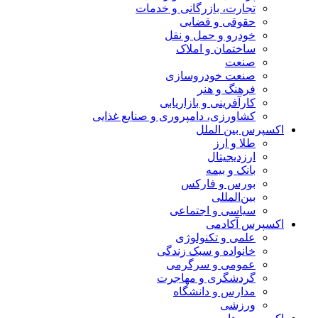
تجارت، بازرگانی و خدمات
حقوقی و قضایی
خودرو و حمل و نقل
ساختمان و املاک
صنعت
صنعت خودروسازی
فرهنگ و هنر
کارآفرینی و بازاریابی
کشاورزی، دامپروری و صنایع غذایی
اکسپرس بین الملل
طلا و ارز
ارزدیجیتال
بانک و بیمه
بورس و فارکس
بین‌المللی
سیاسی و اجتماعی
اکسپرس آکادمی
علمی و تکنولوژی
خانواده و سبک زندگی
عمومی و سرگرمی
گردشگری و مهاجرت
مدارس و دانشگاه
ورزشی