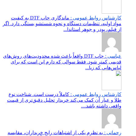
کارشناس روابط عمومی :
ماندگاری چاپ DTF به کیفیت
مواد اولیه، تنظیمات دستگاه و نحوه شستشو بستگی دارد. اگر
از فیلم، پودر و جوهر استاندا...
عباسی :
چاپ DTF واقعاً باعث شده محدودیت‌های روش‌های
قدیمی کمتر شود. فقط سوالی که دارم این است که برای
لباس‌هایی که زیا...
کارشناس روابط عمومی :
کاملاً درست است. شناخت نوع
طلا و عیار آن کمک می‌کند خریدار تحلیل دقیق‌تری از قیمت
واقعی داشته باشد....
رحمانی :
به نظرم یکی از اشتباهات رایج خریداران، مقایسه