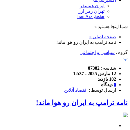
اکسپرسی‌ها
ایران همسفر
تهران رمز ارز
Iran Arz gostar
شما اینجا هستید »
صفحه اصلی »
نامه ترامپ به ایران رو هوا ماند!
گروه :
سیاسی و اجتماعی
پ
شناسه :
87382
12 مارس 2025 - 12:37
102 بازدید
0
دیدگاه
ارسال توسط :
اقتصاد آنلاین
نامه ترامپ به ایران رو هوا ماند!