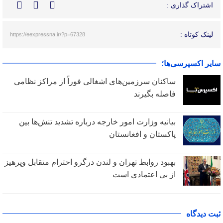
اشتراک گذاری :
لینک کوتاه :
https://eexpressna.ir/?p=67328
سایر اکسپرسی‌ها؛
ساکنان سرزمین‌های اشغالی فوراً از مراکز نظامی
فاصله بگیرند
بیانیه وزارت امور خارجه درباره تشدید تنش‌ها بین
پاکستان و افغانستان
بهبود روابط تهران و لندن درگرو احترام متقابل وپرهیز
از بی‌ اعتمادی است
ثبت دیدگاه