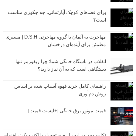
برای فضاهای کوچک آپارتمانی، چه جکوزی مناسب
است؟
مهاجرت به آلمان با گروه مهاجرتی D.S.H | مسیری
مطمئن برای آینده‌ای درخشان
انقلاب در باشگاه خانگی شما: چرا ریفورمر تنها
دستگاهی است که به آن نیاز دارید؟
راهنمای کامل خرید قهوه آسیاب شده بر اساس
روش دم‌آوری
قیمت موتور برق خانگی [+لیست قیمت]
نکات مهم در ارسال صورتحساب الکترونیک؛ راهنمای