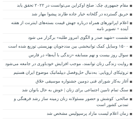
مقام جمهوری چک: صلح اوکراین می‌توانست در ۲۰۲۲ تحقق یابد
حریق گسترده در گلخانه خیار جاده طارند پیشوا مهار شد
اعلام اپراتورهای همراه درباره جهش قیمت بسته‌های اینترنت از هفته
آینده + تصویر نامه
نشست «شهید صدر و الگوی امروز طلبه» برگزار می شود
۱۵۰۰ وسایل کمک توانبخشی بین مددجویان بهزیستی توزیع شده است
سوال روز بیست و نهم مسابقه «زندگی با آیه‌ها» در فارس
روایت زندگی زنان توانمند، موجب افزایش خودباوری در جامعه می‌شود
تروئیکای اروپایی: به‌دنبال حل‌وفصل دیپلماتیک موضوع ایران هستیم
آغاز به‌کار شورای فنی دومین جشنواره موسیقی خلاق
سنگ تمام تامین اجتماعی برای زنان | خوش به حال بانوان شد
صالحی: کوشش و حضور مسئولانه زنان زمینه ساز رشد فرهنگی و
تمدنی کشور است
زمان اعلام لیست مازاد پرسپولیس مشخص شد