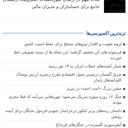
جامع برای حسابداران و مدیران مالی
ترندترین اکسپرسی‌ها
لزوم تقویت و اقتدار نیروهای مسلح برای حفظ امنیت کشور
فرسوده های کن تخفیف گرفتند؛ این محله ها از بسته تشویقی خط
خوردند
شمار کشته‌های حملات ایران به ۱۴ نفر رسید
شرق گلستان درمسیر تحول اقتصادی؛طرح زنجیره ارزش پوشاک
کلیداشتغال پایدار
جشن بزرگ «امت احمد» در تبریز
جنگ ۱۲ روزه سوژه سریال می‌شود؛ چهره‌هایی می‌آیند که قبلا مجری
نبودند
داستان رتبه‌های برتر کنکور درخراسان جنوبی؛فرمول نخبگان برای آینده
روشن
آتش‌سوزی گسترده در جنگل‌های قره‌داغ