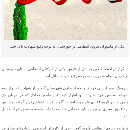
یکی از ماموران نیروی انتظامی در خوزستان به درجه رفیع شهادت نائل شد.
به گزارش اقتصادآنلاین به نقل از فارس، یکی از کارکنان انتظامی استان خوزستان
در جریان انجام مأموریت به درجه رفیع شهادت نائل آمد.
سرهنگ نصیر ابدالی فرد فرمانده انتظامی شهرستان گتوند، از شهادت استوار دوم
“بهرام پنجه‌ورزیدن” خبر داد و اظهار کرد: این مأمور فداکار که در جریان یک
مأموریت در تاریخ ۲۴ دی ماه مورد اصابت گلوله افراد ناشناس قرار گرفته بود، پس
از ۲۹ روز بستری در بیمارستان، به دلیل شدت جراحات وارده، به فیض شهادت نائل
شد.
فرمانده نیروی انتظامی گتوند گفت: یکی از کارکنان انتظامی استان خوزستان در