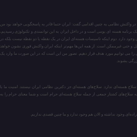
ن در واکنش نظامی به چنین اقدامی گفت: ایران حتما قادر به پاسخگویی خواهد بود من
یک برنامه‌ هسته ای بومی است و در داخل ایران به این توانمندی و تکنولوژی رسیدیم،
ی وجود دارد. دوم اینکه تاسیسات هسته‌ای ایران در یک نقطه یا دو نقطه نیست بلکه در
 و حتی غیرممکن است. از همه این‌ها مهم‌تر اینکه ایران واکنش فوری نشون خواهد
فی را می توانیم مورد هدف قرار دهیم. تصور من این است که در این صورت ما وارد یک
زرگی بشوند.
سلاح هسته‌ای ندارد. سلاح‌های هسته‌ای جز دکترین نظامی ایران نیستند. امنیت ما با
مه سلاح‌های کشتار جمعی از جمله سلاح هسته‌ای حرام است و شما معنای حرام را به
راده‌ای وجود نداشته و الان هم وجود ندارد و ما چنین قصدی نداریم.