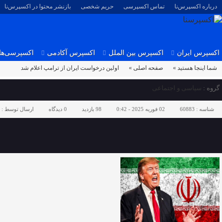
درباره اکسپرس‌نا
تماس اکسپرسی
حریم شخصی
بازنشر محتوا در اکسپرس‌نا
اکسپرس ایران
اکسپرس بین الملل
اکسپرس آکادمی
اکسپرسی‌ها
شما اینجا هستید »
صفحه اصلی »
اولین درخواست ایران از ترامپ اعلام شد
گروه :
سیاسی و اجتماعی
شناسه :
60883
02 فوریه 2025 - 0:42
98 بازدید
0
دیدگاه
ارسال توسط :