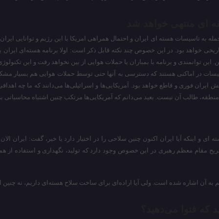
ه ای منتهی خواهد شد
له به تاسیسات هسته ای ایران و احتمال همراهی امریکا با این رژیم و توانایی ایرا
اریخی خواهد بود. در این خصوص چند نکته قابل ذکر است: اولا برنامه هسته‌ای ایران 
 این توانمندی و برنامه با بمباران یا حملات هوایی از بین نخواهد رفت و این تکنولوژ
سیسات در اماکنی هستند که دسترسی به آنها حتی توسط حملات هوایی هم بسیار مشکل
ایران فوری و قاطع خواهد بود. آمریکایی‌ها و اسرائیلی‌ها می‌دانند که ما چه اهدا
منطقه، طالب آن نیست. بعید می‌دانم که آمریکایی‌ها مرتکب چنین اشتباه محاسباتی ب
 و اینکه آیا ایران اکنون چنین سلاحی را در اختیار دارد یا خیر، گفت: ایران الان 
صریح مقام معظم رهبری در این خصوص وجود دارد که تولید، نگهداری و استفاده از ه
ً هم به آن اشاره شده است. ولی آیا اراده‌ای برای ساخت سلاح هسته‌ای داریم، نه چنین ا
 که فتوا می‌دهید؟