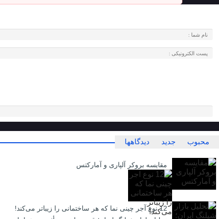
محبوب
جدید
دیدگاهها
مقایسه بروکر آلپاری و آمارکتس
12 نوع آجر چینی نما که هر ساختمانی را زیباتر می‌کند!