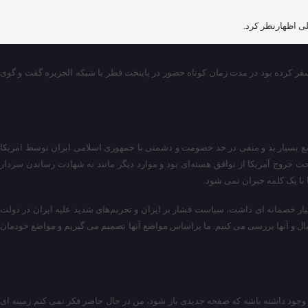
ی اظهارنظر کرد.
 سفر کرده بود در مدت زمان کوتاه حضور در پایتخت قطر با شبکه الجزیره گفت و گوی
 مواضع بسیار بد و منفی در حد خصومت و دشمنی با جمهوری اسلامی ایران توسط امریکا
حث خروج آمریکا از توافق هسته‌ای بود و موارد دیگر مانند به شهادت رساندن سردار
ا با یک کلمه جبران نمی شود.
سیار خصمانه ای داشت، سیاست فشار بر ایران و تحریم‌های شدید علیه ایران در دولت
دنبال و آنها بررسی می کنیم. ما براساس مواضع آنها تصمیم می گیریم و مواضع خودمان
ر وجود داشته باشه که صفحه جدیدی باز شود، من در حال حاضر فکر نمی کنم زمینه ای