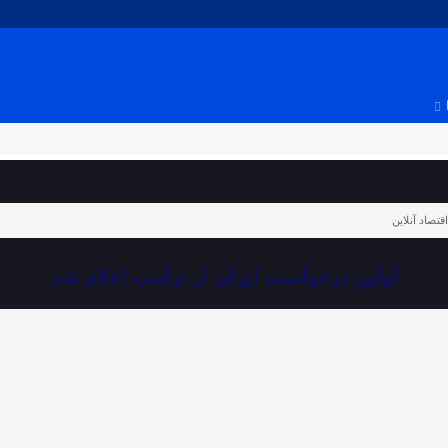
اقتصاد آنلاین
اولین درخواست ایران از ترامپ اعلام شد