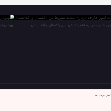
مور خارجه درباره تشدید تنش‌ها بین پاکستان و افغانستان
بهبود رواب
تشر خواهد شد.