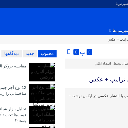
کسپرس‌نا
پرسی‌ها
 ترامپ + عکس
پ
محبوب
جدید
دیدگاهها
سال توسط :
اقتصاد آنلاین
مقایسه بروکر آل
ی ترامپ + عکس
12 نوع آجر چین
ساختمانی را زیبا
مپ با انتشار عکسی در ایکس نوشت :
تحلیل بازار شیلن
قیمت‌ها تحت تأث
هستند؟