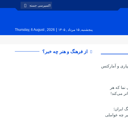
|
پنجشنبه, ۱۵ مرداد , ۱۴۰۵
Thursday, 6 August , 2026
از فرهنگ و هنر چه خبر؟
پاری و آمارکتس
ی نما که هر
تر می‌کند!
گ ایران؛
یر چه عواملی