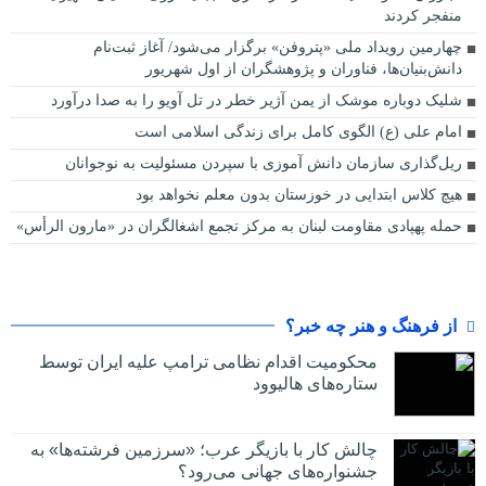
منفجر کردند
چهارمین رویداد ملی «پتروفن» برگزار می‌شود/ آغاز ثبت‌نام
دانش‌بنیان‌ها، فناوران و پژوهشگران از اول شهریور
شلیک دوباره موشک از یمن آژیر خطر در تل آویو را به صدا درآورد
امام علی (ع) الگوی کامل برای زندگی اسلامی است
ریل‌گذاری سازمان دانش آموزی با سپردن مسئولیت به نوجوانان
هیچ کلاس ابتدایی در خوزستان بدون معلم نخواهد بود
حمله پهپادی مقاومت لبنان به مرکز تجمع اشغالگران در «مارون الرأس»
از فرهنگ و هنر چه خبر؟
محکومیت اقدام نظامی ترامپ علیه ایران توسط
ستاره‌های هالیوود
چالش کار با بازیگر عرب؛ «سرزمین فرشته‌ها» به
جشنواره‌های جهانی می‌رود؟