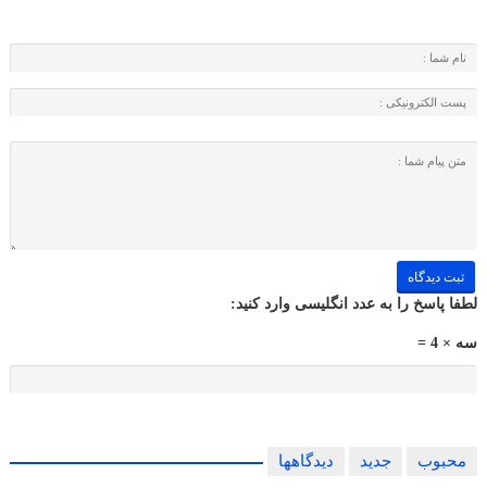
لطفا پاسخ را به عدد انگلیسی وارد کنید:
سه × 4 =
محبوب
جدید
دیدگاهها