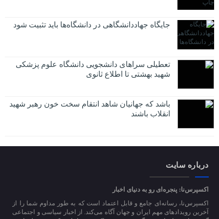
جایگاه جهاددانشگاهی در دانشگاه‌ها باید تثبیت شود
تعطیلی سراهای دانشجویی دانشگاه علوم پزشکی
شهید بهشتی تا اطلاع ثانوی
باشد که جهانیان شاهد انتقام سخت خون رهبر شهید
انقلاب باشند
درباره سایت
اکسپرس‌نا: پنجره‌ای رو به دنیای اخبار
اکسپرس‌نا، رسانه‌ای جامع و قابل اعتماد است که به طور مداوم شما را از
آخرین رویدادهای مهم ایران و جهان آگاه می‌کند. از اخبار سیاسی و اجتماعی