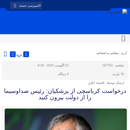
پ
گروه :
سیاسی و اجتماعی
شناسه :
167763
21 آگوست 2025 - 0:39
76 بازدید
0
دیدگاه
ارسال توسط :
اقتصاد آنلاین
درخواست کرباسچی از پزشکیان: ‎رئیس صداوسیما
را از دولت بیرون کنید